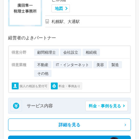
地図
札幌駅、大通駅
経営者のよきパートナー
得意分野
顧問税理士
会社設立
相続税
得意業種
不動産
IT・インターネット
美容
製造
その他
個人の相談も受付可
料金・事例あり
サービス内容
料金・事例を見る
詳細を見る