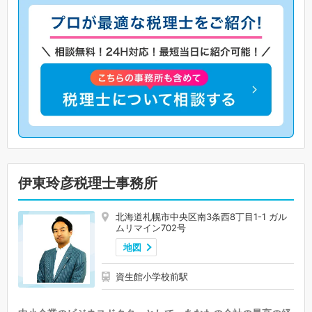
伊東玲彦税理士事務所
北海道札幌市中央区南3条西8丁目1-1 ガル
ムリマイン702号
地図
資生館小学校前駅