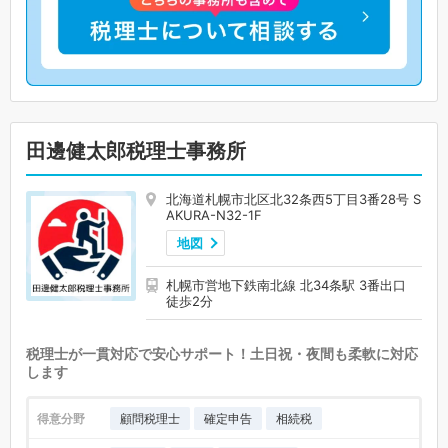
田邊健太郎税理士事務所
北海道札幌市北区北32条西5丁目3番28号 S
AKURA-N32-1F
地図
札幌市営地下鉄南北線 北34条駅 3番出口
徒歩2分
税理士が一貫対応で安心サポート！土日祝・夜間も柔軟に対応
します
得意分野
顧問税理士
確定申告
相続税