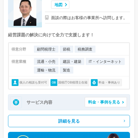
地図
面談の際はお客様の事業所へ訪問します。
経営課題の解決に向けて全力で支援します！
得意分野
顧問税理士
節税
税務調査
得意業種
流通・小売
建設・建築
IT・インターネット
運輸・物流
製造
個人の相談も受付可
国税庁OB税理士在籍
料金・事例あり
サービス内容
料金・事例を見る
詳細を見る