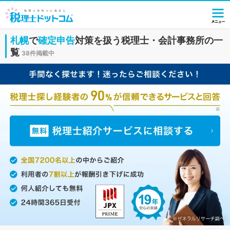
札幌
で
確定申告
対策を扱う税理士・会計事務所の一
覧
38件掲載中