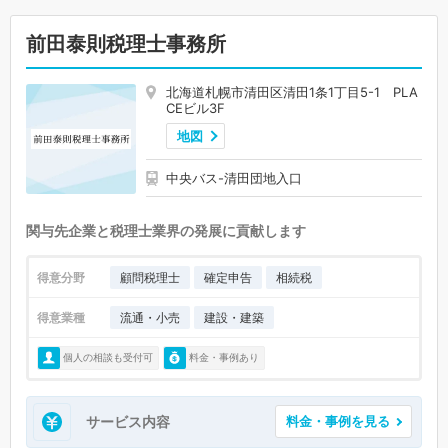
前田泰則税理士事務所
北海道札幌市清田区清田1条1丁目5-1 PLA
CEビル3F
地図
中央バス-清田団地入口
関与先企業と税理士業界の発展に貢献します
得意分野
顧問税理士
確定申告
相続税
得意業種
流通・小売
建設・建築
個人の相談も受付可
料金・事例あり
サービス内容
料金・事例を見る