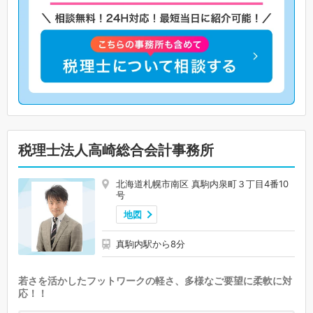
税理士法人高崎総合会計事務所
北海道札幌市南区 真駒内泉町３丁目4番10
号
地図
真駒内駅から8分
若さを活かしたフットワークの軽さ、多様なご要望に柔軟に対
応！！