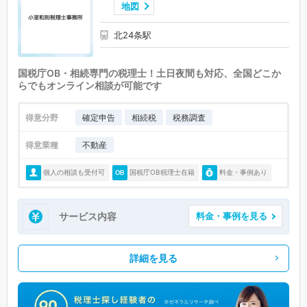
地図
北24条駅
国税庁OB・相続専門の税理士！土日夜間も対応、全国どこか
らでもオンライン相談が可能です
得意分野
確定申告
相続税
税務調査
得意業種
不動産
個人の相談も受付可
国税庁OB税理士在籍
料金・事例あり
サービス内容
料金・事例を見る
詳細を見る