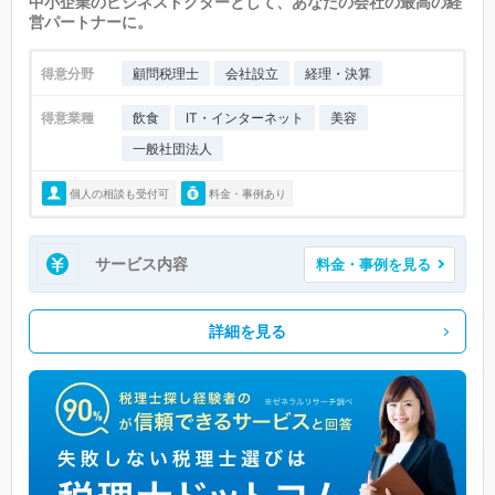
中小企業のビジネスドクターとして、あなたの会社の最高の経
営パートナーに。
得意分野
顧問税理士
会社設立
経理・決算
得意業種
飲食
IT・インターネット
美容
一般社団法人
個人の相談も受付可
料金・事例あり
サービス内容
料金・事例を見る
詳細を見る