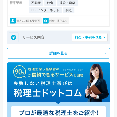
得意業種
不動産
飲食
建設・建築
IT・インターネット
製造
個人の相談も受付可
料金・事例あり
サービス内容
料金・事例を見る
詳細を見る