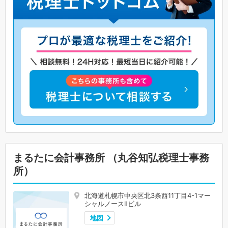
まるたに会計事務所 （丸谷知弘税理士事務
所）
北海道札幌市中央区北3条西11丁目4-1マー
シャルノースⅡビル
地図