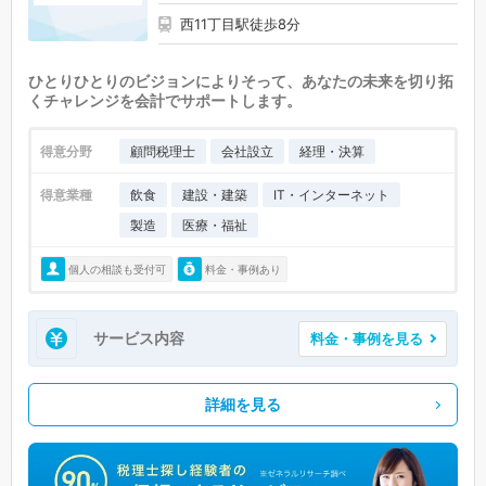
西11丁目駅徒歩8分
ひとりひとりのビジョンによりそって、あなたの未来を切り拓
くチャレンジを会計でサポートします。
得意分野
顧問税理士
会社設立
経理・決算
得意業種
飲食
建設・建築
IT・インターネット
製造
医療・福祉
個人の相談も受付可
料金・事例あり
サービス内容
料金・事例を見る
詳細を見る