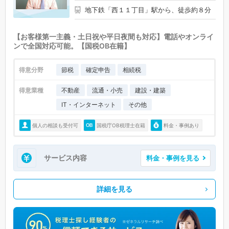
地下鉄「西１１丁目」駅から、徒歩約８分
【お客様第一主義・土日祝や平日夜間も対応】電話やオンライ
ンで全国対応可能。【国税OB在籍】
得意分野
節税
確定申告
相続税
得意業種
不動産
流通・小売
建設・建築
IT・インターネット
その他
個人の相談も受付可
国税庁OB税理士在籍
料金・事例あり
サービス内容
料金・事例を見る
詳細を見る