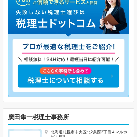
廣田隼一税理士事務所
北海道札幌市中央区北2条西2丁目４マルホ
ビル5階