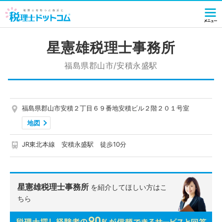
星憲雄税理士事務所
福島県郡山市/安積永盛駅
福島県郡山市安積２丁目６９番地安積ビル２階２０１号室
地図
JR東北本線 安積永盛駅 徒歩10分
星憲雄税理士事務所
を紹介してほしい方はこ
ちら