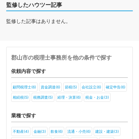
監修したハウツー記事
監修した記事はありません。
郡山市の税理士事務所を他の条件で探す
依頼内容で探す
顧問税理士(6)
資金調達(6)
節税(5)
会社設立(6)
確定申告(6)
相続税(5)
税務調査(5)
経理・決算(6)
税金・お金(3)
業種で探す
不動産(4)
金融(3)
飲食(6)
流通・小売(6)
建設・建築(3)