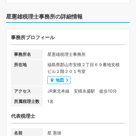
星憲雄税理士事務所の詳細情報
事務所プロフィール
事務所名
星憲雄税理士事務所
所在地
福島県郡山市安積２丁目６９番地安積
ビル２階２０１号室
地図
アクセス
JR東北本線 安積永盛駅 徒歩10分
所属税理士数
1名
代表税理士
名前
星 憲雄