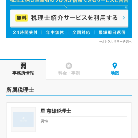
※ゼネラルリサーチ調べ
事務所情報
料金・事例
地図
所属税理士
星 憲雄税理士
男性