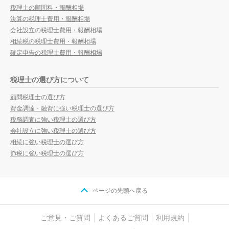
税理士の顧問料・報酬相場
決算の税理士費用・報酬相場
会社設立の税理士費用・報酬相場
相続税の税理士費用・報酬相場
確定申告の税理士費用・報酬相場
税理士の選び方について
顧問税理士の選び方
資金調達・融資に強い税理士の選び方
税務調査に強い税理士の選び方
会社設立に強い税理士の選び方
相続に強い税理士の選び方
節税に強い税理士の選び方
ページの先頭へ戻る
ご意見・ご質問
よくあるご質問
利用規約