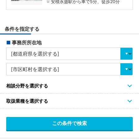
安積永盛駅から車で5分、徒歩20分
条件を指定する
■
事務所所在地
相談分野を選択する
取扱業種を選択する