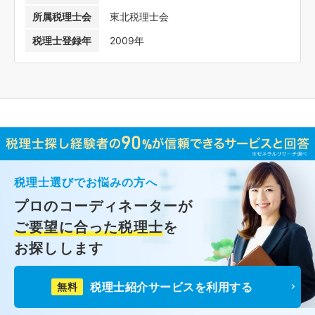
所属税理士会
東北税理士会
税理士登録年
2009年
税理士選びでお悩みの方へ
プロのコーディネーターが
ご要望に合った税理士
を
お探しします
税理士紹介サービスを利用する
無料