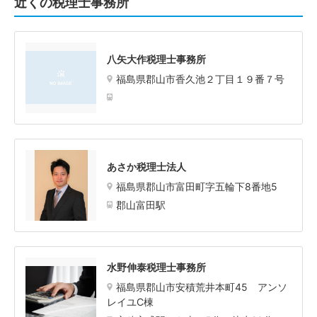
近くの税理士事務所
八矢大作税理士事務所
福島県郡山市香久池２丁目１９番７号
あさか税理士法人
福島県郡山市富田町字五輪下8番地5
郡山富田駅
水野伸泰税理士事務所
福島県郡山市安積荒井本町45 アンソ
レイユC棟