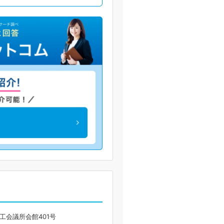
工会議所会館401号