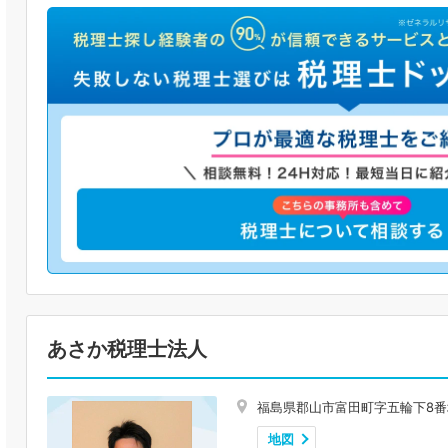
あさか税理士法人
福島県郡山市富田町字五輪下8番
地図