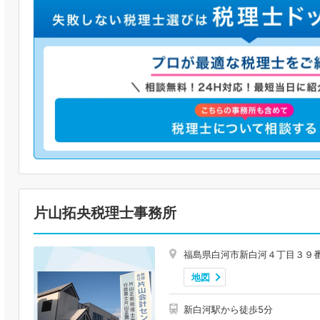
片山拓央税理士事務所
福島県白河市新白河４丁目３９
地図
新白河駅から徒歩5分