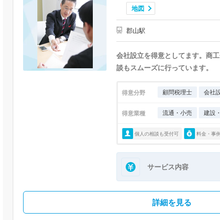
地図
郡山駅
会社設立を得意としてます。商工
談もスムーズに行っています。
顧問税理士
会社
得意分野
流通・小売
建設
得意業種
個人の相談も受付可
料金・事
サービス内容
詳細を見る