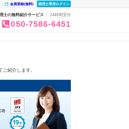
会員登録(無料)
税理士専用ログイン
理士の無料紹介サービス
24時間受付
050
7586
6451
てご紹介します。