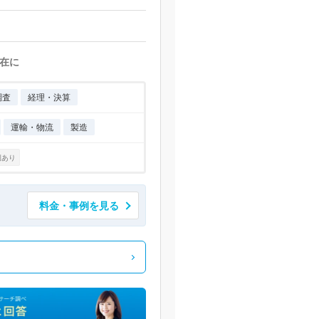
在に
調査
経理・決算
運輸・物流
製造
例あり
料金・事例を見る