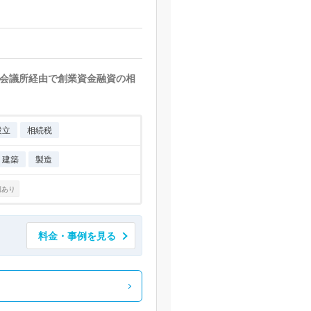
会議所経由で創業資金融資の相
設立
相続税
・建築
製造
例あり
料金・事例を見る