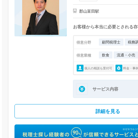
郡山富田駅
お客様から本当に必要とされる存
顧問税理士
税務
得意分野
飲食
流通・小売
得意業種
個人の相談も受付可
料金・事
サービス内容
詳細を見る