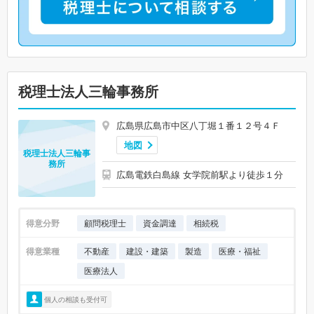
税理士法人三輪事務所
広島県広島市中区八丁堀１番１２号４Ｆ
地図
税理士法人三輪事
務所
広島電鉄白島線 女学院前駅より徒歩１分
得意分野
顧問税理士
資金調達
相続税
得意業種
不動産
建設・建築
製造
医療・福祉
医療法人
個人の相談も受付可