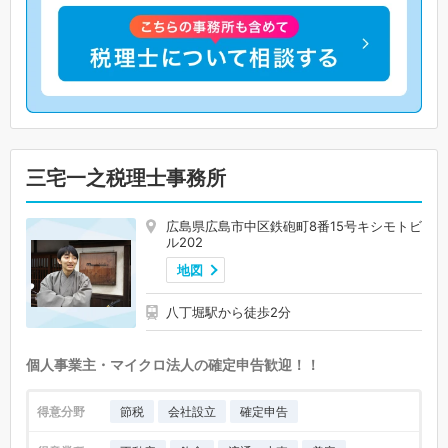
三宅一之税理士事務所
広島県広島市中区鉄砲町8番15号キシモトビ
ル202
地図
八丁堀駅から徒歩2分
個人事業主・マイクロ法人の確定申告歓迎！！
得意分野
節税
会社設立
確定申告