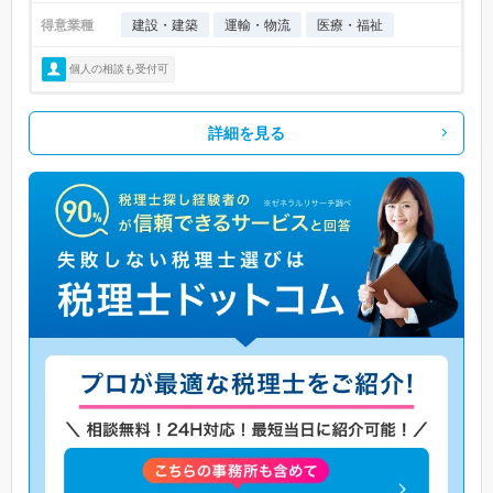
得意業種
建設・建築
運輸・物流
医療・福祉
個人の相談も受付可
詳細を見る