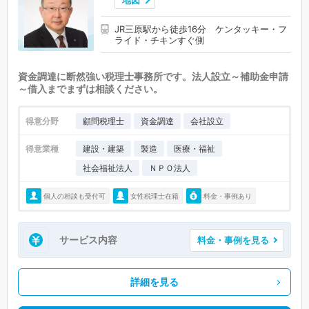
地図
JR三原駅から徒歩16分 ケンタッキー・フ
ライド・チキンすぐ側
資金調達に断然強い税理士事務所です。法人設立～補助金申請
～借入までまずは相談ください。
得意分野
顧問税理士
資金調達
会社設立
得意業種
建設・建築
製造
医療・福祉
社会福祉法人
ＮＰＯ法人
個人の相談も受付可
女性税理士在籍
料金・事例あり
サービス内容
料金・事例を見る
詳細を見る