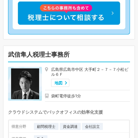
武信隼人税理士事務所
広島県広島市中区 大手町２－７－７小松ビ
ル６Ｆ
地図
袋町電停徒歩1分
クラウドシステムでバックオフィスの効率化支援
得意分野
顧問税理士
資金調達
会社設立