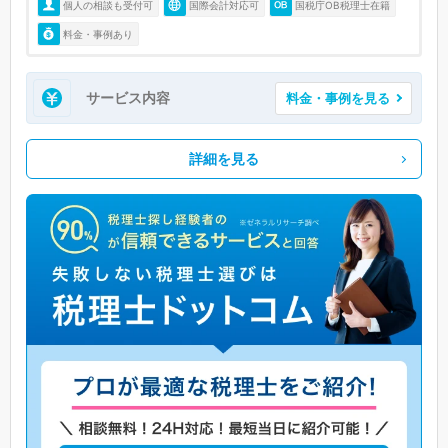
個人の相談も受付可
国際会計対応可
国税庁OB税理士在籍
料金・事例あり
サービス内容
料金・事例を見る
詳細を見る