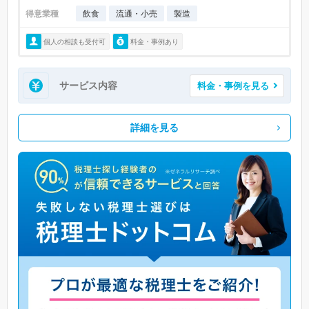
得意業種
飲食
流通・小売
製造
個人の相談も受付可
料金・事例あり
サービス内容
料金・事例を見る
詳細を見る