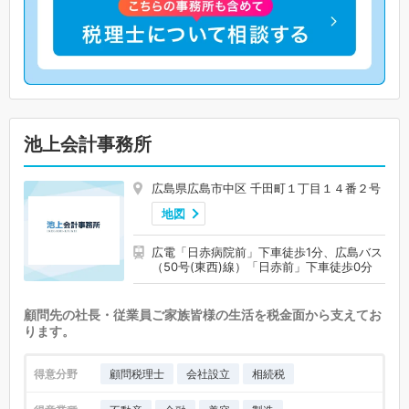
池上会計事務所
広島県広島市中区 千田町１丁目１４番２号
地図
広電「日赤病院前」下車徒歩1分、広島バス
（50号(東西)線）「日赤前」下車徒歩0分
顧問先の社長・従業員ご家族皆様の生活を税金面から支えてお
ります。
得意分野
顧問税理士
会社設立
相続税