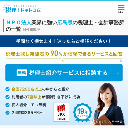
ＮＰＯ法人
業界に強い
広島県
の税理士・会計事務所
の一覧
14件掲載中