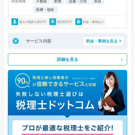
得意業種
不動産
飲食
流通・小売
美容
医療・福祉
個人の相談も受付可
英語対応可
料金・事例あり
サービス内容
料金・事例を見る
詳細を見る