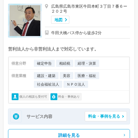
広島県広島市東区牛田本町３丁目７番６ー
２０２号
地図
牛田大橋バス停から徒歩2分
営利法人から非営利法人まで対応しています。
得意分野
確定申告
相続税
経理・決算
得意業種
建設・建築
美容
医療・福祉
社会福祉法人
ＮＰＯ法人
個人の相談も受付可
料金・事例あり
サービス内容
料金・事例を見る
詳細を見る