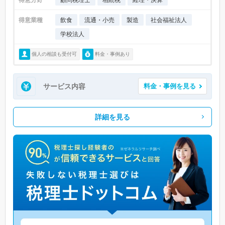
得意業種
飲食
流通・小売
製造
社会福祉法人
学校法人
個人の相談も受付可
料金・事例あり
サービス内容
料金・事例を見る
詳細を見る