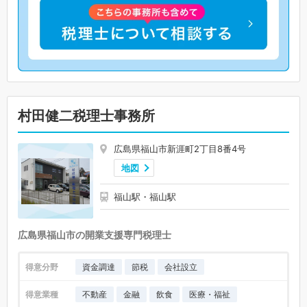
村田健二税理士事務所
広島県福山市新涯町2丁目8番4号
地図
福山駅・福山駅
広島県福山市の開業支援専門税理士
得意分野
資金調達
節税
会社設立
得意業種
不動産
金融
飲食
医療・福祉