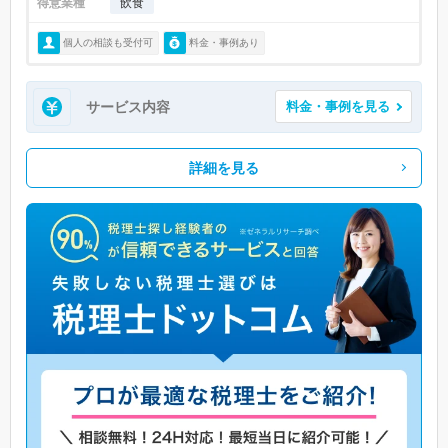
得意業種
飲食
個人の相談も受付可
料金・事例あり
サービス内容
料金・事例を見る
詳細を見る