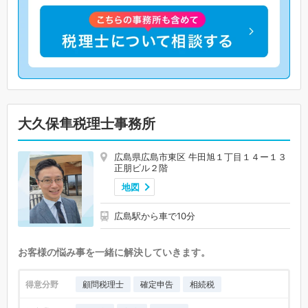
大久保隼税理士事務所
広島県広島市東区 牛田旭１丁目１４ー１３
正朋ビル２階
地図
広島駅から車で10分
お客様の悩み事を一緒に解決していきます。
得意分野
顧問税理士
確定申告
相続税