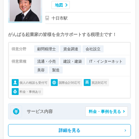
地図
十日市駅
がんばる起業家の皆様を全力サポートする税理士です！
得意分野
顧問税理士
資金調達
会社設立
得意業種
流通・小売
建設・建築
IT・インターネット
美容
製造
個人の相談も受付可
国際会計対応可
英語対応可
料金・事例あり
サービス内容
料金・事例を見る
詳細を見る