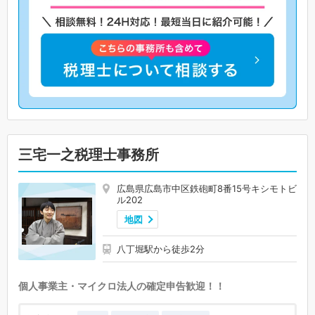
三宅一之税理士事務所
広島県広島市中区鉄砲町8番15号キシモトビ
ル202
地図
八丁堀駅から徒歩2分
個人事業主・マイクロ法人の確定申告歓迎！！