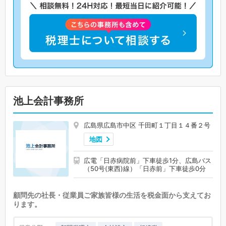
池上会計事務所
広島県広島市中区 千田町１丁目１４番２号
地図
広電「日赤病院前」下車徒歩1分、広島バス
（50号(東西)線）「日赤前」下車徒歩0分
顧問先の社長・従業員ご家族皆様の生活を税金面から支えてお
ります。