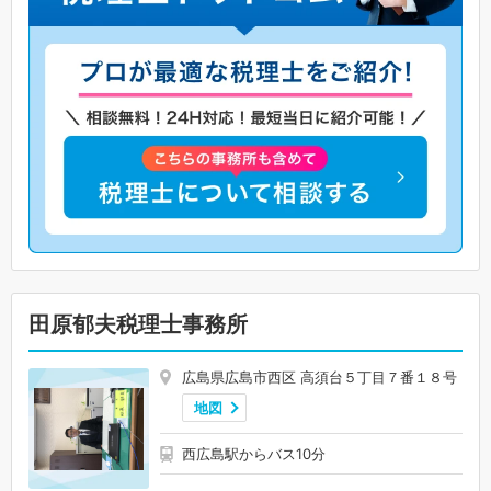
田原郁夫税理士事務所
広島県広島市西区 高須台５丁目７番１８号
地図
西広島駅からバス10分