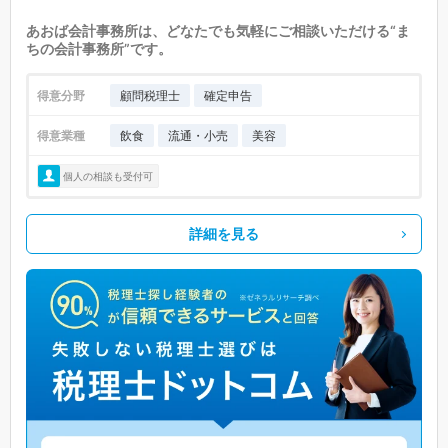
あおば会計事務所は、どなたでも気軽にご相談いただける“ま
ちの会計事務所”です。
得意分野
顧問税理士
確定申告
得意業種
飲食
流通・小売
美容
個人の相談も受付可
詳細を見る