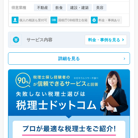
得意業種
不動産
飲食
建設・建築
美容
個人の相談も受付可
国税庁OB税理士在籍
料金・事例あり
サービス内容
料金・事例を見る
詳細を見る