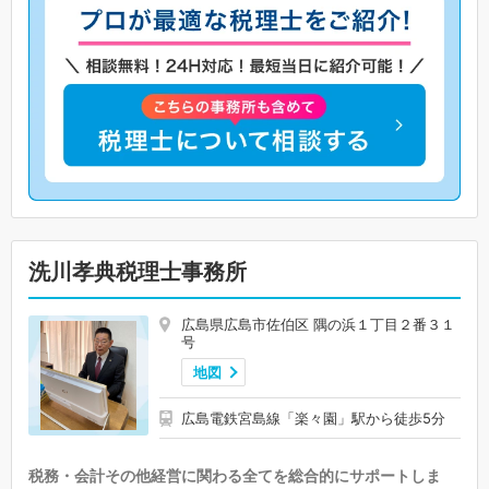
洗川孝典税理士事務所
広島県広島市佐伯区 隅の浜１丁目２番３１
号
地図
広島電鉄宮島線「楽々園」駅から徒歩5分
税務・会計その他経営に関わる全てを総合的にサポートしま