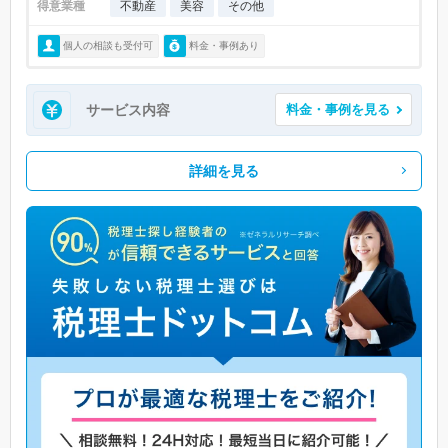
得意業種
不動産
美容
その他
個人の相談も受付可
料金・事例あり
サービス内容
料金・事例を見る
詳細を見る