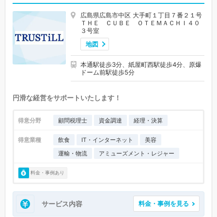
広島県広島市中区 大手町１丁目７番２１号
ＴＨＥ ＣＵＢＥ ＯＴＥＭＡＣＨＩ４０
３号室
地図
本通駅徒歩3分、紙屋町西駅徒歩4分、原爆
ドーム前駅徒歩5分
円滑な経営をサポートいたします！
得意分野
顧問税理士
資金調達
経理・決算
得意業種
飲食
IT・インターネット
美容
運輸・物流
アミューズメント・レジャー
料金・事例あり
サービス内容
料金・事例を見る