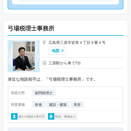
弓場税理士事務所
広島県三原市皆実４丁目９番４号
地図
三原駅から車で7分
身近な相談相手は、「弓場税理士事務所」です。
得意分野
顧問税理士
得意業種
飲食
建設・建築
美容
個人の相談も受付可
料金・事例あり