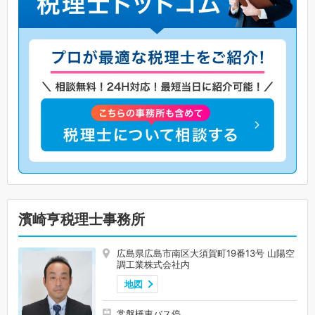
濱崎亨税理士事務所
広島県広島市南区大須賀町19番13号 山陽空
調工業株式会社内
地図
常盤橋東バス停