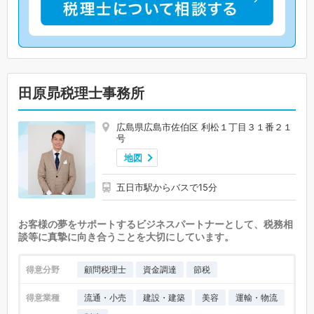
田原昴税理士事務所
広島県広島市佐伯区 利松１丁目３１番２１
号
地図
五日市駅からバスで15分
お客様の夢をサポートするビジネスパートナーとして、税務相
談等に真摯に向き合うことを大切にしています。
得意分野
顧問税理士
資金調達
節税
得意業種
流通・小売
建設・建築
美容
運輸・物流