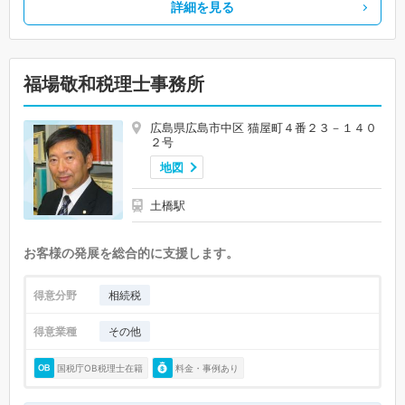
詳細を見る
福場敬和税理士事務所
広島県広島市中区 猫屋町４番２３－１４０
２号
地図
土橋駅
お客様の発展を総合的に支援します。
得意分野
相続税
得意業種
その他
国税庁OB税理士在籍
料金・事例あり