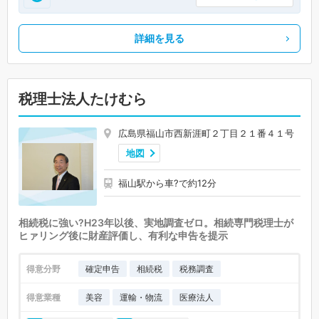
詳細を見る
税理士法人たけむら
広島県福山市西新涯町２丁目２１番４１号
地図
福山駅から車?で約12分
相続税に強い?H23年以後、実地調査ゼロ。相続専門税理士が
ヒァリング後に財産評価し、有利な申告を提示
得意分野
確定申告
相続税
税務調査
得意業種
美容
運輸・物流
医療法人