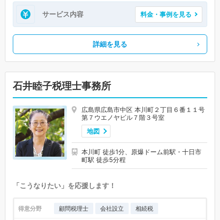
サービス内容
料金・事例を見る
詳細を見る
石井睦子税理士事務所
広島県広島市中区 本川町２丁目６番１１号
第７ウエノヤビル７階３号室
地図
本川町 徒歩1分、原爆ドーム前駅・十日市
町駅 徒歩5分程
「こうなりたい」を応援します！
得意分野
顧問税理士
会社設立
相続税