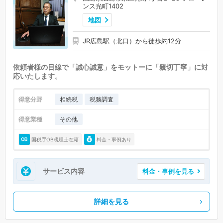
ンス光町1402
地図
JR広島駅（北口）から徒歩約12分
依頼者様の目線で「誠心誠意」をモットーに「親切丁寧」に対
応いたします。
得意分野
相続税
税務調査
得意業種
その他
国税庁OB税理士在籍
料金・事例あり
サービス内容
料金・事例を見る
詳細を見る