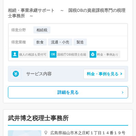
相続・事業承継サポート ～ 国税OBの資産課税専門の税理
士事務所 ～
得意分野
相続税
得意業種
飲食
流通・小売
製造
個人の相談も受付可
国税庁OB税理士在籍
料金・事例あり
サービス内容
料金・事例を見る
詳細を見る
武井博之税理士事務所
広島県福山市木之庄町１丁目１４番１９号