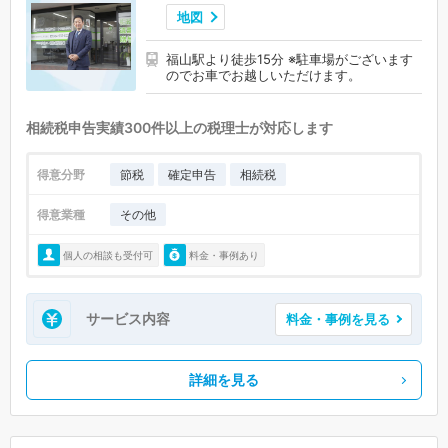
地図
福山駅より徒歩15分 ※駐車場がございます
のでお車でお越しいただけます。
相続税申告実績300件以上の税理士が対応します
得意分野
節税
確定申告
相続税
得意業種
その他
個人の相談も受付可
料金・事例あり
サービス内容
料金・事例を見る
詳細を見る