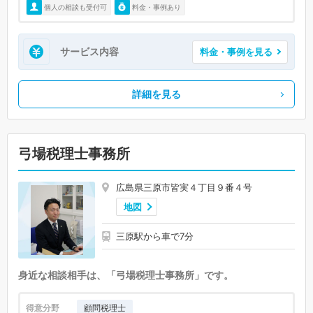
個人の相談も受付可
料金・事例あり
サービス内容
料金・事例を見る
詳細を見る
弓場税理士事務所
広島県三原市皆実４丁目９番４号
地図
三原駅から車で7分
身近な相談相手は、「弓場税理士事務所」です。
得意分野
顧問税理士