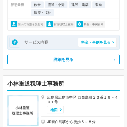
得意業種
飲食
流通・小売
建設・建築
製造
医療・福祉
個人の相談も受付可
女性税理士在籍
料金・事例あり
サービス内容
料金・事例を見る
詳細を見る
小林重道税理士事務所
広島県広島市中区 西白島町２３番１６－４
０１号
地図
JR新白島駅から徒歩５～８分