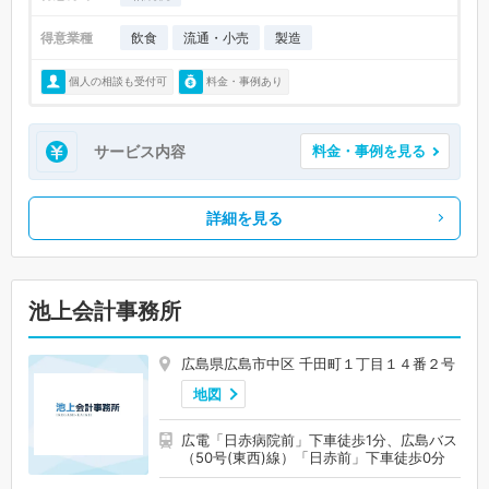
得意業種
飲食
流通・小売
製造
個人の相談も受付可
料金・事例あり
サービス内容
料金・事例を見る
詳細を見る
池上会計事務所
広島県広島市中区 千田町１丁目１４番２号
地図
広電「日赤病院前」下車徒歩1分、広島バス
（50号(東西)線）「日赤前」下車徒歩0分