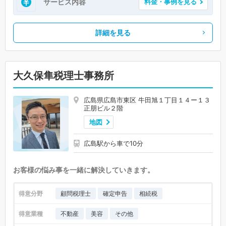
サービス内容
料金・事例を見る
詳細を見る
大久保隼税理士事務所
広島県広島市東区 牛田旭１丁目１４ー１３
正朋ビル２階
地図
広島駅から車で10分
お客様の悩み事を一緒に解決していきます。
得意分野
顧問税理士
確定申告
相続税
得意業種
不動産
美容
その他