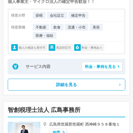
個人事業主・マイクロ法人の確定申告歓迎！！
得意分野
節税
会社設立
確定申告
得意業種
不動産
飲食
流通・小売
美容
医療・福祉
個人の相談も受付可
英語対応可
料金・事例あり
サービス内容
料金・事例を見る
詳細を見る
智創税理士法人 広島事務所
広島県世羅郡世羅町 西神崎９５８番地１
地図