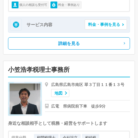
個人の相談も受付可
料金・事例あり
サービス内容
料金・事例を見る
詳細を見る
小笠浩孝税理士事務所
広島県広島市南区 翠３丁目１１番１３号
地図
広電 県病院前下車 徒歩9分
身近な相談相手として税務・経営をサポートします
得意分野
顧問税理士
会社設立
相続税