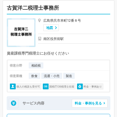
古賀洋二税理士事務所
広島県呉市本町12番８号
地図
南区役所前駅
資産課税専門税理士にお任せください
得意分野
相続税
得意業種
飲食
流通・小売
製造
個人の相談も受付可
国税庁OB税理士在籍
料金・事例あり
サービス内容
料金・事例を見る