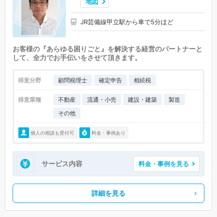
地図
JR芸備線甲立駅から車で5分ほど
お客様の『あらゆる困りごと』を解決する経営のパートナーと
して、全力でお手伝いをさせて頂きます。
得意分野
顧問税理士
確定申告
相続税
得意業種
不動産
流通・小売
建設・建築
製造
その他
個人の相談も受付可
料金・事例あり
サービス内容
料金・事例を見る
詳細を見る