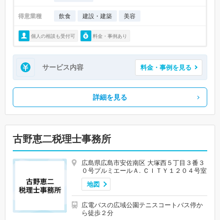
得意業種
飲食
建設・建築
美容
個人の相談も受付可
料金・事例あり
サービス内容
料金・事例を見る
詳細を見る
古野恵二税理士事務所
広島県広島市安佐南区 大塚西５丁目３番３
０号プルミエールＡ. ＣＩＴＹ１２０４号室
地図
広電バスの広域公園テニスコートバス停か
ら徒歩２分