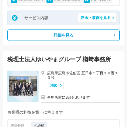
サービス内容
料金・事例を見る
詳細を見る
税理士法人ゆいやまグループ 楢﨑事務所
広島県広島市佐伯区 五日市５丁目１０番１
０号
地図
事務所前に3台分あります
お客様の利益を第一に考えます
得意分野
相続税