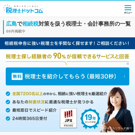
広島
で
相続税
対策を扱う税理士・会計事務所の一覧
66件掲載中