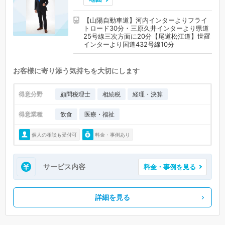
【山陽自動車道】河内インターよりフライ
トロード30分・三原久井インターより県道
25号線三次方面に20分【尾道松江道】世羅
インターより国道432号線10分
お客様に寄り添う気持ちを大切にします
得意分野
顧問税理士
相続税
経理・決算
得意業種
飲食
医療・福祉
個人の相談も受付可
料金・事例あり
サービス内容
料金・事例を見る
詳細を見る