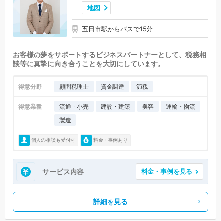
地図
五日市駅からバスで15分
お客様の夢をサポートするビジネスパートナーとして、税務相
談等に真摯に向き合うことを大切にしています。
得意分野
顧問税理士
資金調達
節税
得意業種
流通・小売
建設・建築
美容
運輸・物流
製造
個人の相談も受付可
料金・事例あり
サービス内容
料金・事例を見る
詳細を見る