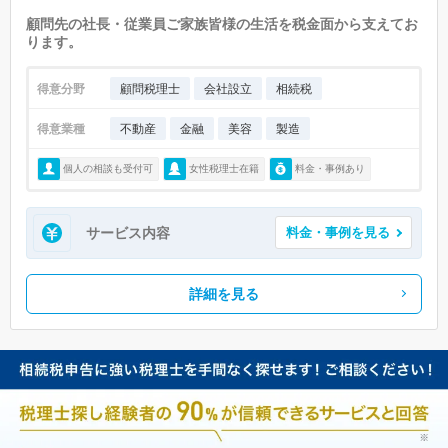
顧問先の社長・従業員ご家族皆様の生活を税金面から支えてお
ります。
得意分野
顧問税理士
会社設立
相続税
得意業種
不動産
金融
美容
製造
個人の相談も受付可
女性税理士在籍
料金・事例あり
サービス内容
料金・事例を見る
詳細を見る