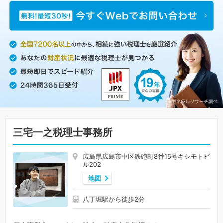
三宅一之税理士事務所
広島県広島市中区鉄砲町8番15号キシモトビ
ル202
地図
八丁堀駅から徒歩2分