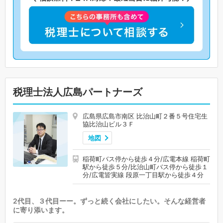
税理士法人広島パートナーズ
広島県広島市南区 比治山町２番５号住宅生
協比治山ビル３Ｆ
地図
稲荷町バス停から徒歩４分/広電本線 稲荷町
駅から徒歩５分/比治山町バス停から徒歩１
分/広電皆実線 段原一丁目駅から徒歩４分
2代目、３代目ーー。ずっと続く会社にしたい。そんな経営者
に寄り添います。