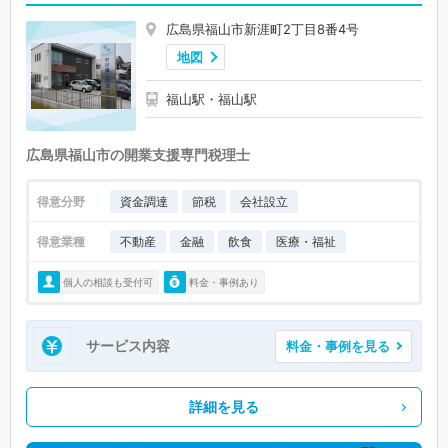
広島県福山市新涯町2丁目8番4号
地図
福山駅・福山駅
広島県福山市の開業支援専門税理士
得意分野
資金調達
節税
会社設立
得意業種
不動産
金融
飲食
医療・福祉
個人の相談も受付可
料金・事例あり
サービス内容
料金・事例を見る
詳細を見る