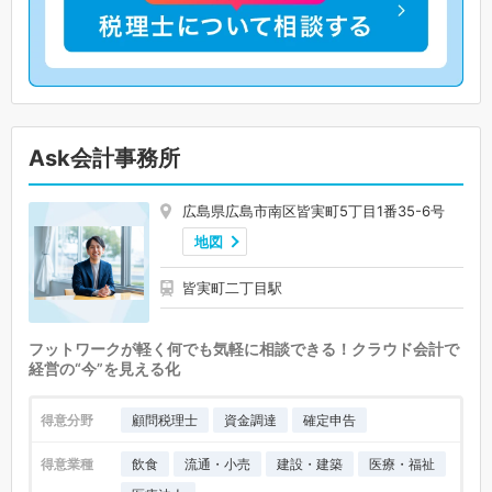
Ask会計事務所
広島県広島市南区皆実町5丁目1番35-6号
地図
皆実町二丁目駅
フットワークが軽く何でも気軽に相談できる！クラウド会計で
経営の“今”を見える化
得意分野
顧問税理士
資金調達
確定申告
得意業種
飲食
流通・小売
建設・建築
医療・福祉