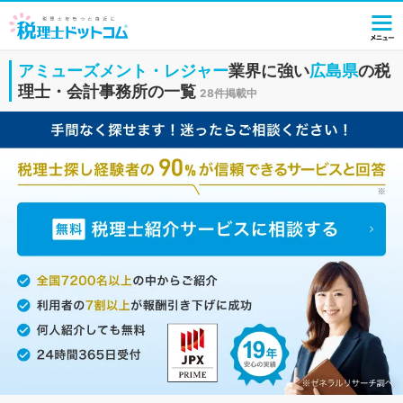
アミューズメント・レジャー
業界に強い
広島県
の税
理士・会計事務所の一覧
28件掲載中