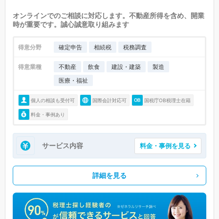
オンラインでのご相談に対応します。不動産所得を含め、開業
時が重要です。誠心誠意取り組みます
得意分野
確定申告
相続税
税務調査
得意業種
不動産
飲食
建設・建築
製造
医療・福祉
個人の相談も受付可
国際会計対応可
国税庁OB税理士在籍
料金・事例あり
サービス内容
料金・事例を見る
詳細を見る