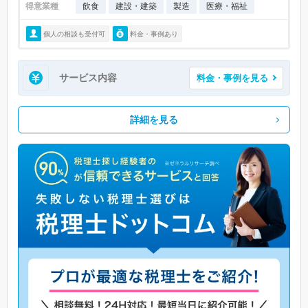
得意業種
飲食
建設・建築
製造
医療・福祉
個人の相談も受付可
料金・事例あり
サービス内容
料金・事例を見る
詳細を見る