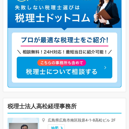
税理士法人高松経理事務所
広島県広島市南区段原4-1-8高松ビル 2F
地図