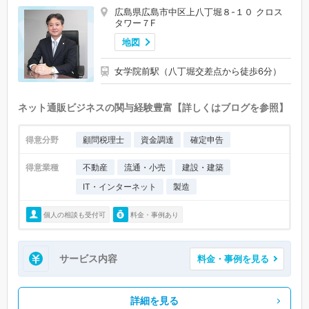
広島県広島市中区上八丁堀８-１０ クロス
タワー７F
地図
女学院前駅（八丁堀交差点から徒歩6分）
ネット通販ビジネスの関与経験豊富【詳しくはブログを参照】
得意分野
顧問税理士
資金調達
確定申告
得意業種
不動産
流通・小売
建設・建築
IT・インターネット
製造
個人の相談も受付可
料金・事例あり
サービス内容
料金・事例を見る
詳細を見る