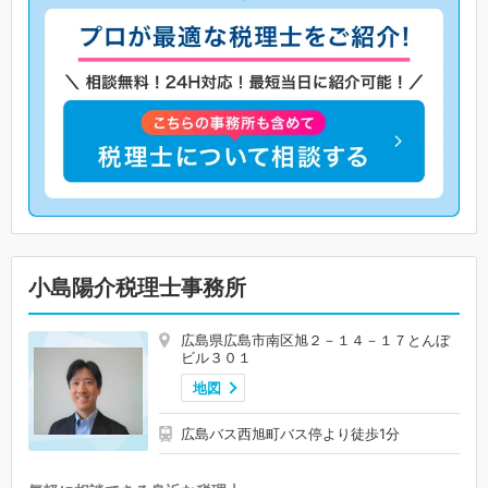
小島陽介税理士事務所
広島県広島市南区旭２－１４－１７とんぼ
ビル３０１
地図
広島バス西旭町バス停より徒歩1分