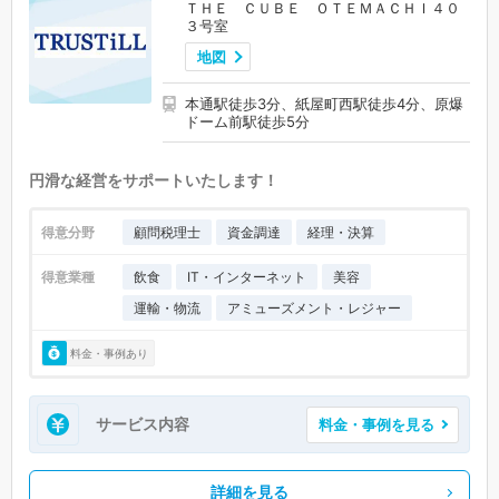
ＴＨＥ ＣＵＢＥ ＯＴＥＭＡＣＨＩ４０
３号室
地図
本通駅徒歩3分、紙屋町西駅徒歩4分、原爆
ドーム前駅徒歩5分
円滑な経営をサポートいたします！
得意分野
顧問税理士
資金調達
経理・決算
得意業種
飲食
IT・インターネット
美容
運輸・物流
アミューズメント・レジャー
料金・事例あり
サービス内容
料金・事例を見る
詳細を見る