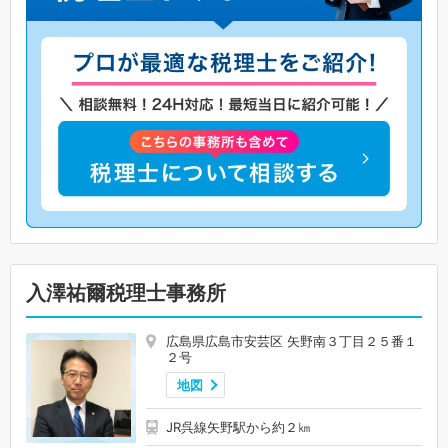
入澤祐爾税理士事務所
広島県広島市安芸区 矢野南３丁目２５番１
２号
地図
JR呉線矢野駅から約２㎞