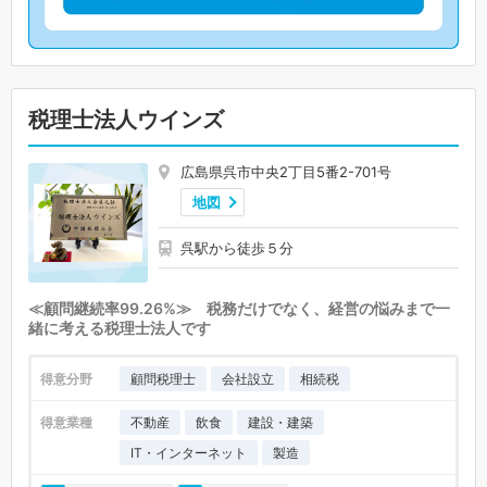
税理士法人ウインズ
広島県呉市中央2丁目5番2-701号
地図
呉駅から徒歩５分
≪顧問継続率99.26%≫ 税務だけでなく、経営の悩みまで一
緒に考える税理士法人です
得意分野
顧問税理士
会社設立
相続税
得意業種
不動産
飲食
建設・建築
IT・インターネット
製造