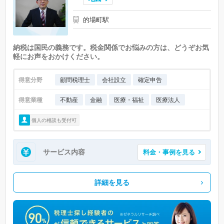
的場町駅
納税は国民の義務です。税金関係でお悩みの方は、どうぞお気
軽にお声をおかけください。
得意分野
顧問税理士
会社設立
確定申告
得意業種
不動産
金融
医療・福祉
医療法人
個人の相談も受付可
サービス内容
料金・事例を見る
詳細を見る