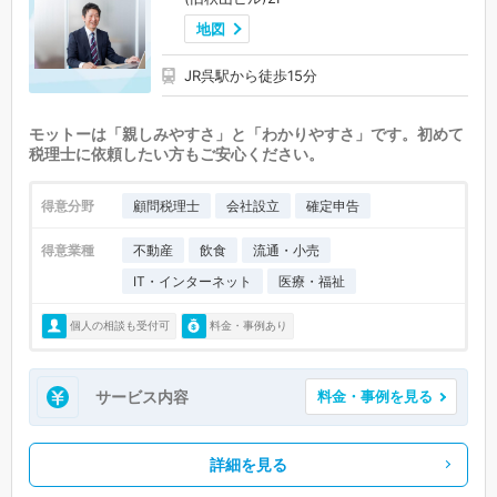
地図
JR呉駅から徒歩15分
モットーは「親しみやすさ」と「わかりやすさ」です。初めて
税理士に依頼したい方もご安心ください。
得意分野
顧問税理士
会社設立
確定申告
得意業種
不動産
飲食
流通・小売
IT・インターネット
医療・福祉
個人の相談も受付可
料金・事例あり
サービス内容
料金・事例を見る
詳細を見る