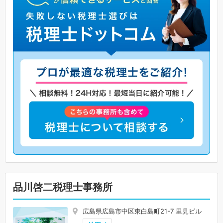
品川啓二税理士事務所
広島県広島市中区東白島町21-7 里見ビル