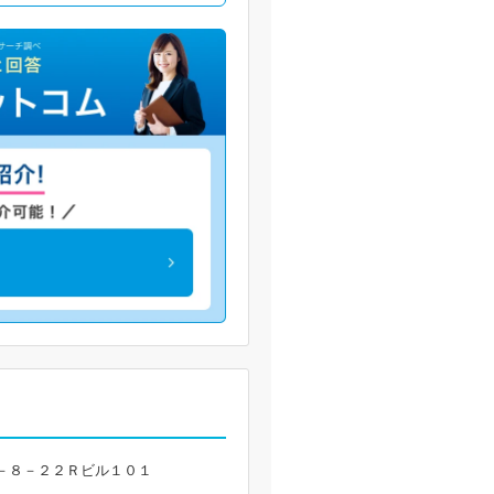
－８－２２Ｒビル１０１