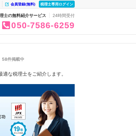
会員登録(無料)
税理士専用ログイン
理士の無料紹介サービス
24時間受付
050
7586
6259
覧
58件掲載中
最適な税理士をご紹介します。