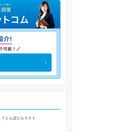
１７とんぼビル３０１