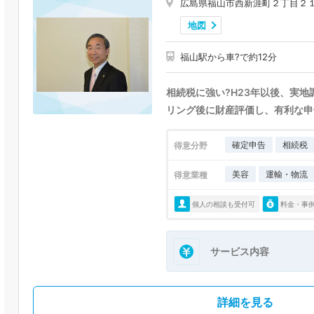
広島県福山市西新涯町２丁目２
地図
福山駅から車?で約12分
相続税に強い?H23年以後、実
リング後に財産評価し、有利な申
確定申告
相続税
得意分野
美容
運輸・物流
得意業種
個人の相談も受付可
料金・事
サービス内容
詳細を見る