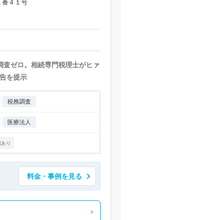
１番４１号
地調査ゼロ。相続専門税理士がヒァ
告を提示
税務調査
医療法人
例あり
料金・事例を見る