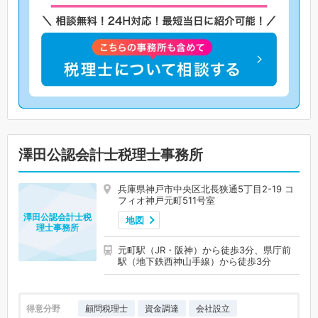
澤田公認会計士税理士事務所
兵庫県神戸市中央区北長狭通5丁目2-19 コ
フィオ神戸元町511号室
澤田公認会計士税
地図
理士事務所
元町駅（JR・阪神）から徒歩3分、県庁前
駅（地下鉄西神山手線）から徒歩3分
得意分野
顧問税理士
資金調達
会社設立