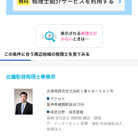
佐藤彰啓税理士事務所
兵庫県西宮市大浜町１番５８ー５０１号
アクセス
阪神香櫨園駅徒歩13分
得意分野・得意業種
節税
会社設立
相続税
建設・建築
IT・インターネット
医療・福祉
社会福祉法人
医療法人