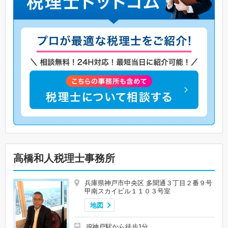
高橋和人税理士事務所
兵庫県神戸市中央区 多聞通３丁目２番９号
甲南スカイビル１１０３号室
地図
JR神戸駅から徒歩1分