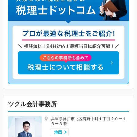
ツクル会計事務所
兵庫県神戸市北区有野中町１丁目２０ー１
３ー３階
地図