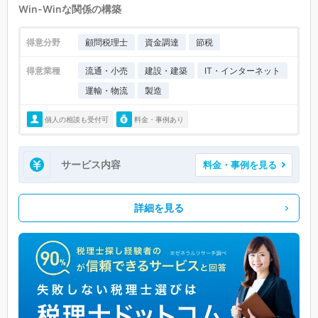
Win-Winな関係の構築
得意分野
顧問税理士
資金調達
節税
得意業種
流通・小売
建設・建築
IT・インターネット
運輸・物流
製造
個人の相談も受付可
料金・事例あり
サービス内容
料金・事例を見る
詳細を見る