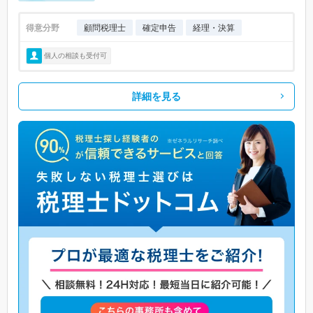
得意分野
顧問税理士
確定申告
経理・決算
個人の相談も受付可
詳細を見る