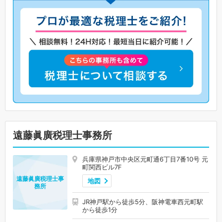
遠藤眞廣税理士事務所
兵庫県神戸市中央区元町通6丁目7番10号 元
町関西ビル7F
遠藤眞廣税理士事
地図
務所
JR神戸駅から徒歩5分、阪神電車西元町駅
から徒歩1分