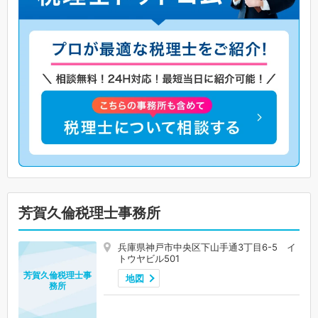
芳賀久倫税理士事務所
兵庫県神戸市中央区下山手通3丁目6-5 イ
トウヤビル501
芳賀久倫税理士事
地図
務所