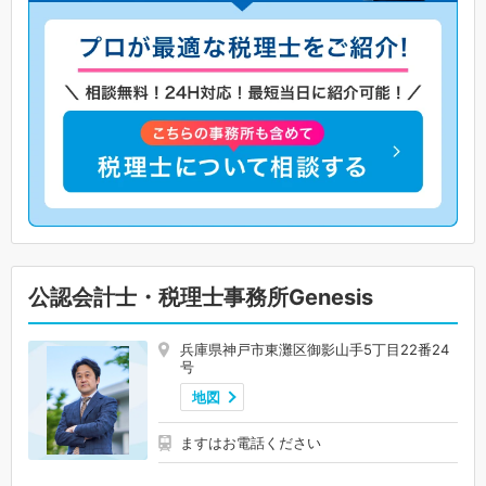
公認会計士・税理士事務所Genesis
兵庫県神戸市東灘区御影山手5丁目22番24
号
地図
ますはお電話ください