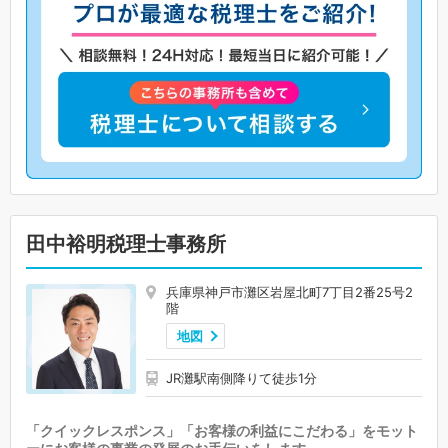
田中裕明税理士事務所
兵庫県神戸市灘区岩屋北町7丁目2番25号2
階
地図
JR灘駅南側降りて徒歩1分
「クイックレスポンス」「お客様の利益にこだわる」をモット