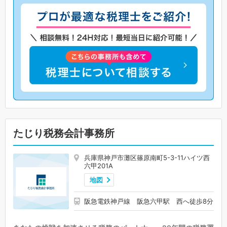
たじり税務会計事務所
兵庫県神戸市灘区篠原南町5-3-11ハイツ西
六甲201A
地図
阪急電鉄神戸線 阪急六甲駅 西へ徒歩8分