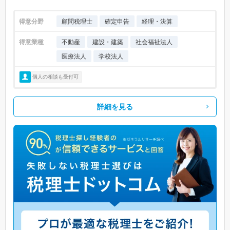
得意分野
顧問税理士
確定申告
経理・決算
得意業種
不動産
建設・建築
社会福祉法人
医療法人
学校法人
個人の相談も受付可
詳細を見る