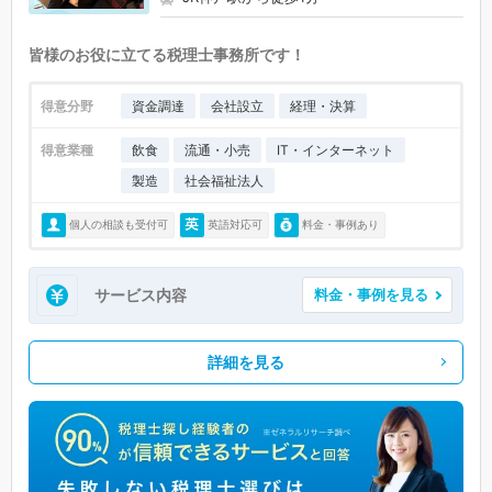
皆様のお役に立てる税理士事務所です！
得意分野
資金調達
会社設立
経理・決算
得意業種
飲食
流通・小売
IT・インターネット
製造
社会福祉法人
個人の相談も受付可
英語対応可
料金・事例あり
サービス内容
料金・事例を見る
詳細を見る