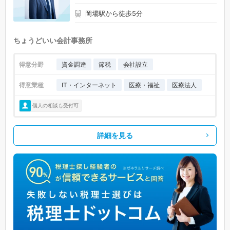
岡場駅から徒歩5分
ちょうどいい会計事務所
得意分野
資金調達
節税
会社設立
得意業種
IT・インターネット
医療・福祉
医療法人
個人の相談も受付可
詳細を見る