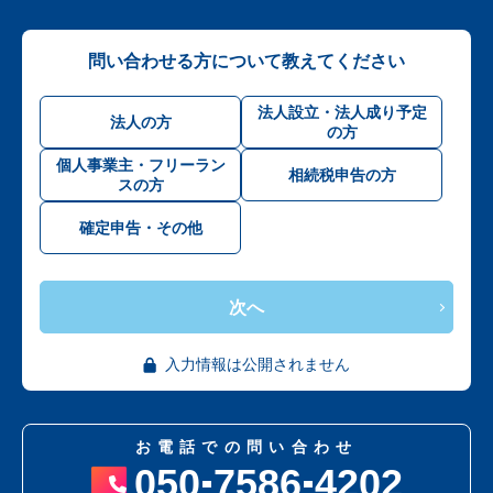
問い合わせる方について教えてください
法人設立・法人成り予定
法人の方
の方
個人事業主・フリーラン
相続税申告の方
スの方
確定申告・その他
次へ
入力情報は公開されません
お電話での問い合わせ
050
7586
4202