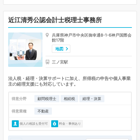
近江清秀公認会計士税理士事務所
兵庫県神戸市中央区御幸通8-1-6神戸国際会
館17階
地図
三ノ宮駅
法人税・経理・決算サポートに加え、所得税の申告や個人事業
主の経理支援にも対応しています。
得意分野
顧問税理士
相続税
経理・決算
得意業種
不動産
個人の相談も受付可
料金・事例あり