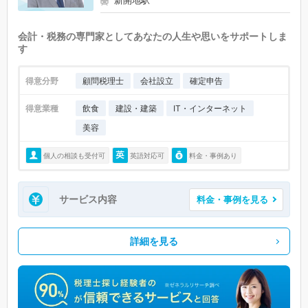
新開地駅
会計・税務の専門家としてあなたの人生や思いをサポートしま
す
得意分野
顧問税理士
会社設立
確定申告
得意業種
飲食
建設・建築
IT・インターネット
美容
個人の相談も受付可
英語対応可
料金・事例あり
サービス内容
料金・事例を見る
詳細を見る