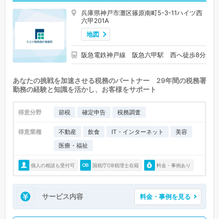
兵庫県神戸市灘区篠原南町5-3-11ハイツ西
六甲201A
地図
阪急電鉄神戸線 阪急六甲駅 西へ徒歩8分
あなたの挑戦を加速させる税務のパートナー 29年間の税務署
勤務の経験と知識を活かし、お客様をサポート
得意分野
節税
確定申告
税務調査
得意業種
不動産
飲食
IT・インターネット
美容
医療・福祉
個人の相談も受付可
国税庁OB税理士在籍
料金・事例あり
サービス内容
料金・事例を見る