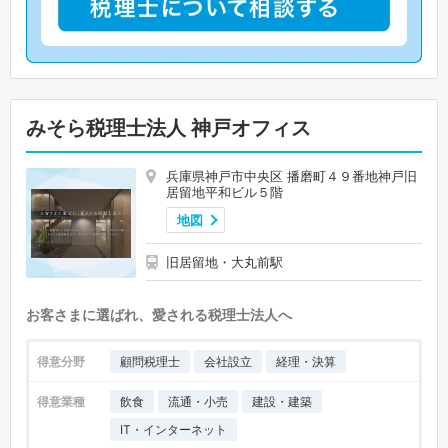
みそら税理士法人 神戸オフィス
兵庫県神戸市中央区 播磨町４９番地神戸旧
居留地平和ビル５階
地図
旧居留地・大丸前駅
お客さまに選ばれ、愛される税理士法人へ
得意分野
顧問税理士
会社設立
経理・決算
得意業種
飲食
流通・小売
建設・建築
IT・インターネット