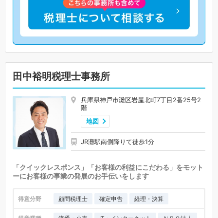
田中裕明税理士事務所
兵庫県神戸市灘区岩屋北町7丁目2番25号2
階
地図
JR灘駅南側降りて徒歩1分
「クイックレスポンス」「お客様の利益にこだわる」をモット
ーにお客様の事業の発展のお手伝いをします
得意分野
顧問税理士
確定申告
経理・決算