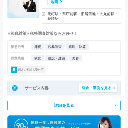
地図
元町駅・県庁前駅・旧居留地・大丸前駅・
花隈駅
※節税対策※税務調査対策ならお任せ！
得意分野
節税
税務調査
経理・決算
得意業種
飲食
建設・建築
美容
個人の相談も受付可
サービス内容
料金・事例を見る
詳細を見る