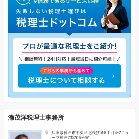
瀬茂洋税理士事務所
兵庫県神戸市中央区北長狭通5丁目4-7ニュ
ーブ神戸7階705号室