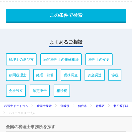
よくあるご相談
税理士の選び方
顧問税理士の報酬相場
税理士の変更
顧問税理士
経理・決算
税務調査
資金調達
節税
会社設立
確定申告
相続税
税理士ドットコム
税理士検索
宮城県
仙台市
青葉区
北四番丁駅
ハクヨウ税理士法人
全国の税理士事務所を探す