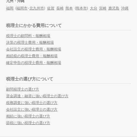
九州・沖縄
福岡
(
福岡市
・
北九州市
)
佐賀
長崎
熊本
(
熊本市
)
大分
宮崎
鹿児島
沖縄
税理士にかかる費用について
税理士の顧問料・報酬相場
決算の税理士費用・報酬相場
会社設立の税理士費用・報酬相場
相続税の税理士費用・報酬相場
確定申告の税理士費用・報酬相場
税理士の選び方について
顧問税理士の選び方
資金調達・融資に強い税理士の選び方
税務調査に強い税理士の選び方
会社設立に強い税理士の選び方
相続に強い税理士の選び方
節税に強い税理士の選び方