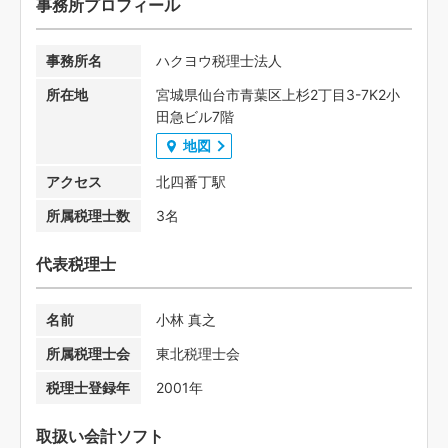
事務所プロフィール
事務所名
ハクヨウ税理士法人
所在地
宮城県仙台市青葉区上杉2丁目3-7K2小
田急ビル7階
地図
アクセス
北四番丁駅
所属税理士数
3名
代表税理士
名前
小林 真之
所属税理士会
東北税理士会
税理士登録年
2001年
取扱い会計ソフト