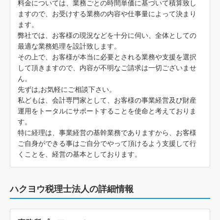
料金については、業務ごとの時間単価に基づいて積算致し
ますので、お受けする業務の内容や仕事量によって決まり
ます。
弊社では、お客様の現況などを十分に伺い、全体としての
最適な業務処理を設計致します。
その上で、お客様が本当に必要とされる業務や支援を選択
して頂きますので、内容が不明なご請求は一切ございませ
ん。
先ずは,お気軽にご相談下さい。
私どもは、会計専門家として、お客様の事業経営及び財産
運用をトータルにサポートすることを使命と考えておりま
す。
特に経理は、事業経営の基幹業務でありますから、お客様
ご自身ができる事はご自分でやって頂けるよう支援して行
くことを、経営の基本としております。
ハクヨウ税理士法人の詳細情報