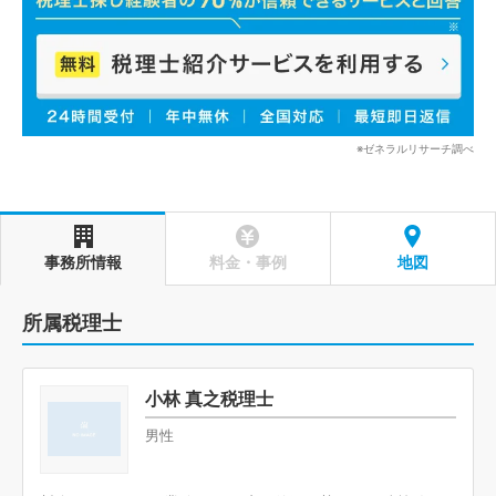
※ゼネラルリサーチ調べ
事務所情報
料金・事例
地図
所属税理士
小林 真之税理士
男性