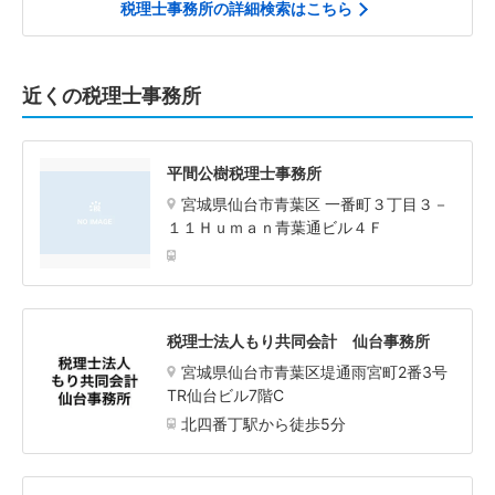
税理士事務所の詳細検索はこちら
近くの税理士事務所
平間公樹税理士事務所
宮城県仙台市青葉区 一番町３丁目３－
１１Ｈｕｍａｎ青葉通ビル４Ｆ
税理士法人もり共同会計 仙台事務所
宮城県仙台市青葉区堤通雨宮町2番3号
TR仙台ビル7階C
北四番丁駅から徒歩5分