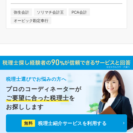
弥生会計
ソリマチ会計王
PCA会計
オービック勘定奉行
税理士選びでお悩みの方へ
プロのコーディネーターが
ご要望に合った税理士
を
お探しします
税理士紹介サービスを利用する
無料