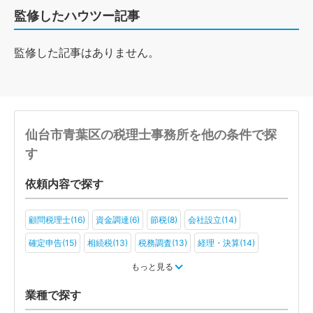
監修したハウツー記事
監修した記事はありません。
仙台市青葉区の税理士事務所を他の条件で探
す
依頼内容で探す
顧問税理士(16)
資金調達(6)
節税(8)
会社設立(14)
確定申告(15)
相続税(13)
税務調査(13)
経理・決算(14)
税金・お金(6)
もっと見る
業種で探す