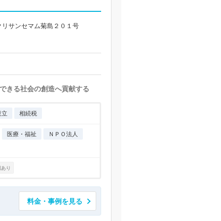
クリサンセマム菊島２０１号
できる社会の創造へ貢献する
設立
相続税
医療・福祉
ＮＰＯ法人
例あり
料金・事例を見る