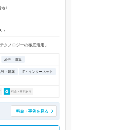
番地1
あり）
テクノロジーの徹底活用」
経理・決算
建設・建築
IT・インターネット
可
料金・事例あり
料金・事例を見る