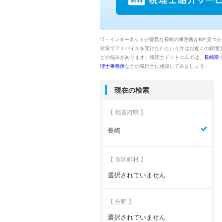
IT・インターネットが得意な長崎の事務所が8件見つ
対策でアドバイスを受けたいという方はお近くの税理
どの悩みがあります。税理士ドットコムでは、
長崎県
理士事務所
などの税理士に相談してみましょう。
現在の検索
【 都道府県 】
長崎
【 市区町村 】
選択されていません
【 分野 】
選択されていません