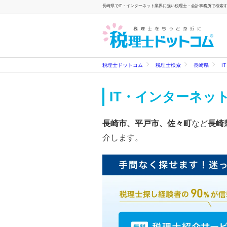
長崎県でIT・インターネット業界に強い税理士・会計事務所で検索する
税理士ドットコム
税理士検索
長崎県
I
IT・インターネッ
長崎市、平戸市、佐々町
など
長崎
介します。