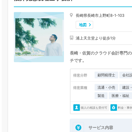
長崎県長崎市上野町8-1-103
地図
浦上天主堂より徒歩1分
長崎・佐賀のクラウド会計専門の
チです。
顧問税理士
会社
得意分野
流通・小売
建設
得意業種
製造
医療・福祉
個人の相談も受付可
料金・事
サービス内容