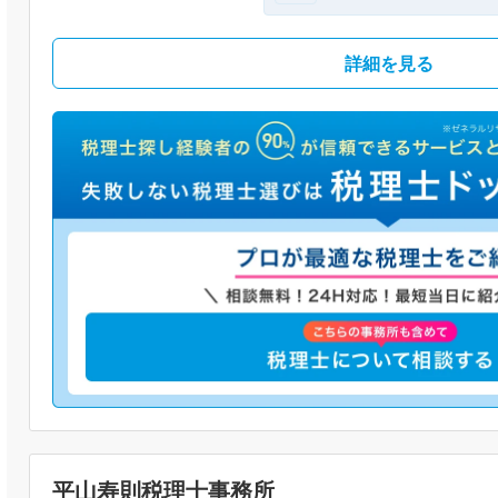
詳細を見る
平山寿則税理士事務所