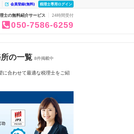
会員登録(無料)
税理士専用ログイン
理士の無料紹介サービス
24時間受付
050
7586
6259
務所の一覧
8件掲載中
望に合わせて最適な税理士をご紹