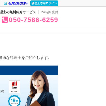
会員登録(無料)
税理士専用ログイン
理士の無料紹介サービス
24時間受付
050
7586
6259
最適な税理士をご紹介します。