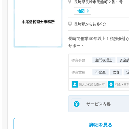
長崎県長崎市元船町２番１号
地図
長崎駅から徒歩9分
長崎で創業40年以上！税務会計
サポート
顧問税理士
資金
得意分野
不動産
飲食
得意業種
個人の相談も受付可
料金・事
サービス内容
詳細を見る