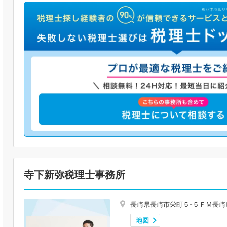
寺下新弥税理士事務所
長崎県長崎市栄町５-５ＦＭ長崎
地図