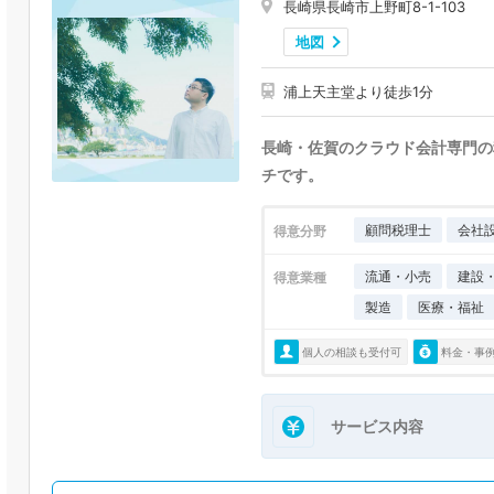
長崎県長崎市上野町8-1-103
地図
浦上天主堂より徒歩1分
長崎・佐賀のクラウド会計専門の
チです。
顧問税理士
会社
得意分野
流通・小売
建設
得意業種
製造
医療・福祉
個人の相談も受付可
料金・事
サービス内容