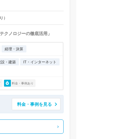
あり）
テクノロジーの徹底活用」
経理・決算
建設・建築
IT・インターネット
可
料金・事例あり
料金・事例を見る