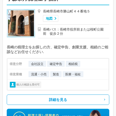
長崎県長崎市勝山町４４番地５
地図
長崎バス：長崎市役所前または桜町公園
前 徒歩２分
長崎の税理士をお探しの方、確定申告、創業支援、相続のご相
談などお任せください.
得意分野
会社設立
確定申告
相続税
得意業種
流通・小売
製造
医療・福祉
個人の相談も受付可
詳細を見る