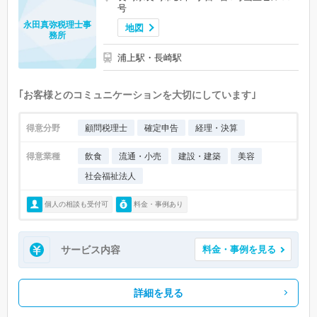
号
永田真弥税理士事
地図
務所
浦上駅・長崎駅
｢お客様とのコミュニケーションを大切にしています｣
得意分野
顧問税理士
確定申告
経理・決算
得意業種
飲食
流通・小売
建設・建築
美容
社会福祉法人
個人の相談も受付可
料金・事例あり
サービス内容
料金・事例を見る
詳細を見る