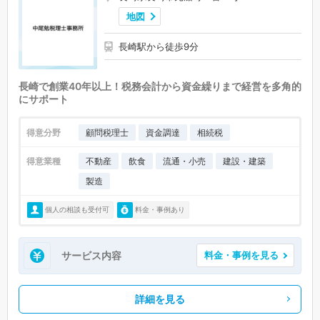
地図
長崎駅から徒歩9分
長崎で創業40年以上！税務会計から資金繰りまで経営を多角的
にサポート
得意分野
顧問税理士
資金調達
相続税
得意業種
不動産
飲食
流通・小売
建設・建築
製造
個人の相談も受付可
料金・事例あり
サービス内容
料金・事例を見る
詳細を見る