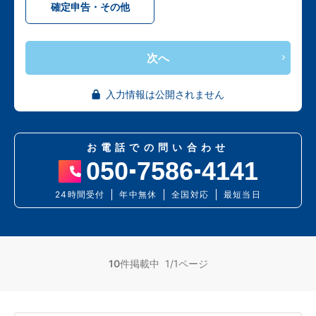
確定申告・その他
次へ
入力情報は公開されません
お電話での問い合わせ
050
7586
4141
24時間受付
年中無休
全国対応
最短当日
10
件掲載中 1/1ページ