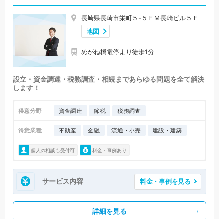
長崎県長崎市栄町５-５ＦＭ長崎ビル５Ｆ
地図
めがね橋電停より徒歩1分
設立・資金調達・税務調査・相続まであらゆる問題を全て解決
します！
得意分野
資金調達
節税
税務調査
得意業種
不動産
金融
流通・小売
建設・建築
個人の相談も受付可
料金・事例あり
サービス内容
料金・事例を見る
詳細を見る