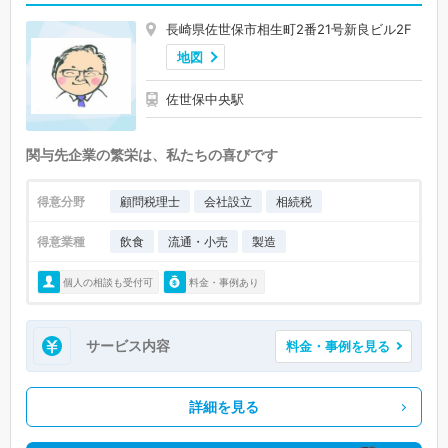
長崎県佐世保市相生町2番21号新良ビル2F
地図
佐世保中央駅
関与先企業の繁栄は、私たちの喜びです
得意分野
顧問税理士
会社設立
相続税
得意業種
飲食
流通・小売
製造
個人の相談も受付可
料金・事例あり
サービス内容
料金・事例を見る
詳細を見る