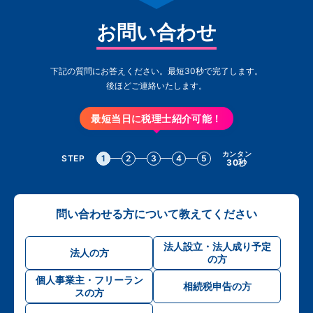
お問い合わせ
下記の質問にお答えください。最短30秒で完了します。
後ほどご連絡いたします。
最短当日に税理士紹介可能！
カンタン
STEP
1
2
3
4
5
30秒
問い合わせる方について教えてください
法人設立・法人成り予定
法人の方
の方
個人事業主・フリーラン
相続税申告の方
スの方