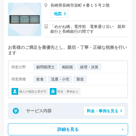
長崎県長崎市栄町４番１５号２階
地図
「めがね橋」電停前 電車通り沿い 親和
銀行と長崎銀行の間です
お客様のご満足を最優先とし、親切・丁寧・正確な税務を行い
ます
得意分野
顧問税理士
相続税
経理・決算
得意業種
飲食
流通・小売
製造
個人の相談も受付可
料金・事例あり
サービス内容
料金・事例を見る
詳細を見る