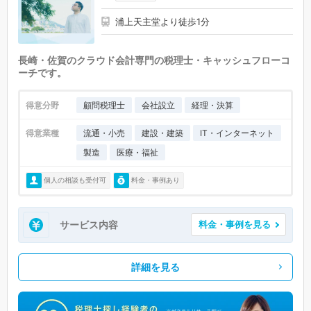
浦上天主堂より徒歩1分
長崎・佐賀のクラウド会計専門の税理士・キャッシュフローコ
ーチです。
得意分野
顧問税理士
会社設立
経理・決算
得意業種
流通・小売
建設・建築
IT・インターネット
製造
医療・福祉
個人の相談も受付可
料金・事例あり
サービス内容
料金・事例を見る
詳細を見る