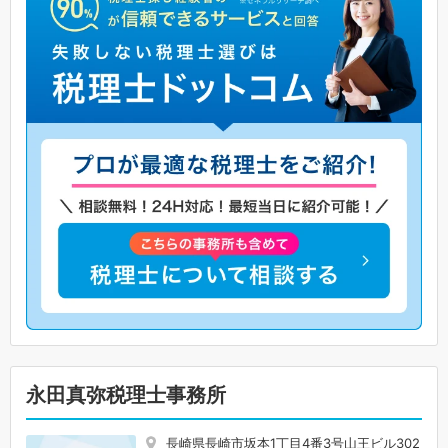
永田真弥税理士事務所
長崎県長崎市坂本1丁目4番3号山王ビル302