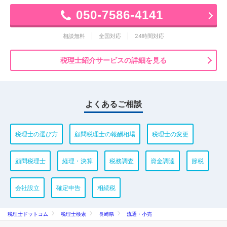
050-7586-4141
相談無料
全国対応
24時間対応
税理士紹介サービスの詳細を見る
よくあるご相談
税理士の選び方
顧問税理士の報酬相場
税理士の変更
顧問税理士
経理・決算
税務調査
資金調達
節税
会社設立
確定申告
相続税
税理士ドットコム
税理士検索
長崎県
流通・小売