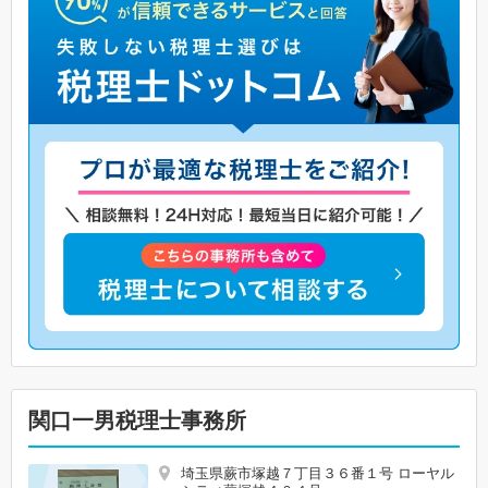
関口一男税理士事務所
埼玉県蕨市塚越７丁目３６番１号 ローヤル