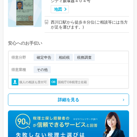
シティ蕨塚越４０４号
地図
西川口駅から徒歩８分位(ご相談等には当方
が足を運びます。)
安心へのお手伝い
得意分野
確定申告
相続税
税務調査
得意業種
その他
個人の相談も受付可
国税庁OB税理士在籍
詳細を見る