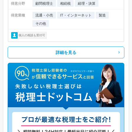
得意分野
顧問税理士
相続税
経理・決算
得意業種
流通・小売
IT・インターネット
製造
その他
個人の相談も受付可
詳細を見る