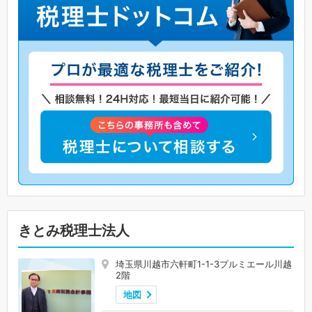
きとみ税理士法人
埼玉県川越市六軒町1-1-3プルミエール川越
2階
地図