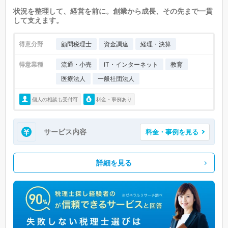
状況を整理して、経営を前に。創業から成長、その先まで一貫
して支えます。
得意分野
顧問税理士
資金調達
経理・決算
得意業種
流通・小売
IT・インターネット
教育
医療法人
一般社団法人
個人の相談も受付可
料金・事例あり
サービス内容
料金・事例を見る
詳細を見る