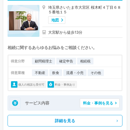
埼玉県さいたま市大宮区 桜木町４丁目６８
５番地１５
地図
大宮駅から徒歩13分
相続に関するあらゆるお悩みをご相談ください。
得意分野
顧問税理士
確定申告
相続税
得意業種
不動産
飲食
流通・小売
その他
個人の相談も受付可
料金・事例あり
サービス内容
料金・事例を見る
詳細を見る