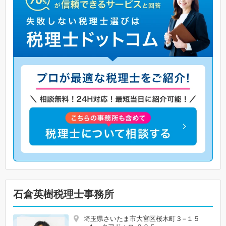
石倉英樹税理士事務所
埼玉県さいたま市大宮区桜木町３−１５