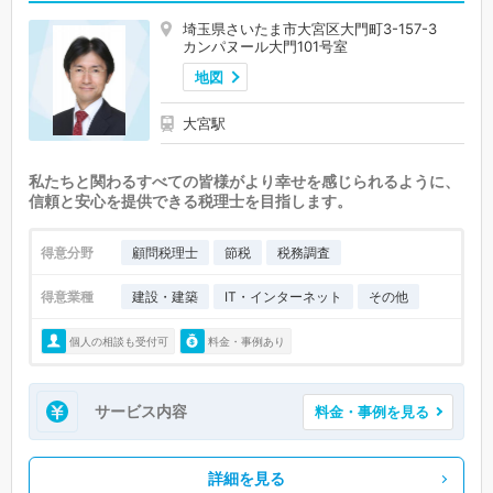
埼玉県さいたま市大宮区大門町3-157-3
カンパヌール大門101号室
地図
大宮駅
私たちと関わるすべての皆様がより幸せを感じられるように、
信頼と安心を提供できる税理士を目指します。
得意分野
顧問税理士
節税
税務調査
得意業種
建設・建築
IT・インターネット
その他
個人の相談も受付可
料金・事例あり
サービス内容
料金・事例を見る
詳細を見る