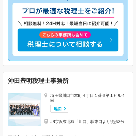
沖田豊明税理士事務所
埼玉県川口市本町４丁目１番６第１ビル４
階
地図
JR京浜東北線「川口」駅東口より徒歩3分