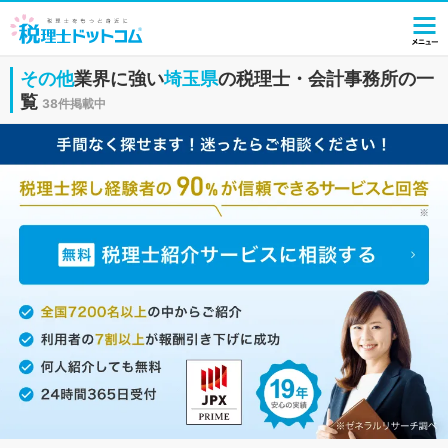
その他
業界に強い
埼玉県
の税理士・会計事務所の一
覧
38件掲載中