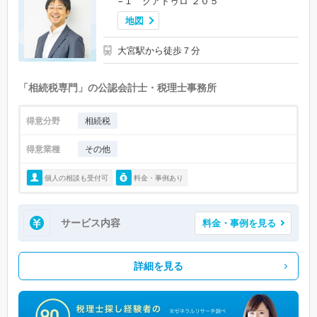
−１ クアドゥロ ２０５
地図
大宮駅から徒歩７分
「相続税専門」の公認会計士・税理士事務所
得意分野
相続税
得意業種
その他
個人の相談も受付可
料金・事例あり
サービス内容
料金・事例を見る
詳細を見る