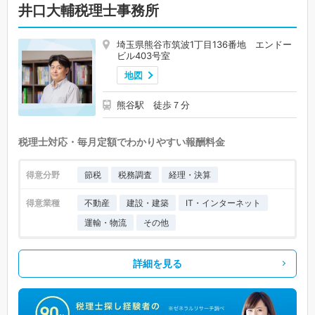
井口大輔税理士事務所
埼玉県熊谷市筑波1丁目136番地 エンドー
ビル403号室
地図
熊谷駅 徒歩７分
税理士対応・毎月定額でわかりやすい報酬料金
得意分野
節税
税務調査
経理・決算
得意業種
不動産
建設・建築
IT・インターネット
運輸・物流
その他
詳細を見る