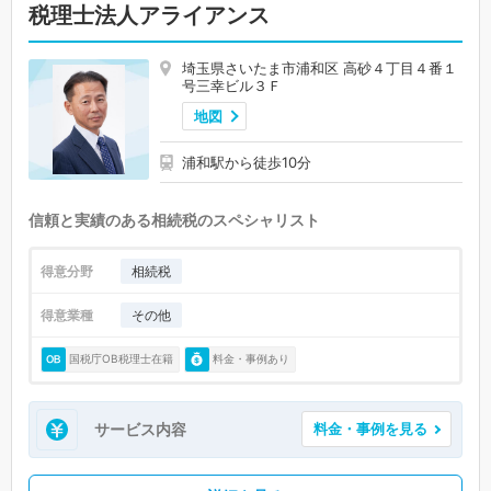
税理士法人アライアンス
埼玉県さいたま市浦和区 高砂４丁目４番１
号三幸ビル３Ｆ
地図
浦和駅から徒歩10分
信頼と実績のある相続税のスペシャリスト
得意分野
相続税
得意業種
その他
国税庁OB税理士在籍
料金・事例あり
サービス内容
料金・事例を見る