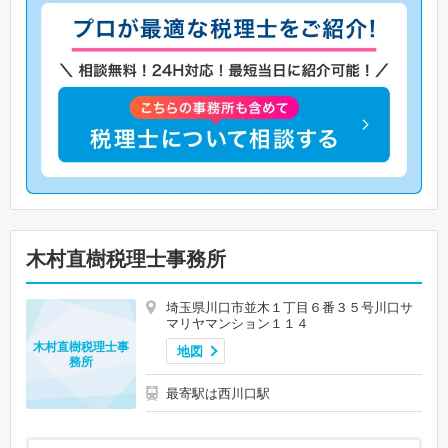
木村直樹税理士事務所
埼玉県川口市並木１丁目６番３５号川口サ
マリヤマンション１１４
木村直樹税理士事
地図
務所
最寄駅は西川口駅