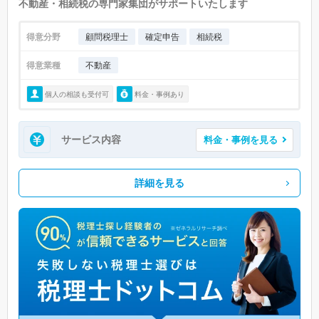
不動産・相続税の専門家集団がサポートいたします
得意分野
顧問税理士
確定申告
相続税
得意業種
不動産
個人の相談も受付可
料金・事例あり
サービス内容
料金・事例を見る
詳細を見る