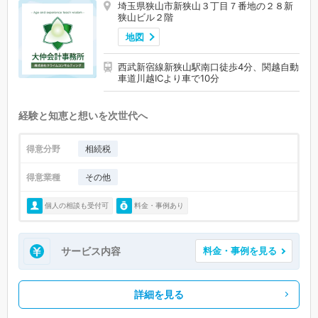
埼玉県狭山市新狭山３丁目７番地の２８新
狭山ビル２階
地図
西武新宿線新狭山駅南口徒歩4分、関越自動
車道川越ICより車で10分
経験と知恵と想いを次世代へ
得意分野
相続税
得意業種
その他
個人の相談も受付可
料金・事例あり
サービス内容
料金・事例を見る
詳細を見る