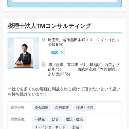
税理士法人TMコンサルティング
埼玉県川越市脇田本町３０－２ダイゴビル
３階Ｂ室
地図
JR川越線、東武東上線「川越駅」西口より
徒歩4分 西武新宿線「本川越駅」
より徒歩13分
一社でも多くのお客様に利益を出し続けて頂きたいという思い
を持ち続けています！
得意分野
資金調達
税務調査
経理・決算
得意業種
不動産
飲食
建設・建築
IT・インターネット
製造