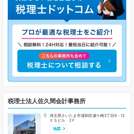
税理士法人佐久間会計事務所
埼玉県さいたま市浦和区瀬ケ崎3丁目9－12
ＥＳビル 2Ｆ
地図