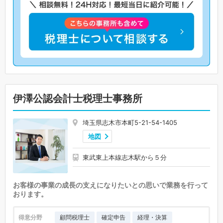
伊澤公認会計士税理士事務所
埼玉県志木市本町5-21-54-1405
地図
東武東上本線志木駅から５分
お客様の事業の成長の支えになりたいとの思いで業務を行って
おります。
得意分野
顧問税理士
確定申告
経理・決算