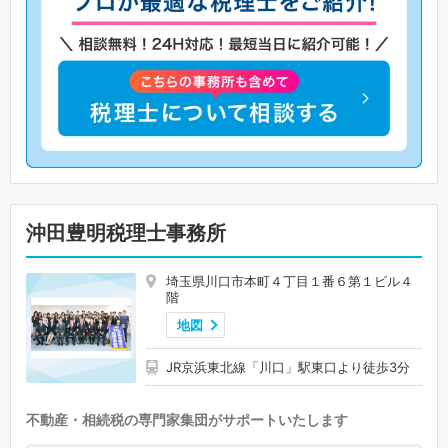
沖田豊明税理士事務所
埼玉県川口市本町４丁目１番６第１ビル４
階
地図
JR京浜東北線「川口」駅東口より徒歩3分
不動産・相続税の専門家集団がサポートいたします