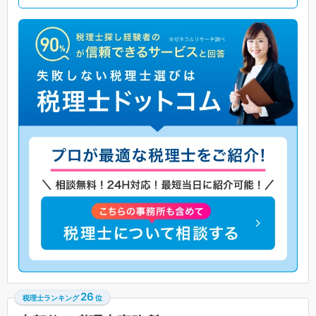
26
税理士ランキング
位