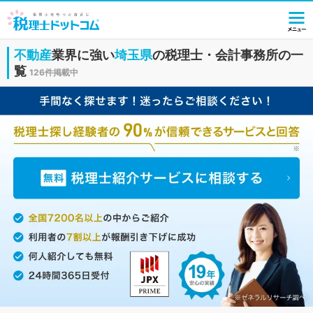
不動産
業界に強い
埼玉県
の税理士・会計事務所の一
覧
126件掲載中