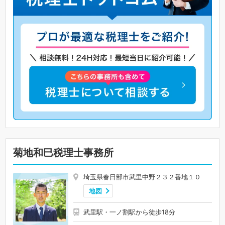
菊地和巳税理士事務所
埼玉県春日部市武里中野２３２番地１０
地図
武里駅・一ノ割駅から徒歩18分