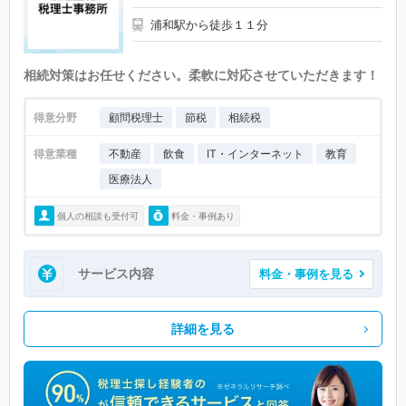
浦和駅から徒歩１１分
相続対策はお任せください。柔軟に対応させていただきます！
得意分野
顧問税理士
節税
相続税
得意業種
不動産
飲食
IT・インターネット
教育
医療法人
個人の相談も受付可
料金・事例あり
サービス内容
料金・事例を見る
詳細を見る