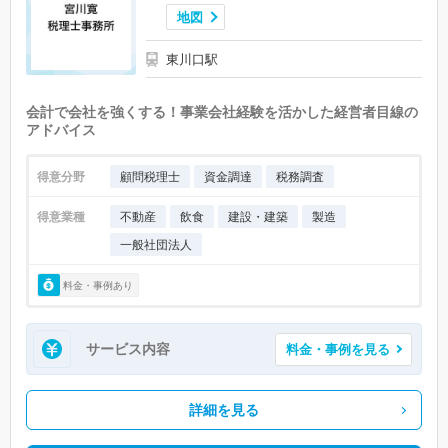
地図
東川口駅
会計で会社を強くする！事業会社経験を活かした経営者目線の
アドバイス
得意分野
顧問税理士
資金調達
税務調査
得意業種
不動産
飲食
建設・建築
製造
一般社団法人
料金・事例あり
サービス内容
料金・事例を見る
詳細を見る