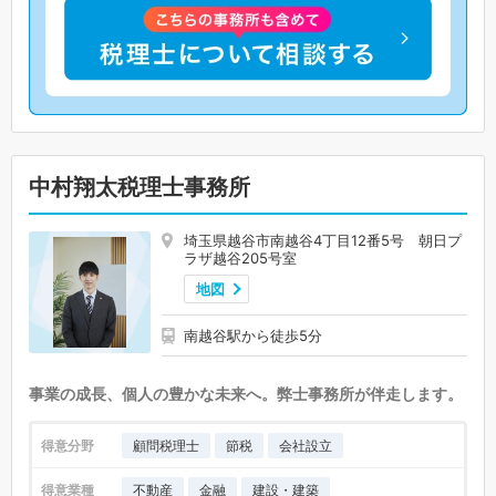
中村翔太税理士事務所
埼玉県越谷市南越谷4丁目12番5号 朝日プ
ラザ越谷205号室
地図
南越谷駅から徒歩5分
事業の成長、個人の豊かな未来へ。弊士事務所が伴走します。
得意分野
顧問税理士
節税
会社設立
得意業種
不動産
金融
建設・建築