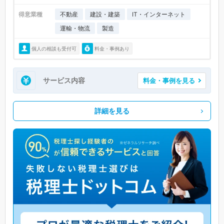
得意業種
不動産
建設・建築
IT・インターネット
運輸・物流
製造
個人の相談も受付可
料金・事例あり
サービス内容
料金・事例を見る
詳細を見る