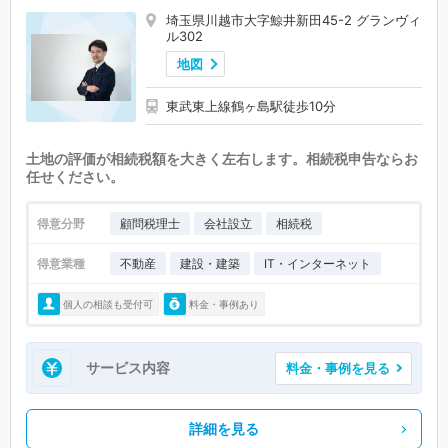
埼玉県川越市大字鯨井新田45-2 グランヴィ
ル302
地図
東武東上線鶴ヶ島駅徒歩10分
土地の評価が相続税額を大きく左右します。相続税申告ならお
任せください。
得意分野
顧問税理士
会社設立
相続税
得意業種
不動産
建設・建築
IT・インターネット
個人の相談も受付可
料金・事例あり
サービス内容
料金・事例を見る
詳細を見る