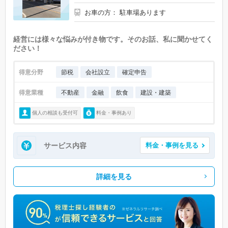
お車の方： 駐車場あります
経営には様々な悩みが付き物です。そのお話、私に聞かせてく
ださい！
得意分野
節税
会社設立
確定申告
得意業種
不動産
金融
飲食
建設・建築
個人の相談も受付可
料金・事例あり
サービス内容
料金・事例を見る
詳細を見る