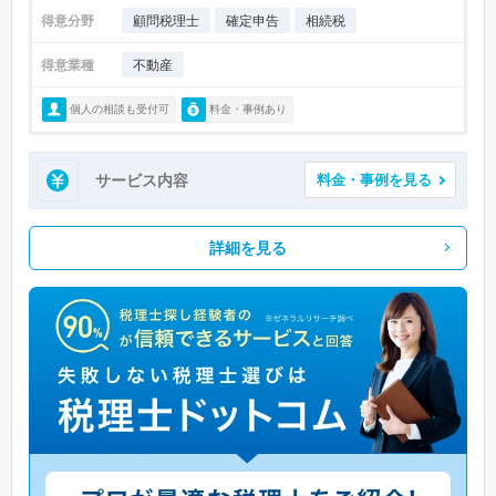
得意分野
顧問税理士
確定申告
相続税
得意業種
不動産
個人の相談も受付可
料金・事例あり
サービス内容
料金・事例を見る
詳細を見る