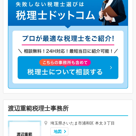
渡辺重範税理士事務所
埼玉県さいたま市浦和区 本太３丁目
地図