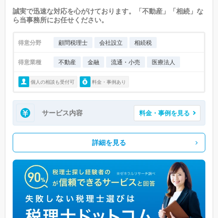
誠実で迅速な対応を心がけております。「不動産」「相続」な
ら当事務所にお任せください。
得意分野
顧問税理士
会社設立
相続税
得意業種
不動産
金融
流通・小売
医療法人
個人の相談も受付可
料金・事例あり
サービス内容
料金・事例を見る
詳細を見る