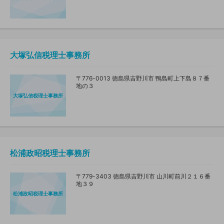
大塚弘信税理士事務所
〒776-0013 徳島県吉野川市 鴨島町上下島８７番
地の３
大塚弘信税理士事務所
松浦政昭税理士事務所
〒779-3403 徳島県吉野川市 山川町前川２１６番
地３９
松浦政昭税理士事務所