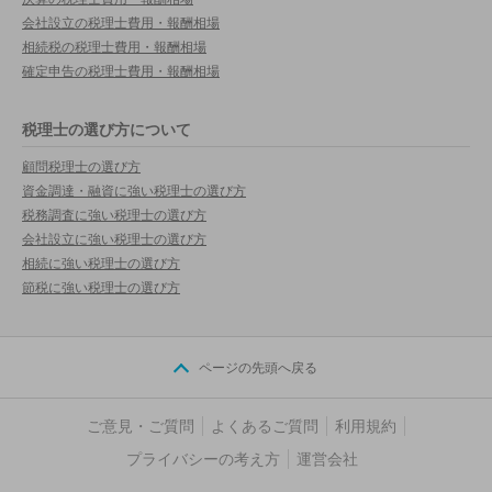
会社設立の税理士費用・報酬相場
相続税の税理士費用・報酬相場
確定申告の税理士費用・報酬相場
税理士の選び方について
顧問税理士の選び方
資金調達・融資に強い税理士の選び方
税務調査に強い税理士の選び方
会社設立に強い税理士の選び方
相続に強い税理士の選び方
節税に強い税理士の選び方
ページの先頭へ戻る
ご意見・ご質問
よくあるご質問
利用規約
プライバシーの考え方
運営会社