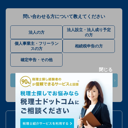
問い合わせる方について教えてください
法人設立・法人成り予定
法人の方
の方
個人事業主・フリーラン
相続税申告の方
スの方
確定申告・その他
閉じる
次へ
入力情報は公開されません
お電話での問い合わせ
050
7586
6224