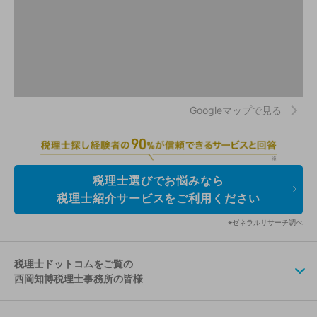
Googleマップで見る
税理士選びでお悩みなら
税理士紹介サービスをご利用ください
※ゼネラルリサーチ調べ
税理士ドットコムをご覧の
西岡知博税理士事務所の皆様