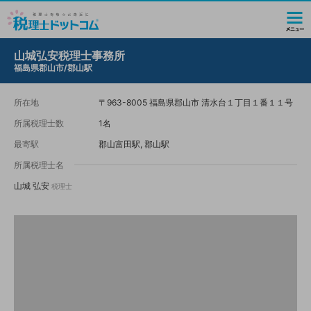
山城弘安税理士事務所
福島県郡山市/郡山駅
所在地
〒963-8005 福島県郡山市 清水台１丁目１番１１号
所属税理士数
1名
最寄駅
郡山富田駅, 郡山駅
所属税理士名
山城 弘安
税理士