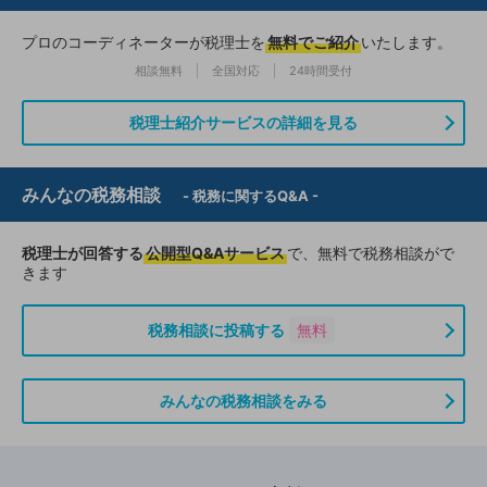
プロのコーディネーターが税理士を
無料でご紹介
いたします。
相談無料
全国対応
24時間受付
税理士紹介サービスの詳細を見る
みんなの税務相談
- 税務に関するQ&A -
税理士が回答する
公開型Q&Aサービス
で、無料で税務相談がで
きます
税務相談に投稿する
無料
みんなの税務相談をみる