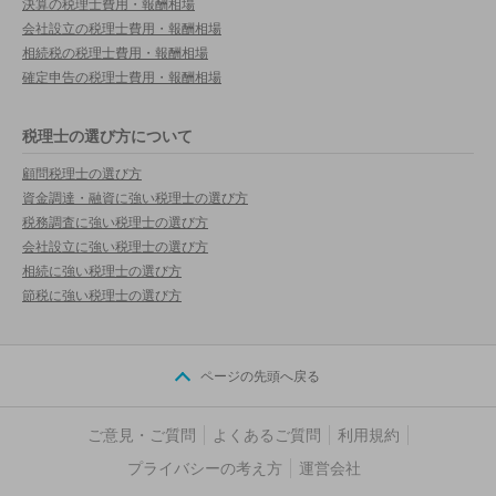
決算の税理士費用・報酬相場
会社設立の税理士費用・報酬相場
相続税の税理士費用・報酬相場
確定申告の税理士費用・報酬相場
税理士の選び方について
顧問税理士の選び方
資金調達・融資に強い税理士の選び方
税務調査に強い税理士の選び方
会社設立に強い税理士の選び方
相続に強い税理士の選び方
節税に強い税理士の選び方
ページの先頭へ戻る
ご意見・ご質問
よくあるご質問
利用規約
プライバシーの考え方
運営会社