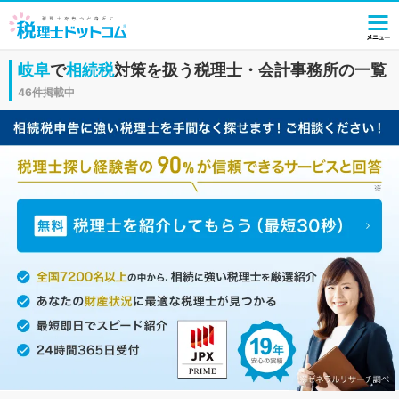
岐阜
で
相続税
対策を扱う税理士・会計事務所の一覧
46件掲載中