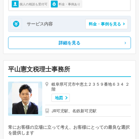
個人の相談も受付可
料金・事例あり
サービス内容
料金・事例を見る
詳細を見る
平山憲文税理士事務所
岐阜県可児市中恵土２３５９番地６３４ ２
階
地図
JR可児駅、名鉄新可児駅
常にお客様の立場に立って考え、お客様にとっての最良な選択
を提供します