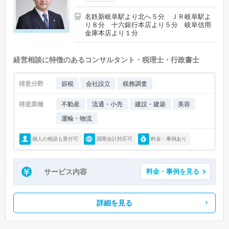
名鉄新岐阜駅より北へ５分 ＪＲ岐阜駅よ
り８分 十六銀行本店より５分 岐阜信用
金庫本店より１分
経営相談に特徴のあるコンサルタント・税理士・行政書士
得意分野
節税
会社設立
税務調査
得意業種
不動産
流通・小売
建設・建築
美容
運輸・物流
個人の相談も受付可
国際会計対応可
料金・事例あり
サービス内容
料金・事例を見る
詳細を見る