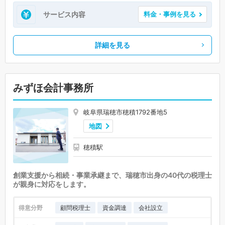
サービス内容
料金・事例を見る
詳細を見る
みずほ会計事務所
岐阜県瑞穂市穂積1792番地5
地図
穂積駅
創業支援から相続・事業承継まで、瑞穂市出身の40代の税理士
が親身に対応をします。
得意分野
顧問税理士
資金調達
会社設立