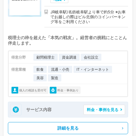
JR岐阜駅/名鉄岐阜駅より車で約5分 ※お車
でお越しの際はビル北側のコインパーキン
グ等をご利用ください
税理士の枠を超えた「本気の戦友」。経営者の挑戦にとことん
伴走します。
得意分野
顧問税理士
資金調達
会社設立
得意業種
飲食
流通・小売
IT・インターネット
美容
製造
個人の相談も受付可
料金・事例あり
サービス内容
料金・事例を見る
詳細を見る