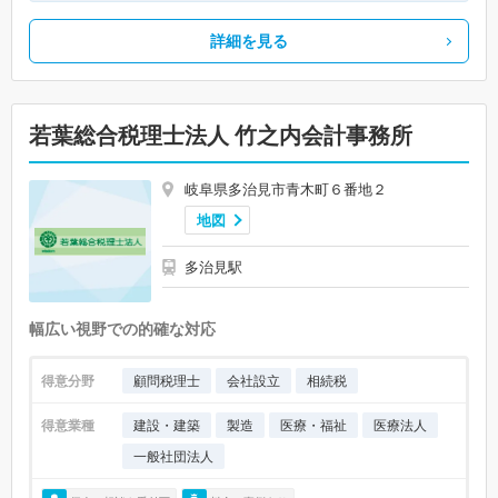
詳細を見る
若葉総合税理士法人 竹之内会計事務所
岐阜県多治見市青木町６番地２
地図
多治見駅
幅広い視野での的確な対応
得意分野
顧問税理士
会社設立
相続税
得意業種
建設・建築
製造
医療・福祉
医療法人
一般社団法人