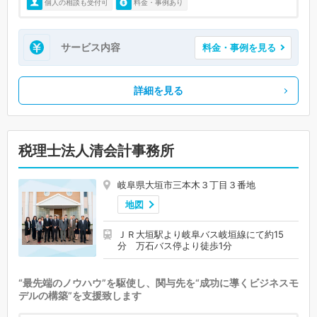
個人の相談も受付可
料金・事例あり
サービス内容
料金・事例を見る
詳細を見る
税理士法人清会計事務所
岐阜県大垣市三本木３丁目３番地
地図
ＪＲ大垣駅より岐阜バス岐垣線にて約15
分 万石バス停より徒歩1分
“最先端のノウハウ”を駆使し、関与先を“成功に導くビジネスモ
デルの構築”を支援致します