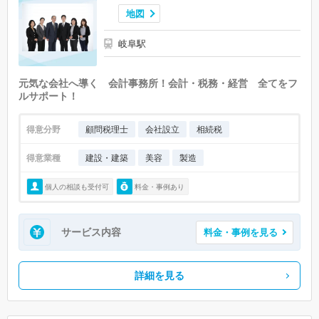
地図
岐阜駅
元気な会社へ導く 会計事務所！会計・税務・経営 全てをフ
ルサポート！
得意分野
顧問税理士
会社設立
相続税
得意業種
建設・建築
美容
製造
個人の相談も受付可
料金・事例あり
サービス内容
料金・事例を見る
詳細を見る