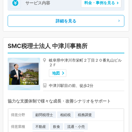
サービス内容
料金・事例を見る
詳細を見る
SMC税理士法人 中津川事務所
岐阜県中津川市栄町２丁目２０番丸山ビル
２Ｆ
地図
中津川駅目の前、徒歩2分
協力な支援体制で様々な成長・改善シナリオをサポート
得意分野
顧問税理士
相続税
税務調査
得意業種
不動産
飲食
流通・小売