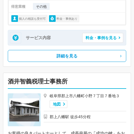
得意業種
その他
個人の相談も受付可
料金・事例あり
サービス内容
料金・事例を見る
詳細を見る
酒井智義税理士事務所
岐阜県郡上市八幡町小野７丁目７番地３
地図
郡上八幡駅 徒歩45分程
お客様の良きパートナーとして、成長発展の「成功の鍵」をお