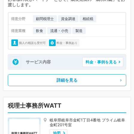
渡しします。
得意分野
顧問税理士
資金調達
相続税
得意業種
飲食
流通・小売
製造
個人の相談も受付可
料金・事例あり
サービス内容
料金・事例を見る
詳細を見る
税理士事務所WATT
岐阜県岐阜市金町1丁目4番地 プライム岐阜
金町201号室
地図