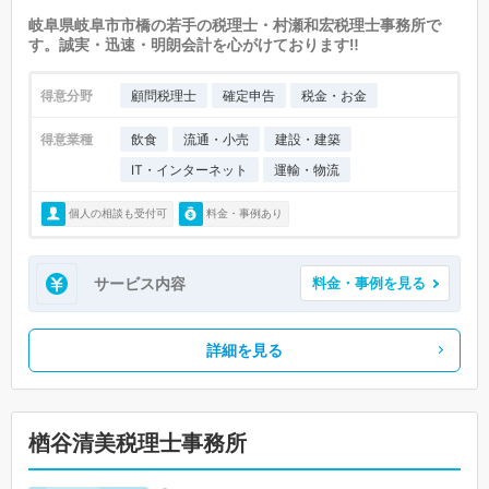
岐阜県岐阜市市橋の若手の税理士・村瀬和宏税理士事務所で
す。誠実・迅速・明朗会計を心がけております‼
得意分野
顧問税理士
確定申告
税金・お金
得意業種
飲食
流通・小売
建設・建築
IT・インターネット
運輸・物流
個人の相談も受付可
料金・事例あり
サービス内容
料金・事例を見る
詳細を見る
楢谷清美税理士事務所