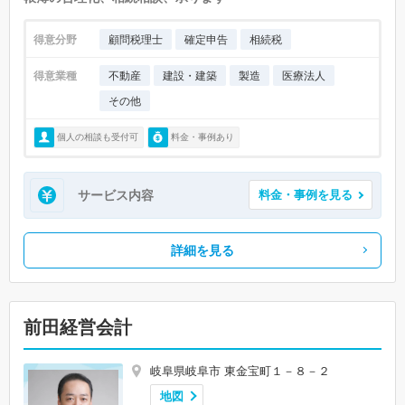
得意分野
顧問税理士
確定申告
相続税
得意業種
不動産
建設・建築
製造
医療法人
その他
個人の相談も受付可
料金・事例あり
サービス内容
料金・事例を見る
詳細を見る
前田経営会計
岐阜県岐阜市 東金宝町１－８－２
地図