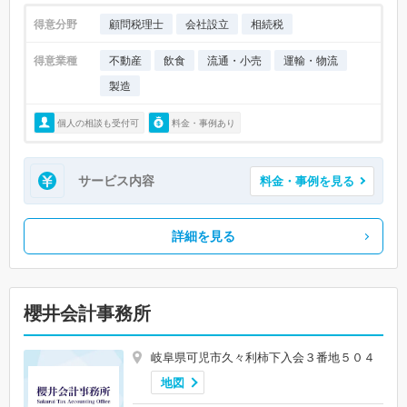
得意分野
顧問税理士
会社設立
相続税
得意業種
不動産
飲食
流通・小売
運輸・物流
製造
個人の相談も受付可
料金・事例あり
サービス内容
料金・事例を見る
詳細を見る
櫻井会計事務所
岐阜県可児市久々利柿下入会３番地５０４
地図