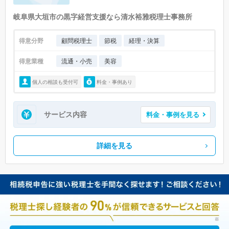
岐阜県大垣市の黒字経営支援なら清水裕雅税理士事務所
得意分野
顧問税理士
節税
経理・決算
得意業種
流通・小売
美容
個人の相談も受付可
料金・事例あり
サービス内容
料金・事例を見る
詳細を見る