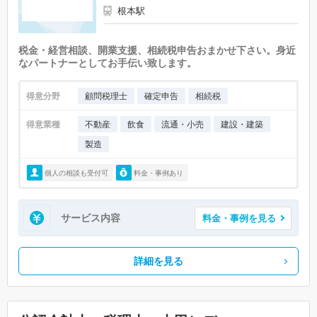
根本駅
税金・経営相談、開業支援、相続税申告おまかせ下さい。身近
なパートナーとしてお手伝い致します。
得意分野
顧問税理士
確定申告
相続税
得意業種
不動産
飲食
流通・小売
建設・建築
製造
個人の相談も受付可
料金・事例あり
サービス内容
料金・事例を見る
詳細を見る