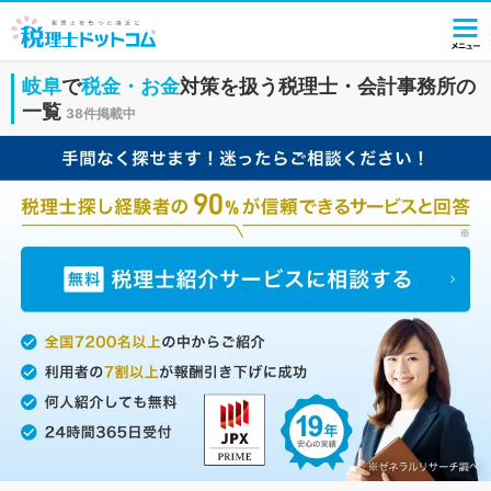
岐阜
で
税金・お金
対策を扱う税理士・会計事務所の
一覧
38件掲載中