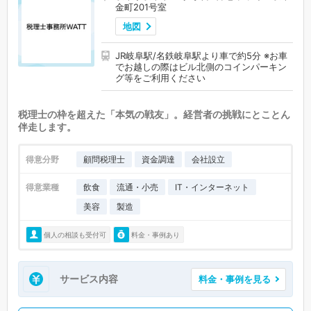
金町201号室
地図
JR岐阜駅/名鉄岐阜駅より車で約5分 ※お車
でお越しの際はビル北側のコインパーキン
グ等をご利用ください
税理士の枠を超えた「本気の戦友」。経営者の挑戦にとことん
伴走します。
得意分野
顧問税理士
資金調達
会社設立
得意業種
飲食
流通・小売
IT・インターネット
美容
製造
個人の相談も受付可
料金・事例あり
サービス内容
料金・事例を見る