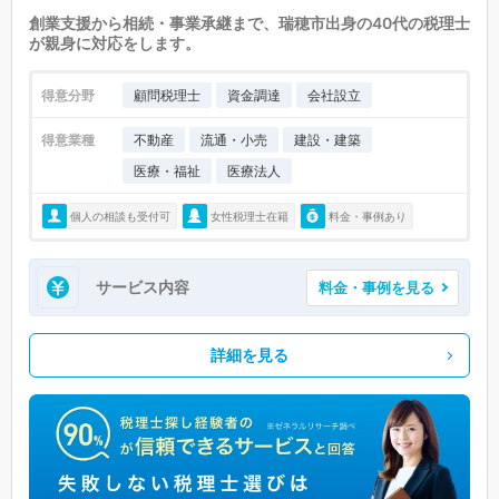
創業支援から相続・事業承継まで、瑞穂市出身の40代の税理士
が親身に対応をします。
得意分野
顧問税理士
資金調達
会社設立
得意業種
不動産
流通・小売
建設・建築
医療・福祉
医療法人
個人の相談も受付可
女性税理士在籍
料金・事例あり
サービス内容
料金・事例を見る
詳細を見る