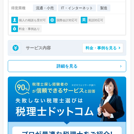
得意業種
流通・小売
IT・インターネット
製造
個人の相談も受付可
国際会計対応可
英語対応可
料金・事例あり
サービス内容
料金・事例を見る
詳細を見る