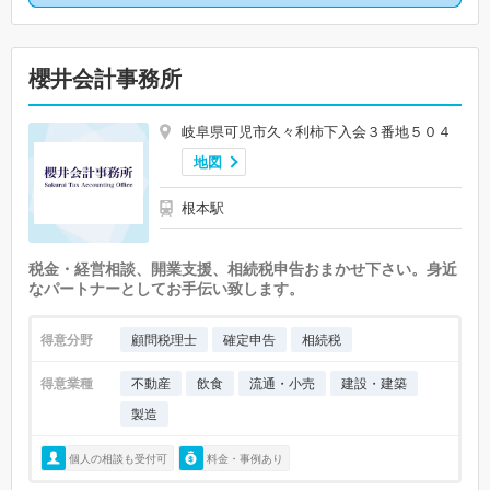
櫻井会計事務所
岐阜県可児市久々利柿下入会３番地５０４
地図
根本駅
税金・経営相談、開業支援、相続税申告おまかせ下さい。身近
なパートナーとしてお手伝い致します。
得意分野
顧問税理士
確定申告
相続税
得意業種
不動産
飲食
流通・小売
建設・建築
製造
個人の相談も受付可
料金・事例あり