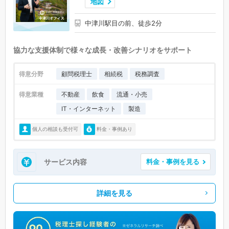
地図
中津川駅目の前、徒歩2分
協力な支援体制で様々な成長・改善シナリオをサポート
得意分野
顧問税理士
相続税
税務調査
得意業種
不動産
飲食
流通・小売
IT・インターネット
製造
個人の相談も受付可
料金・事例あり
サービス内容
料金・事例を見る
詳細を見る