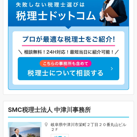
SMC税理士法人 中津川事務所
岐阜県中津川市栄町２丁目２０番丸山ビル
２Ｆ