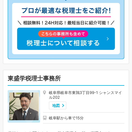
東盛学税理士事務所
岐阜県岐阜市東鶉3丁目99-1 シャンスマイ
ル202
地図
岐阜駅から車で15分