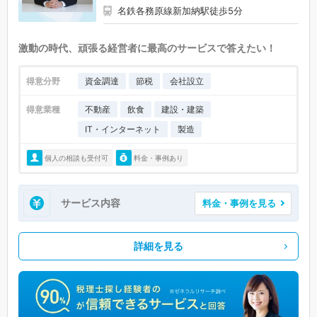
名鉄各務原線新加納駅徒歩5分
激動の時代、頑張る経営者に最高のサービスで答えたい！
得意分野
資金調達
節税
会社設立
得意業種
不動産
飲食
建設・建築
IT・インターネット
製造
個人の相談も受付可
料金・事例あり
サービス内容
料金・事例を見る
詳細を見る