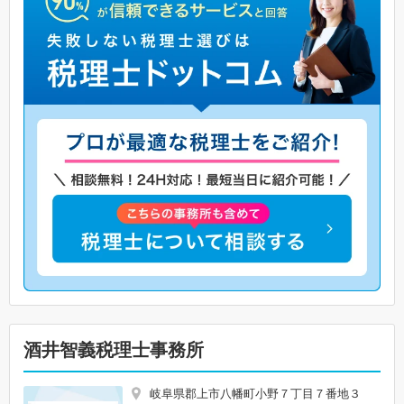
酒井智義税理士事務所
岐阜県郡上市八幡町小野７丁目７番地３