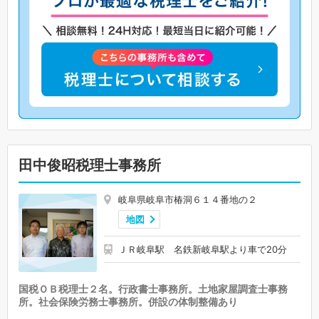
田中俊昭税理士事務所
岐阜県岐阜市椿洞６１４番地の２
地図
ＪＲ岐阜駅 名鉄新岐阜駅より車で20分
国税ＯＢ税理士２名。行政書士事務所。土地家屋調査士事務
所。社会保険労務士事務所。併設の体制整備あり