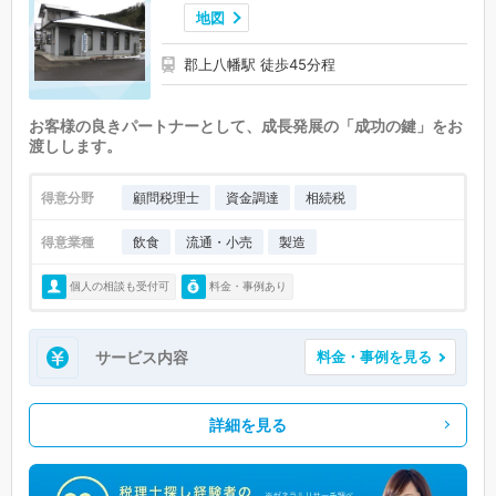
地図
郡上八幡駅 徒歩45分程
お客様の良きパートナーとして、成長発展の「成功の鍵」をお
渡しします。
得意分野
顧問税理士
資金調達
相続税
得意業種
飲食
流通・小売
製造
個人の相談も受付可
料金・事例あり
サービス内容
料金・事例を見る
詳細を見る