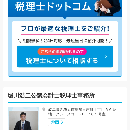
堀川浩二公認会計士税理士事務所
岐阜県各務原市那加日吉町１丁目６６番
地 グレースコートⅠー２０５号室
地図