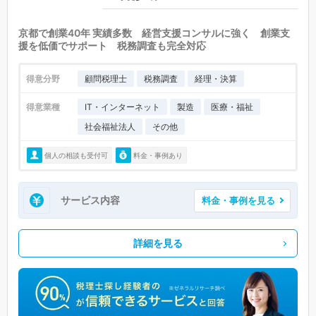
京都で創業40年 実績多数 経営支援コンサルに強く 創業支
援を低価でサポート 税務調査も完全対応
得意分野
顧問税理士
税務調査
経理・決算
得意業種
IT・インターネット
製造
医療・福祉
社会福祉法人
その他
個人の相談も受付可
料金・事例あり
サービス内容
料金・事例を見る
詳細を見る