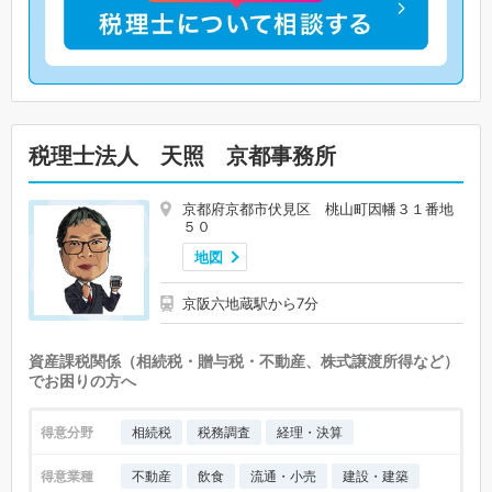
税理士法人 天照 京都事務所
京都府京都市伏見区 桃山町因幡３１番地
５０
地図
京阪六地蔵駅から7分
資産課税関係（相続税・贈与税・不動産、株式譲渡所得など）
でお困りの方へ
得意分野
相続税
税務調査
経理・決算
得意業種
不動産
飲食
流通・小売
建設・建築