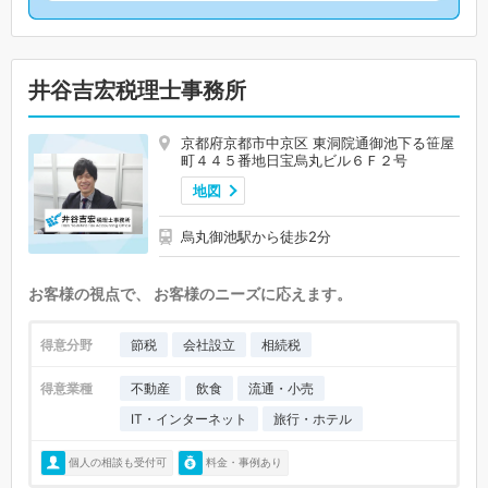
井谷吉宏税理士事務所
京都府京都市中京区 東洞院通御池下る笹屋
町４４５番地日宝烏丸ビル６Ｆ２号
地図
烏丸御池駅から徒歩2分
お客様の視点で、 お客様のニーズに応えます。
得意分野
節税
会社設立
相続税
得意業種
不動産
飲食
流通・小売
IT・インターネット
旅行・ホテル
個人の相談も受付可
料金・事例あり