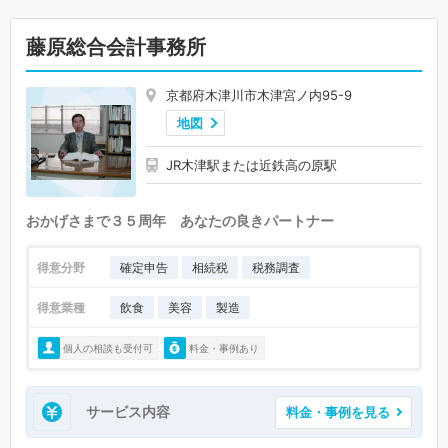
藤原総合会計事務所
京都府木津川市木津宮ノ内95-9
地図
JR木津駅または近鉄高の原駅
おかげさまで３５周年 あなたの良きパートナー
得意分野
確定申告
相続税
税務調査
得意業種
飲食
美容
製造
個人の相談も受付可
料金・事例あり
サービス内容
料金・事例を見る