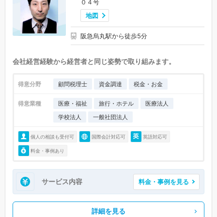
０４号
地図
阪急烏丸駅から徒歩5分
会社経営経験から経営者と同じ姿勢で取り組みます。
得意分野
顧問税理士
資金調達
税金・お金
得意業種
医療・福祉
旅行・ホテル
医療法人
学校法人
一般社団法人
個人の相談も受付可
国際会計対応可
英語対応可
料金・事例あり
サービス内容
料金・事例を見る
詳細を見る