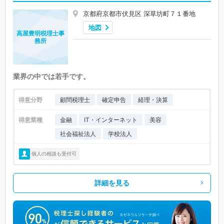
京都府京都市伏見区 深草坊町７１番地
地図
高屋豊明税理士事
務所
業界の中では若手です。
得意分野
顧問税理士
確定申告
経理・決算
得意業種
金融
IT・インターネット
美容
社会福祉法人
学校法人
個人の相談も受付可
詳細を見る