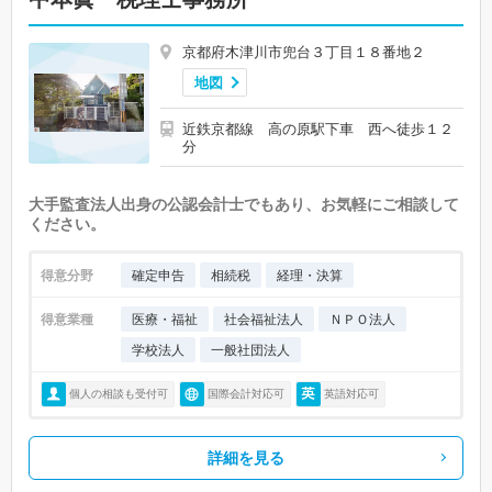
京都府木津川市兜台３丁目１８番地２
地図
近鉄京都線 高の原駅下車 西へ徒歩１２
分
大手監査法人出身の公認会計士でもあり、お気軽にご相談して
ください。
得意分野
確定申告
相続税
経理・決算
得意業種
医療・福祉
社会福祉法人
ＮＰＯ法人
学校法人
一般社団法人
個人の相談も受付可
国際会計対応可
英語対応可
詳細を見る