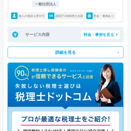
一般社団法人
個人の相談も受付可
国税庁OB税理士在籍
料金・事例あり
サービス内容
料金・事例を見る
詳細を見る