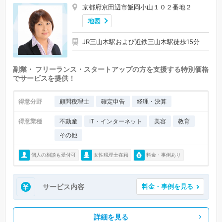
京都府京田辺市飯岡小山１０２番地２
地図
JR三山木駅および近鉄三山木駅徒歩15分
副業・ フリーランス・スタートアップの方を支援する特別価格
でサービスを提供！
得意分野
顧問税理士
確定申告
経理・決算
得意業種
不動産
IT・インターネット
美容
教育
その他
個人の相談も受付可
女性税理士在籍
料金・事例あり
サービス内容
料金・事例を見る
詳細を見る