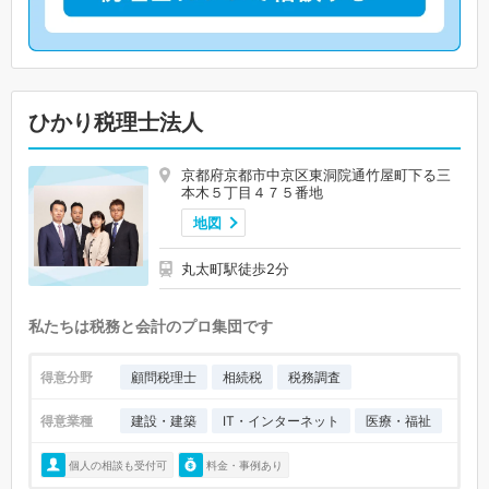
ひかり税理士法人
京都府京都市中京区東洞院通竹屋町下る三
本木５丁目４７５番地
地図
丸太町駅徒歩2分
私たちは税務と会計のプロ集団です
得意分野
顧問税理士
相続税
税務調査
得意業種
建設・建築
IT・インターネット
医療・福祉
個人の相談も受付可
料金・事例あり