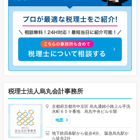
税理士法人烏丸会計事務所
京都府京都市中京区 烏丸通錦小路上ル手洗
水町６５９番地 烏丸中央ビル６階
地図
地下鉄四条駅から徒歩4分、 阪急烏丸駅か
ら徒歩2分