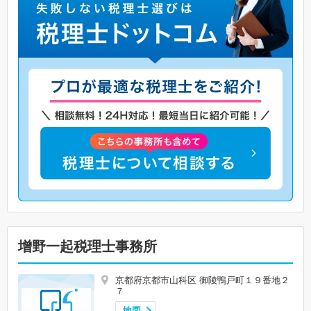
增野一起税理士事務所
京都府京都市山科区 御陵鴨戸町１９番地２
７
地図