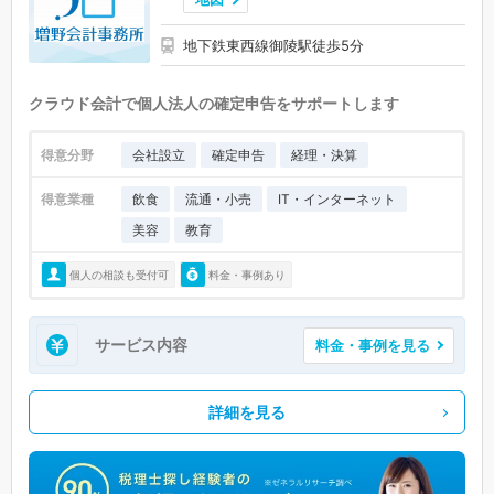
地下鉄東西線御陵駅徒歩5分
クラウド会計で個人法人の確定申告をサポートします
得意分野
会社設立
確定申告
経理・決算
得意業種
飲食
流通・小売
IT・インターネット
美容
教育
個人の相談も受付可
料金・事例あり
サービス内容
料金・事例を見る
詳細を見る