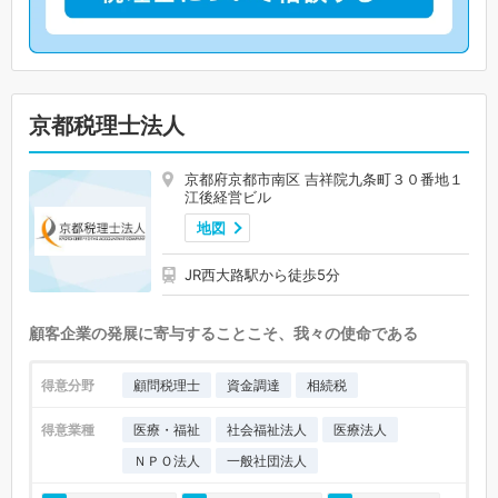
京都税理士法人
京都府京都市南区 吉祥院九条町３０番地１
江後経営ビル
地図
JR西大路駅から徒歩5分
顧客企業の発展に寄与することこそ、我々の使命である
得意分野
顧問税理士
資金調達
相続税
得意業種
医療・福祉
社会福祉法人
医療法人
ＮＰＯ法人
一般社団法人