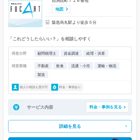
西洞院町７２６番地
地図
阪急烏丸駅より徒歩５分
「これどうしたらいい？」を相談しやすく
得意分野
顧問税理士
資金調達
経理・決算
得意業種
不動産
飲食
流通・小売
運輸・物流
製造
個人の相談も受付可
料金・事例あり
サービス内容
料金・事例を見る
詳細を見る