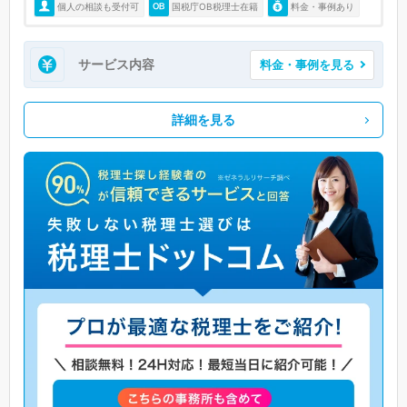
個人の相談も受付可
国税庁OB税理士在籍
料金・事例あり
サービス内容
料金・事例を見る
詳細を見る