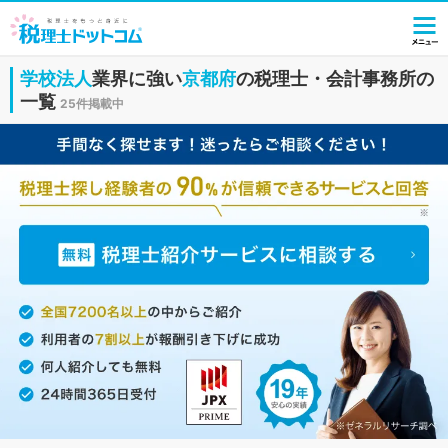
学校法人
業界に強い
京都府
の税理士・会計事務所の
一覧
25件掲載中