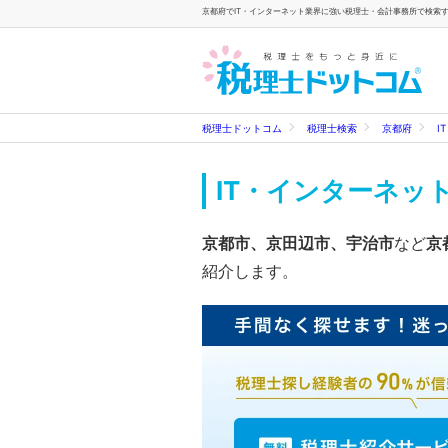
京都府でIT・インターネット業界に強い税理士・会計事務所で検索する
税理士ドットコム
税理士検索
京都府
I
IT・インターネッ
京都市、京田辺市、宇治市
など
京
紹介します。