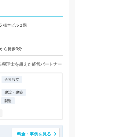
5 橋本ビル２階
から徒歩3分
る税理士を超えた経営パートナー
会社設立
建設・建築
製造
り
料金・事例を見る