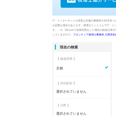
IT・インターネットが得意な京都の事務所が92件見つ
が必要な場合があります。税理士ドットコムでIT・
す。」や「Bitcoinで短期売買をした場合の税金
していますので、
フロンティア税理士事務所
,
大西淳史
現在の検索
【 都道府県 】
京都
【 市区町村 】
選択されていません
【 分野 】
選択されていません