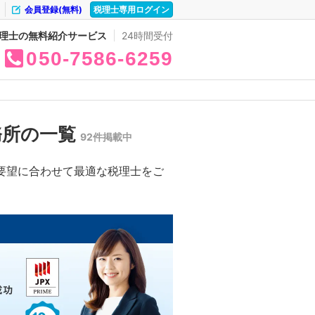
会員登録(無料)
税理士専用ログイン
理士の無料紹介サービス
24時間受付
050
7586
6259
務所の一覧
92件掲載中
要望に合わせて最適な税理士をご