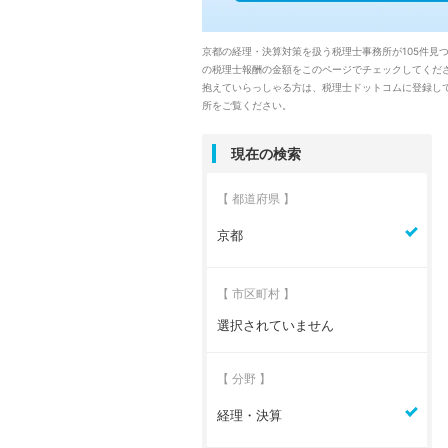
京都の経理・決算対策を扱う税理士事務所が105件
の税理士報酬の金額をこのページでチェックしてくだ
抱えていらっしゃる方は、税理士ドットコムに登録して
所をご覧ください。
現在の検索
【 都道府県 】
京都
【 市区町村 】
選択されていません
【 分野 】
経理・決算