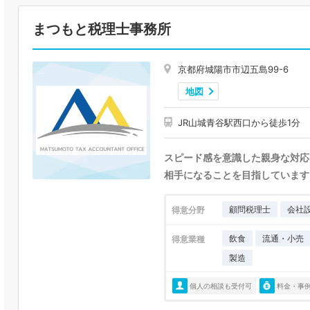
まつもと税理士事務所
京都府城陽市市辺五島99-6
地図
JR山城青谷駅西口から徒歩1分
スピード感を意識した親身な対応
相手になることを目指しています
顧問税理士
会社
得意分野
飲食
流通・小売
得意業種
製造
個人の相談も受付可
料金・事