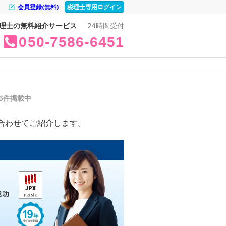
会員登録(無料)
税理士専用ログイン
理士の無料紹介サービス
24時間受付
050
7586
6451
05件掲載中
合わせてご紹介します。