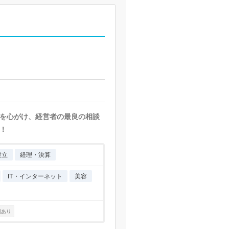
を心がけ、経営者の最良の相談
！
設立
経理・決算
IT・インターネット
美容
例あり