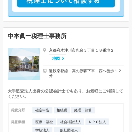
中本眞一税理士事務所
京都府木津川市兜台３丁目１８番地２
地図
近鉄京都線 高の原駅下車 西へ徒歩１２
分
大手監査法人出身の公認会計士でもあり、お気軽にご相談して
ください。
得意分野
確定申告
相続税
経理・決算
得意業種
医療・福祉
社会福祉法人
ＮＰＯ法人
学校法人
一般社団法人