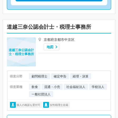
道越三奈公認会計士・税理士事務所
京都府京都市中京区
地図
道越三奈公認会計
士・税理士事務所
得意分野
顧問税理士
確定申告
経理・決算
得意業種
飲食
流通・小売
社会福祉法人
学校法人
一般社団法人
個人の相談も受付可
女性税理士在籍