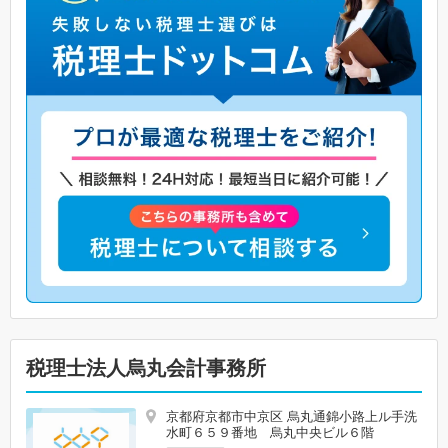
税理士法人烏丸会計事務所
京都府京都市中京区 烏丸通錦小路上ル手洗
水町６５９番地 烏丸中央ビル６階