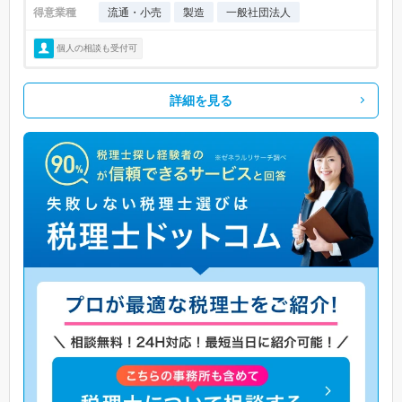
得意業種
流通・小売
製造
一般社団法人
個人の相談も受付可
詳細を見る