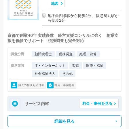
地図
地下鉄四条駅から徒歩4分、 阪急烏丸駅か
ら徒歩2分
京都で創業40年 実績多数 経営支援コンサルに強く 創業支
援を低価でサポート 税務調査も完全対応
得意分野
顧問税理士
税務調査
経理・決算
得意業種
IT・インターネット
製造
医療・福祉
社会福祉法人
その他
個人の相談も受付可
料金・事例あり
サービス内容
料金・事例を見る
詳細を見る