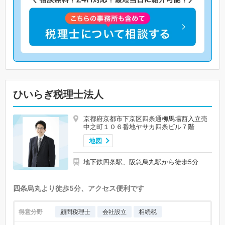
ひいらぎ税理士法人
京都府京都市下京区四条通柳馬場西入立売
中之町１０６番地ヤサカ四条ビル７階
地図
地下鉄四条駅、阪急烏丸駅から徒歩5分
四条烏丸より徒歩5分、アクセス便利です
得意分野
顧問税理士
会社設立
相続税