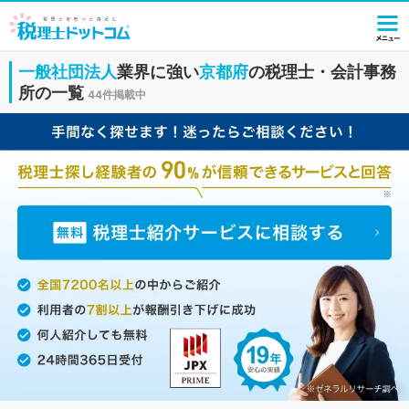
一般社団法人
業界に強い
京都府
の税理士・会計事務
所の一覧
44件掲載中