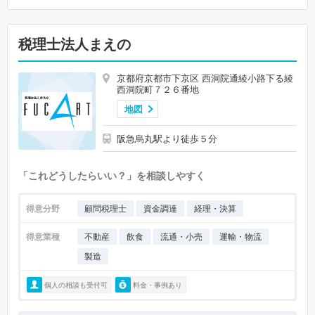
税理士法人まえの
京都府京都市下京区 西洞院通綾小路下る綾
西洞院町７２６番地
地図
阪急烏丸駅より徒歩５分
「これどうしたらいい？」を相談しやすく
得意分野
顧問税理士
資金調達
経理・決算
得意業種
不動産
飲食
流通・小売
運輸・物流
製造
個人の相談も受付可
料金・事例あり