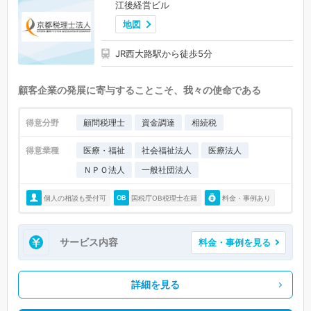
江後経営ビル
地図
JR西大路駅から徒歩5分
顧客企業の発展に寄与することこそ、我々の使命である
得意分野
顧問税理士
資金調達
相続税
得意業種
医療・福祉
社会福祉法人
医療法人
ＮＰＯ法人
一般社団法人
個人の相談も受付可
国税庁OB税理士在籍
料金・事例あり
サービス内容
料金・事例を見る
詳細を見る