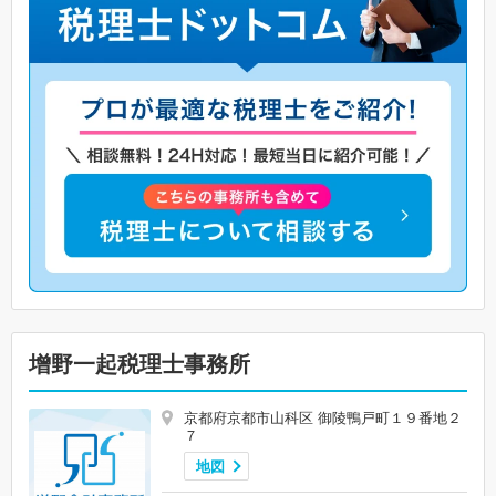
增野一起税理士事務所
京都府京都市山科区 御陵鴨戸町１９番地２
７
地図