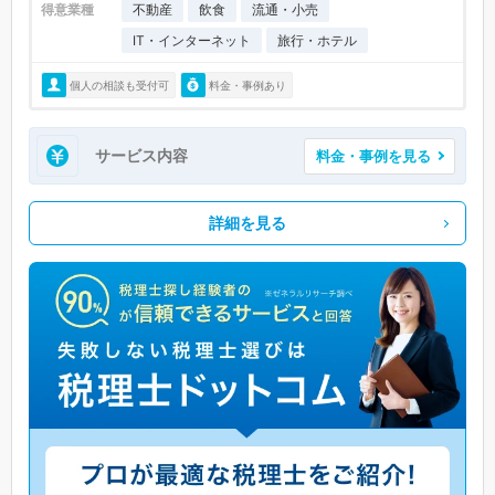
得意業種
不動産
飲食
流通・小売
IT・インターネット
旅行・ホテル
個人の相談も受付可
料金・事例あり
サービス内容
料金・事例を見る
詳細を見る