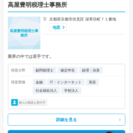
高屋豊明税理士事務所
京都府京都市伏見区 深草坊町７１番地
地図
高屋豊明税理士事
務所
業界の中では若手です。
得意分野
顧問税理士
確定申告
経理・決算
得意業種
金融
IT・インターネット
美容
社会福祉法人
学校法人
個人の相談も受付可
詳細を見る