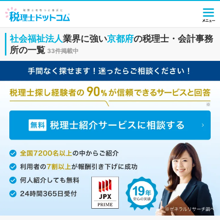
社会福祉法人
業界に強い
京都府
の税理士・会計事務
所の一覧
33件掲載中