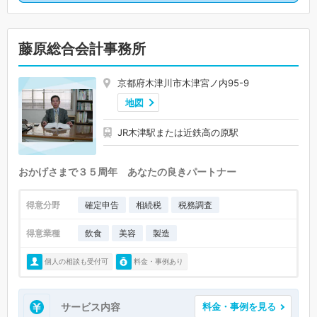
藤原総合会計事務所
京都府木津川市木津宮ノ内95-9
地図
JR木津駅または近鉄高の原駅
おかげさまで３５周年 あなたの良きパートナー
得意分野
確定申告
相続税
税務調査
得意業種
飲食
美容
製造
個人の相談も受付可
料金・事例あり
サービス内容
料金・事例を見る