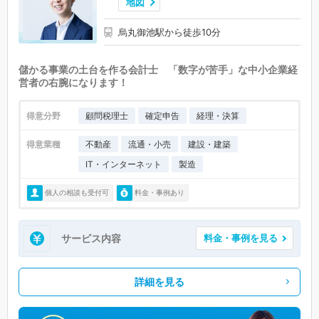
地図
烏丸御池駅から徒歩10分
儲かる事業の土台を作る会計士 「数字が苦手」な中小企業経
営者の右腕になります！
得意分野
顧問税理士
確定申告
経理・決算
得意業種
不動産
流通・小売
建設・建築
IT・インターネット
製造
個人の相談も受付可
料金・事例あり
サービス内容
料金・事例を見る
詳細を見る