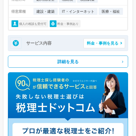
得意業種
建設・建築
IT・インターネット
医療・福祉
個人の相談も受付可
料金・事例あり
サービス内容
料金・事例を見る
詳細を見る