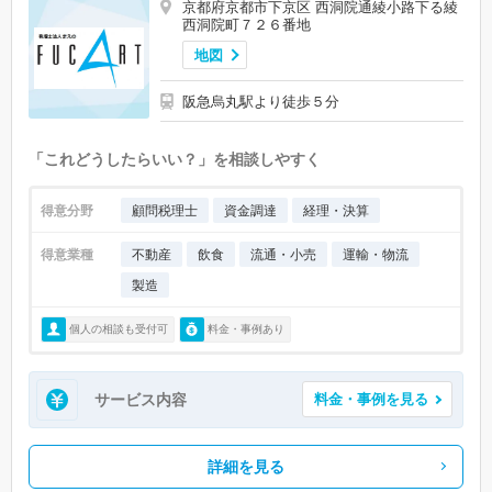
京都府京都市下京区 西洞院通綾小路下る綾
西洞院町７２６番地
地図
阪急烏丸駅より徒歩５分
「これどうしたらいい？」を相談しやすく
得意分野
顧問税理士
資金調達
経理・決算
得意業種
不動産
飲食
流通・小売
運輸・物流
製造
個人の相談も受付可
料金・事例あり
サービス内容
料金・事例を見る
詳細を見る