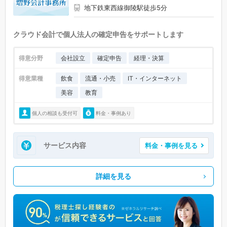
地下鉄東西線御陵駅徒歩5分
クラウド会計で個人法人の確定申告をサポートします
得意分野
会社設立
確定申告
経理・決算
得意業種
飲食
流通・小売
IT・インターネット
美容
教育
個人の相談も受付可
料金・事例あり
サービス内容
料金・事例を見る
詳細を見る