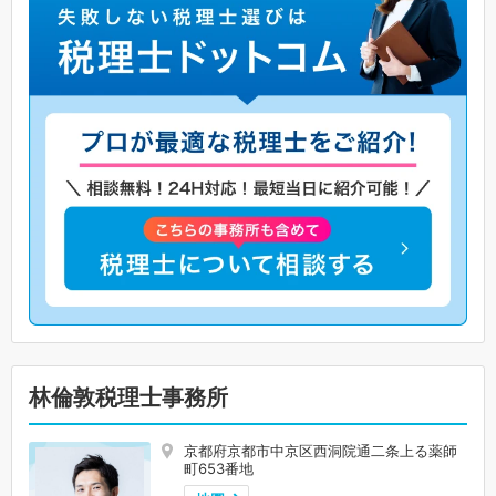
林倫敦税理士事務所
京都府京都市中京区西洞院通二条上る薬師
町653番地