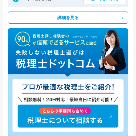
詳細を見る