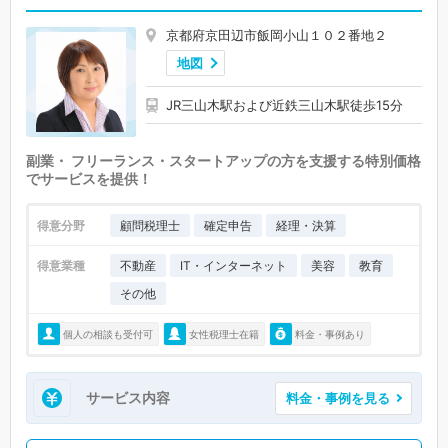
京都府京田辺市飯岡小山１０２番地２
地図
JR三山木駅および近鉄三山木駅徒歩15分
副業・ フリーランス・スタートアップの方を支援する特別価格
でサービスを提供！
得意分野
顧問税理士
確定申告
経理・決算
得意業種
不動産
IT・インターネット
美容
教育
その他
個人の相談も受付可
女性税理士在籍
料金・事例あり
サービス内容
料金・事例を見る