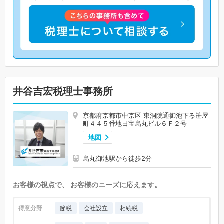
井谷吉宏税理士事務所
京都府京都市中京区 東洞院通御池下る笹屋
町４４５番地日宝烏丸ビル６Ｆ２号
地図
烏丸御池駅から徒歩2分
お客様の視点で、 お客様のニーズに応えます。
得意分野
節税
会社設立
相続税