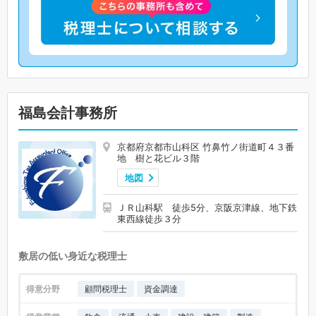
福島会計事務所
京都府京都市山科区 竹鼻竹ノ街道町４３番
地 樹と花ビル３階
地図
ＪＲ山科駅 徒歩5分、京阪京津線、地下鉄
東西線徒歩３分
敷居の低い身近な税理士
得意分野
顧問税理士
資金調達