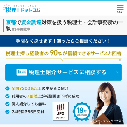
京都
で
資金調達
対策を扱う税理士・会計事務所の一
覧
83件掲載中