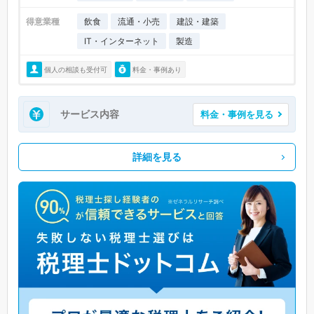
得意業種
飲食
流通・小売
建設・建築
IT・インターネット
製造
個人の相談も受付可
料金・事例あり
サービス内容
料金・事例を見る
詳細を見る