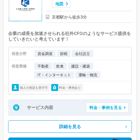
地図
京都駅から徒歩3分
企業の成長を加速させられる社外CFOのようなサービス提供を
していきたいと考えています！
得意分野
資金調達
節税
会社設立
得意業種
不動産
飲食
建設・建築
IT・インターネット
運輸・物流
個人の相談も受付可
料金・事例あり
サービス内容
料金・事例を見る
詳細を見る