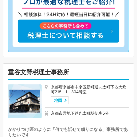
重谷文野税理士事務所
京都府京都市中京区新町通丸太町下る大炊
町215－1－304号室
地図
京都市営地下鉄丸太町駅徒歩5分
かかりつけ医のように「何でも話せて頼りになる」事務所であ
りたいです