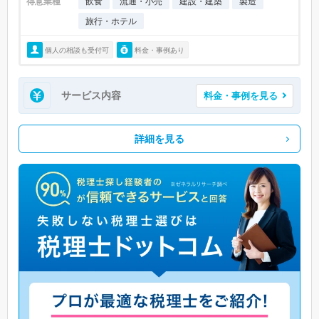
得意業種
飲食
流通・小売
建設・建築
製造
旅行・ホテル
個人の相談も受付可
料金・事例あり
サービス内容
料金・事例を見る
詳細を見る