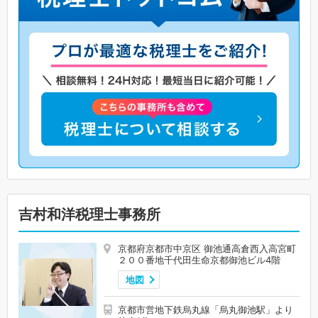
吉村和洋税理士事務所
京都府京都市中京区 御池通高倉西入高宮町
２００番地千代田生命京都御池ビル4階
地図
京都市営地下鉄烏丸線「烏丸御池駅」より