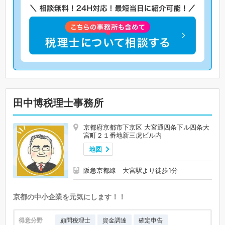
田中博税理士事務所
京都府京都市下京区 大宮通四条下ル四条大
宮町２１番地新三虎ビル内
地図
阪急京都線 大宮駅より徒歩1分
京都の中小企業を元気にします！！
得意分野
顧問税理士
資金調達
確定申告