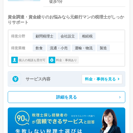
徒歩1分
資金調達・資金繰りのお悩みなら元銀行マンの税理士がしっか
りサポート
得意分野
顧問税理士
会社設立
相続税
得意業種
飲食
流通・小売
運輸・物流
製造
個人の相談も受付可
料金・事例あり
サービス内容
料金・事例を見る
詳細を見る