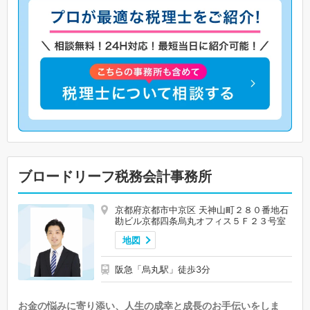
ブロードリーフ税務会計事務所
京都府京都市中京区 天神山町２８０番地石
勘ビル京都四条烏丸オフィス５Ｆ２３号室
地図
阪急「烏丸駅」徒歩3分
お金の悩みに寄り添い、人生の成幸と成長のお手伝いをしま