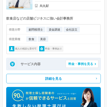
烏丸駅
飲食店などの店舗ビジネスに強い会計事務所
得意分野
顧問税理士
資金調達
会社設立
得意業種
飲食
美容
個人の相談も受付可
料金・事例あり
サービス内容
料金・事例を見る
詳細を見る