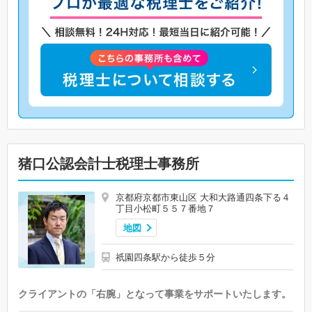
猪口公認会計士税理士事務所
京都府京都市東山区 大和大路通四条下る４
丁目小松町５５７番地７
地図
祇園四条駅から徒歩５分
クライアントの「右腕」となって事業をサポートいたします。