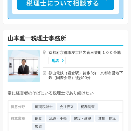
山本雅一税理士事務所
京都府京都市左京区岩倉三笠町１００番地
地図
叡山電鉄（岩倉駅）徒歩3分 京都市営地下
鉄（国際会館）徒歩10分
常に経営者のそばにいる税理士であり続けたい
得意分野
顧問税理士
会社設立
税務調査
得意業種
飲食
流通・小売
建設・建築
運輸・物流
製造