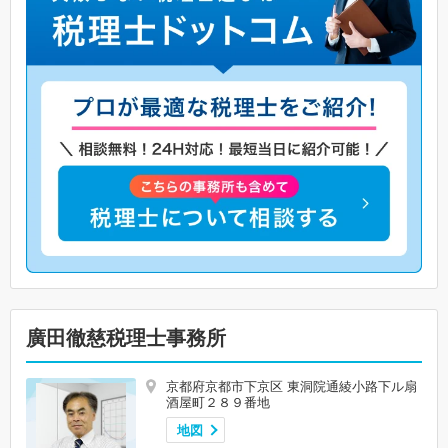
廣田徹慈税理士事務所
京都府京都市下京区 東洞院通綾小路下ル扇
酒屋町２８９番地
地図