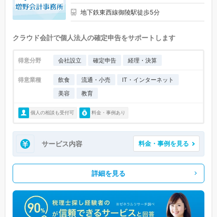
地下鉄東西線御陵駅徒歩5分
クラウド会計で個人法人の確定申告をサポートします
得意分野
会社設立
確定申告
経理・決算
得意業種
飲食
流通・小売
IT・インターネット
美容
教育
個人の相談も受付可
料金・事例あり
サービス内容
料金・事例を見る
詳細を見る