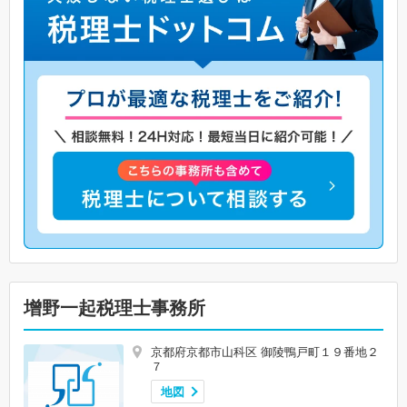
增野一起税理士事務所
京都府京都市山科区 御陵鴨戸町１９番地２
７
地図