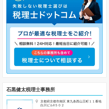
石黒健太税理士事務所
京都府京都市南区 東九条西山王町１１番地
白川ビルⅡ５０２