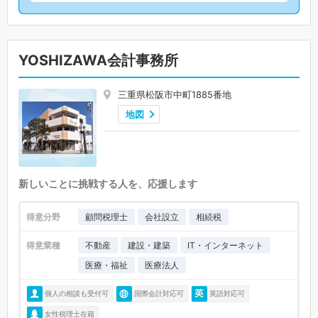
YOSHIZAWA会計事務所
三重県松阪市中町1885番地
地図
新しいことに挑戦する人を、応援します
得意分野
顧問税理士
会社設立
相続税
得意業種
不動産
建設・建築
IT・インターネット
医療・福祉
医療法人
個人の相談も受付可
国際会計対応可
英語対応可
女性税理士在籍