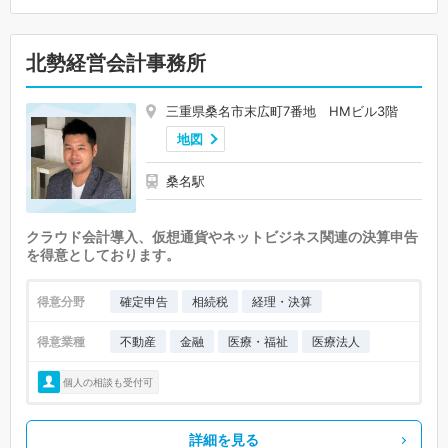
北勢経営会計事務所
三重県桑名市末広町7番地 HMビル3階
地図
桑名駅
クラウド会計導入、仮想通貨やネットビジネス関連の決算申告
を得意としております。
得意分野
確定申告
相続税
経理・決算
得意業種
不動産
金融
医療・福祉
医療法人
個人の相談も受付可
詳細を見る