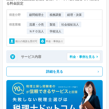
る料金設定
得意分野
顧問税理士
税務調査
経理・決算
得意業種
流通・小売
製造
社会福祉法人
ＮＰＯ法人
学校法人
個人の相談も受付可
料金・事例あり
サービス内容
料金・事例を見る
詳細を見る