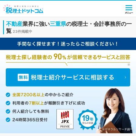
不動産
業界に強い
三重県
の税理士・会計事務所の一
覧
23件掲載中