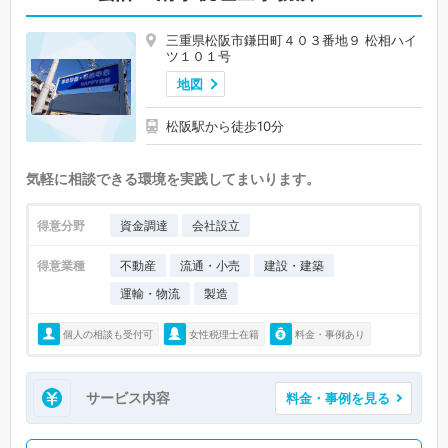
三重県松阪市鎌田町４０３番地９ 松相ハイ
ツ１０１号
地図
松阪駅から徒歩10分
気軽に相談できる環境を実践してまいります。
得意分野
資金調達
会社設立
得意業種
不動産
流通・小売
建設・建築
運輸・物流
製造
個人の相談も受付可
女性税理士在籍
料金・事例あり
サービス内容
料金・事例を見る