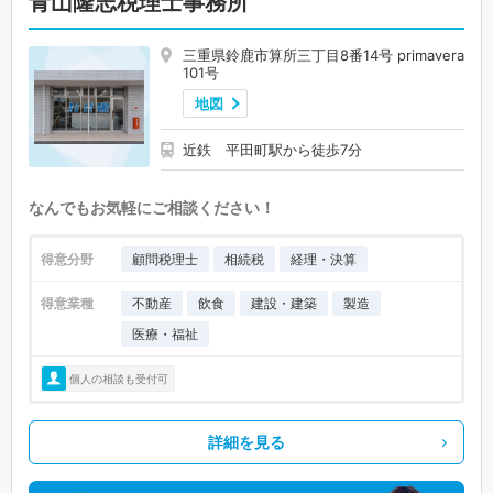
青山隆志税理士事務所
三重県鈴鹿市算所三丁目8番14号 primavera
101号
地図
近鉄 平田町駅から徒歩7分
なんでもお気軽にご相談ください！
得意分野
顧問税理士
相続税
経理・決算
得意業種
不動産
飲食
建設・建築
製造
医療・福祉
個人の相談も受付可
詳細を見る