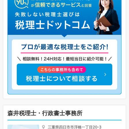
森井税理士・行政書士事務所
三重県四日市市浮橋一丁目20-3