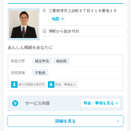
三重県津市上浜町６丁目２１８番地１９
地図
津駅から徒歩15分
あんしん相続をあなたに
得意分野
確定申告
相続税
得意業種
不動産
個人の相談も受付可
料金・事例あり
サービス内容
料金・事例を見る
詳細を見る