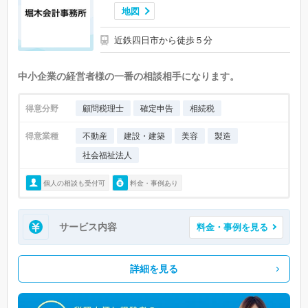
地図
近鉄四日市から徒歩５分
中小企業の経営者様の一番の相談相手になります。
得意分野
顧問税理士
確定申告
相続税
得意業種
不動産
建設・建築
美容
製造
社会福祉法人
個人の相談も受付可
料金・事例あり
サービス内容
料金・事例を見る
詳細を見る