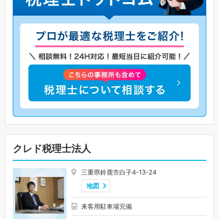
クレド税理士法人
三重県鈴鹿市白子4-13-24
地図
来客用駐車場完備