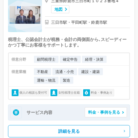
三重県鈴鹿市三日市町１０２３番地４
地図
三日市駅・平田町駅・鈴鹿市駅
税理士、公認会計士が税務・会計の両側面から､スピーディー
かつ丁寧にお客様をサポートします。
得意分野
顧問税理士
確定申告
経理・決算
得意業種
不動産
流通・小売
建設・建築
運輸・物流
製造
個人の相談も受付可
女性税理士在籍
料金・事例あり
サービス内容
料金・事例を見る
詳細を見る