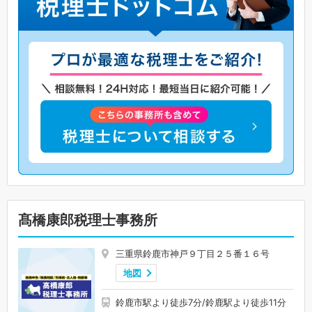
髙橋康郎税理士事務所
三重県鈴鹿市神戸９丁目２５番１６号
地図
鈴鹿市駅より徒歩7分/鈴鹿駅より徒歩11分