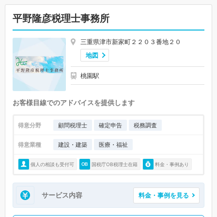
平野隆彦税理士事務所
三重県津市新家町２２０３番地２０
地図
桃園駅
お客様目線でのアドバイスを提供します
得意分野
顧問税理士
確定申告
税務調査
得意業種
建設・建築
医療・福祉
個人の相談も受付可
国税庁OB税理士在籍
料金・事例あり
サービス内容
料金・事例を見る