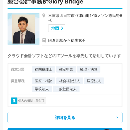
総合会計事務所Glory Bridge
三重県四日市市羽津山町1-15メゾン志氏野B
-6
地図
阿倉川駅から徒歩10分
クラウド会計ソフトなどのITツールを率先して活用しています
得意分野
顧問税理士
確定申告
経理・決算
得意業種
医療・福祉
社会福祉法人
医療法人
学校法人
一般社団法人
個人の相談も受付可
詳細を見る