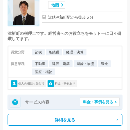
地図
近鉄津新町駅から徒歩５分
津新町の税理士です。経営者へのお役立ちをモットーに日々研
鑽してます。
得意分野
節税
相続税
経理・決算
得意業種
不動産
建設・建築
運輸・物流
製造
医療・福祉
個人の相談も受付可
料金・事例あり
サービス内容
料金・事例を見る
詳細を見る