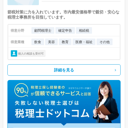
節税対策に力を入れています。市内最安価格帯で親切・安心な
税理士事務所を目指しています。
得意分野
顧問税理士
確定申告
相続税
得意業種
飲食
美容
教育
医療・福祉
その他
個人の相談も受付可
詳細を見る