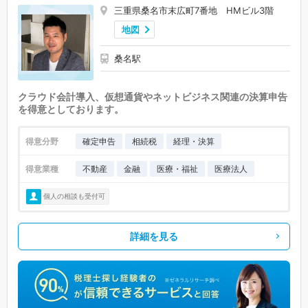
三重県桑名市末広町7番地 HMビル3階
地図
桑名駅
クラウド会計導入、仮想通貨やネットビジネス関連の決算申告
を得意としております。
得意分野
確定申告
相続税
経理・決算
得意業種
不動産
金融
医療・福祉
医療法人
個人の相談も受付可
詳細を見る