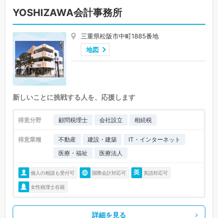
YOSHIZAWA会計事務所
三重県松阪市中町1885番地
地図
新しいことに挑戦する人を、応援します
得意分野
顧問税理士
会社設立
相続税
得意業種
不動産
建設・建築
IT・インターネット
医療・福祉
医療法人
個人の相談も受付可
国際会計対応可
英語対応可
女性税理士在籍
詳細を見る