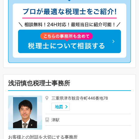
浅沼慎也税理士事務所
三重県津市観音寺町446番地78
地図
津駅
お客様との対話を大切にする事務所