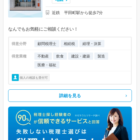
近鉄 平田町駅から徒歩7分
なんでもお気軽にご相談ください！
得意分野
顧問税理士
相続税
経理・決算
得意業種
不動産
飲食
建設・建築
製造
医療・福祉
個人の相談も受付可
詳細を見る