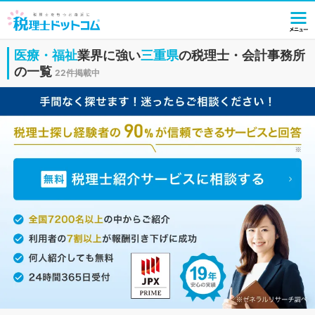
医療・福祉
業界に強い
三重県
の税理士・会計事務所
の一覧
22件掲載中