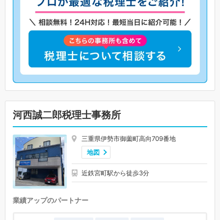
河西誠二郎税理士事務所
三重県伊勢市御薗町高向709番地
地図
近鉄宮町駅から徒歩3分
業績アップのパートナー