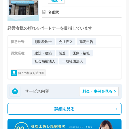
地図
名張駅
経営者様の頼れるパートナーを目指しています
得意分野
顧問税理士
会社設立
確定申告
得意業種
建設・建築
製造
医療・福祉
社会福祉法人
一般社団法人
個人の相談も受付可
サービス内容
料金・事例を見る
詳細を見る