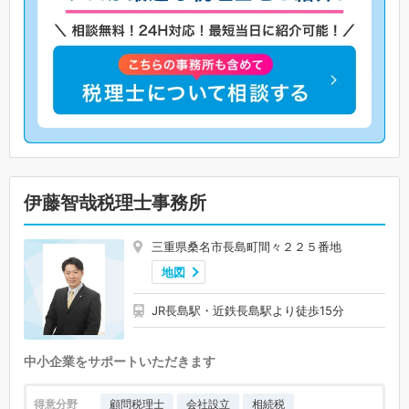
伊藤智哉税理士事務所
三重県桑名市長島町間々２２５番地
地図
JR長島駅・近鉄長島駅より徒歩15分
中小企業をサポートいただきます
得意分野
顧問税理士
会社設立
相続税