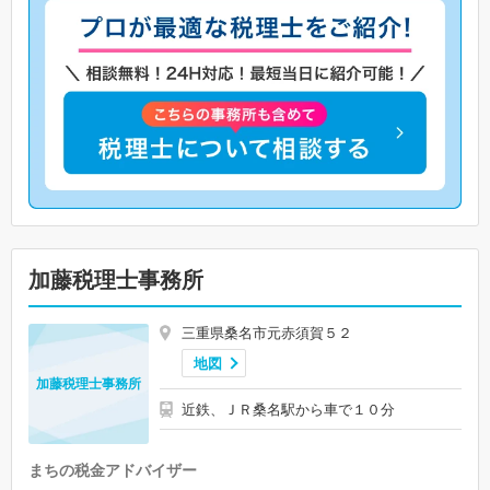
加藤税理士事務所
三重県桑名市元赤須賀５２
地図
加藤税理士事務所
近鉄、ＪＲ桑名駅から車で１０分
まちの税金アドバイザー