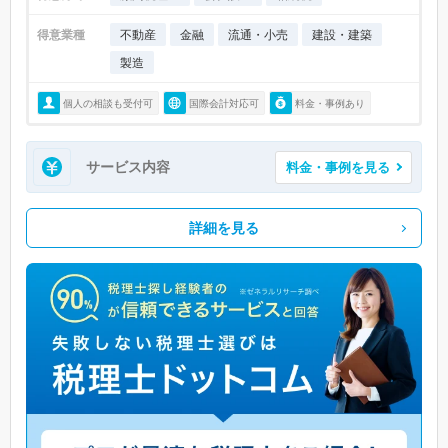
得意業種
不動産
金融
流通・小売
建設・建築
製造
個人の相談も受付可
国際会計対応可
料金・事例あり
サービス内容
料金・事例を見る
詳細を見る