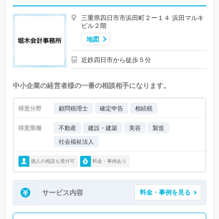
三重県四日市市浜田町２ー１４ 浜田マルキ
ビル２階
地図
近鉄四日市から徒歩５分
中小企業の経営者様の一番の相談相手になります。
得意分野
顧問税理士
確定申告
相続税
得意業種
不動産
建設・建築
美容
製造
社会福祉法人
個人の相談も受付可
料金・事例あり
サービス内容
料金・事例を見る