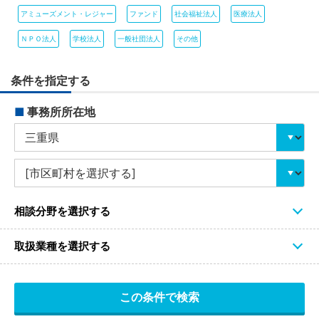
アミューズメント・レジャー
ファンド
社会福祉法人
医療法人
ＮＰＯ法人
学校法人
一般社団法人
その他
条件を指定する
■
事務所所在地
相談分野を選択する
取扱業種を選択する