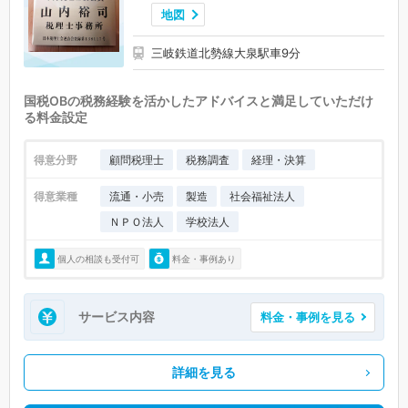
地図
三岐鉄道北勢線大泉駅車9分
国税OBの税務経験を活かしたアドバイスと満足していただけ
る料金設定
得意分野
顧問税理士
税務調査
経理・決算
得意業種
流通・小売
製造
社会福祉法人
ＮＰＯ法人
学校法人
個人の相談も受付可
料金・事例あり
サービス内容
料金・事例を見る
詳細を見る