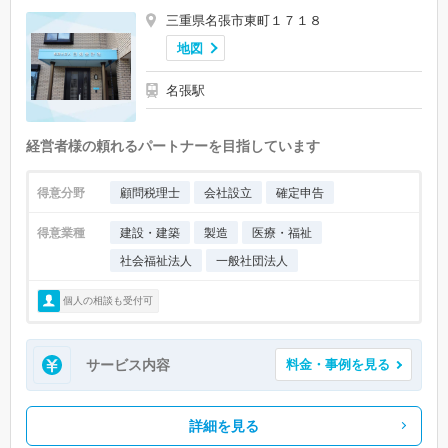
三重県名張市東町１７１８
地図
名張駅
経営者様の頼れるパートナーを目指しています
得意分野
顧問税理士
会社設立
確定申告
得意業種
建設・建築
製造
医療・福祉
社会福祉法人
一般社団法人
個人の相談も受付可
サービス内容
料金・事例を見る
詳細を見る