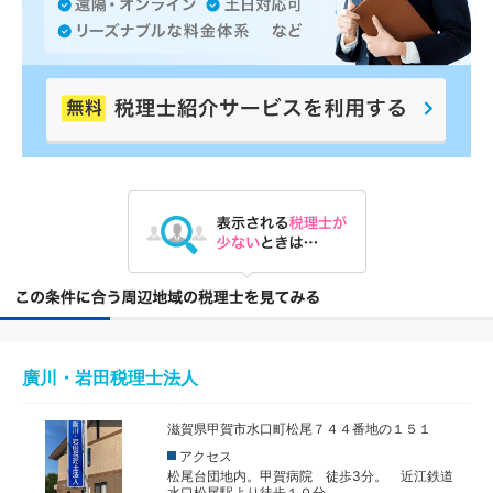
廣川・岩田税理士法人
滋賀県甲賀市水口町松尾７４４番地の１５１
アクセス
松尾台団地内。甲賀病院 徒歩3分。 近江鉄道
水口松尾駅より徒歩１０分