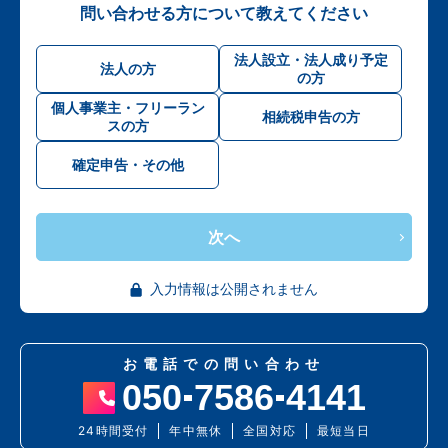
問い合わせる方について教えてください
法人設立・法人成り予定
法人の方
の方
個人事業主・フリーラン
相続税申告の方
スの方
確定申告・その他
次へ
入力情報は公開されません
お電話での問い合わせ
050
7586
4141
24時間受付
年中無休
全国対応
最短当日