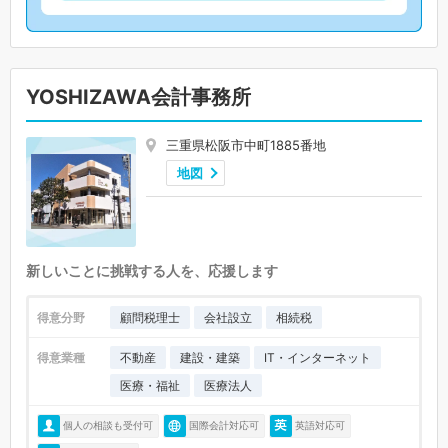
YOSHIZAWA会計事務所
三重県松阪市中町1885番地
地図
新しいことに挑戦する人を、応援します
得意分野
顧問税理士
会社設立
相続税
得意業種
不動産
建設・建築
IT・インターネット
医療・福祉
医療法人
個人の相談も受付可
国際会計対応可
英語対応可