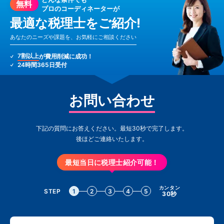
無料
プロのコーディネーターが
最適な税理士をご紹介!
あなたのニーズや課題を、お気軽にご相談ください
7割以上
が費用削減に成功！
24時間365日受付
お問い合わせ
下記の質問にお答えください。最短30秒で完了します。
後ほどご連絡いたします。
最短当日に税理士紹介可能！
カンタン
STEP
1
2
3
4
5
30秒