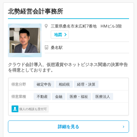
北勢経営会計事務所
三重県桑名市末広町7番地 HMビル3階
地図
桑名駅
クラウド会計導入、仮想通貨やネットビジネス関連の決算申告
を得意としております。
得意分野
確定申告
相続税
経理・決算
得意業種
不動産
金融
医療・福祉
医療法人
個人の相談も受付可
詳細を見る