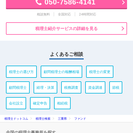
050-7586-4141
相談無料
全国対応
24時間対応
税理士紹介サービスの詳細を見る
よくあるご相談
税理士の選び方
顧問税理士の報酬相場
税理士の変更
顧問税理士
経理・決算
税務調査
資金調達
節税
会社設立
確定申告
相続税
税理士ドットコム
税理士検索
三重県
ファンド
全国の税理士事務所を探す