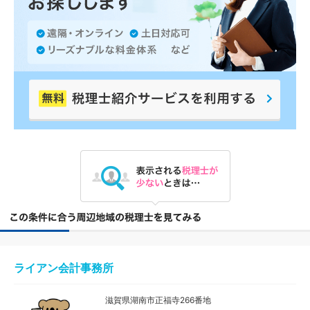
ライアン会計事務所
滋賀県湖南市正福寺266番地