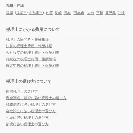
九州・沖縄
福岡
(
福岡市
・
北九州市
)
佐賀
長崎
熊本
(
熊本市
)
大分
宮崎
鹿児島
沖縄
税理士にかかる費用について
税理士の顧問料・報酬相場
決算の税理士費用・報酬相場
会社設立の税理士費用・報酬相場
相続税の税理士費用・報酬相場
確定申告の税理士費用・報酬相場
税理士の選び方について
顧問税理士の選び方
資金調達・融資に強い税理士の選び方
税務調査に強い税理士の選び方
会社設立に強い税理士の選び方
相続に強い税理士の選び方
節税に強い税理士の選び方