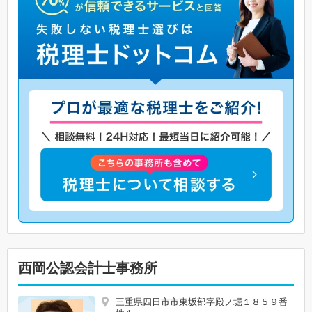
西岡公認会計士事務所
三重県四日市市東坂部字殿ノ堀１８５９番