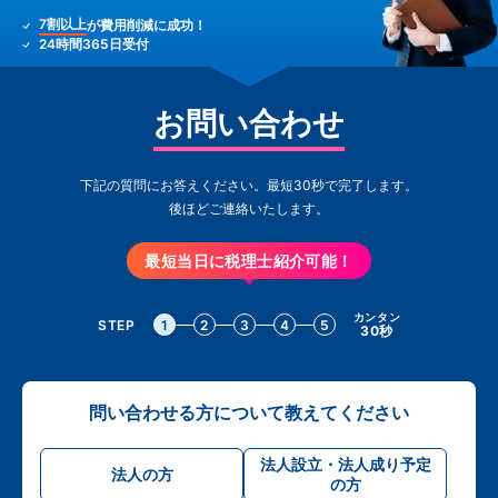
7割以上
が費用削減に成功！
24時間365日受付
お問い合わせ
下記の質問にお答えください。最短30秒で完了します。
後ほどご連絡いたします。
最短当日に税理士紹介可能！
カンタン
STEP
1
2
3
4
5
30秒
問い合わせる方について教えてください
法人設立・法人成り予定
法人の方
の方