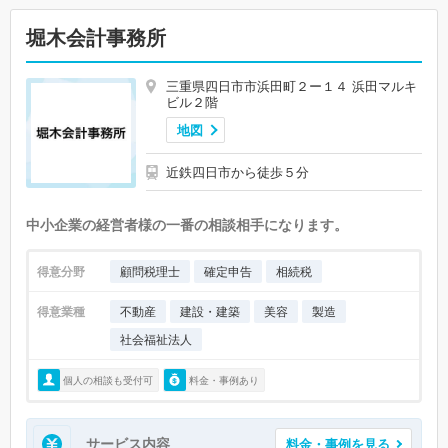
堀木会計事務所
三重県四日市市浜田町２ー１４ 浜田マルキ
ビル２階
地図
近鉄四日市から徒歩５分
中小企業の経営者様の一番の相談相手になります。
得意分野
顧問税理士
確定申告
相続税
得意業種
不動産
建設・建築
美容
製造
社会福祉法人
個人の相談も受付可
料金・事例あり
サービス内容
料金・事例を見る