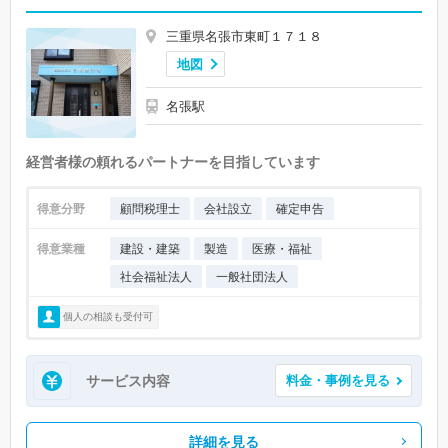
三重県名張市東町１７１８
地図
名張駅
経営者様の頼れるパートナーを目指しています
得意分野
顧問税理士
会社設立
確定申告
得意業種
建設・建築
製造
医療・福祉
社会福祉法人
一般社団法人
個人の相談も受付可
サービス内容
料金・事例を見る
詳細を見る