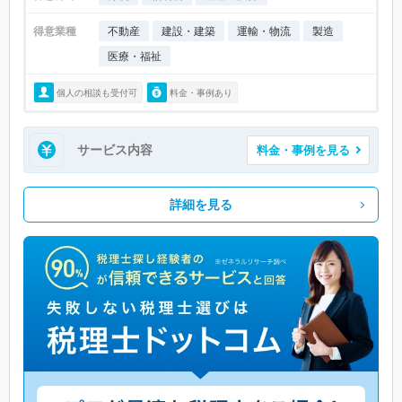
得意業種
不動産
建設・建築
運輸・物流
製造
医療・福祉
個人の相談も受付可
料金・事例あり
サービス内容
料金・事例を見る
詳細を見る