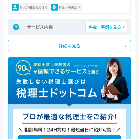
個人の相談も受付可
料金・事例あり
サービス内容
料金・事例を見る
詳細を見る