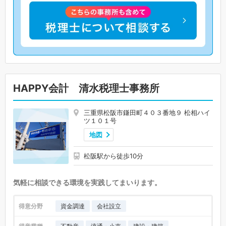
HAPPY会計 清水税理士事務所
三重県松阪市鎌田町４０３番地９ 松相ハイ
ツ１０１号
地図
松阪駅から徒歩10分
気軽に相談できる環境を実践してまいります。
得意分野
資金調達
会社設立