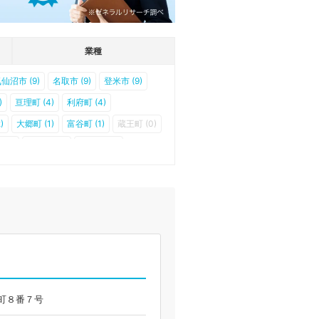
業種
仙沼市 (9)
名取市 (9)
登米市 (9)
)
亘理町 (4)
利府町 (4)
)
大郷町 (1)
富谷町 (1)
蔵王町 (0)
(0)
大衡村 (0)
色麻町 (0)
押町８番７号