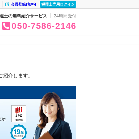
会員登録(無料)
税理士専用ログイン
理士の無料紹介サービス
24時間受付
050
7586
2146
ご紹介します。