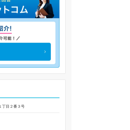
中倉１丁目２番３号