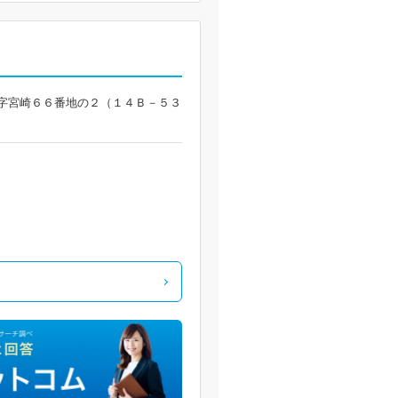
 富沢字宮崎６６番地の２（１４Ｂ－５３