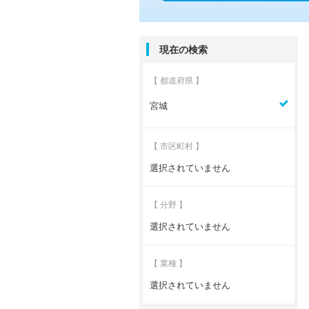
現在の検索
【 都道府県 】
宮城
【 市区町村 】
選択されていません
【 分野 】
選択されていません
【 業種 】
選択されていません