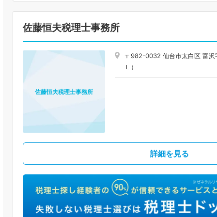
佐藤恒夫税理士事務所
〒982-0032 仙台市太白区
Ｌ）
佐藤恒夫税理士事務所
詳細を見る