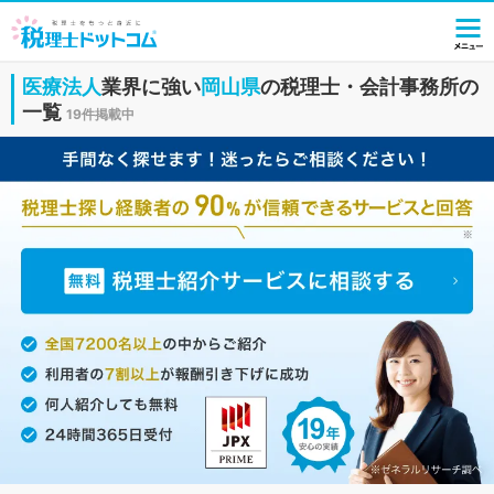
医療法人
業界に強い
岡山県
の税理士・会計事務所の
一覧
19件掲載中