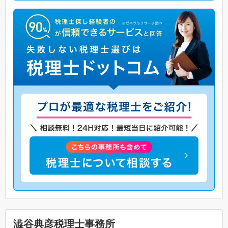
澁谷典彦税理士事務所