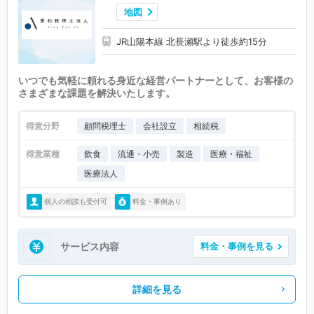
地図
JR山陽本線 北長瀬駅より徒歩約15分
いつでも気軽に頼れる身近な経営パートナーとして、お客様の
さまざまな課題を解決いたします。
得意分野
顧問税理士
会社設立
相続税
得意業種
飲食
流通・小売
製造
医療・福祉
医療法人
個人の相談も受付可
料金・事例あり
サービス内容
料金・事例を見る
詳細を見る