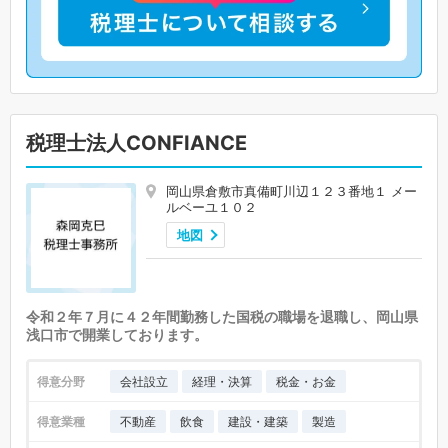
税理士法人CONFIANCE
岡山県倉敷市真備町川辺１２３番地１ メー
ルベーユ１０２
地図
令和２年７月に４２年間勤務した国税の職場を退職し、岡山県
浅口市で開業しております。
得意分野
会社設立
経理・決算
税金・お金
得意業種
不動産
飲食
建設・建築
製造