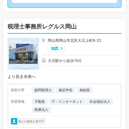
税理士事務所レグルス岡山
岡山県岡山市北区大元上町8-22
地図
大元駅から徒歩10分
より良き未来へ
得意分野
顧問税理士
確定申告
相続税
得意業種
不動産
IT・インターネット
社会福祉法人
医療法人
個人の相談も受付可