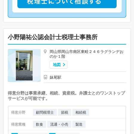
小野陽祐公認会計士税理士事務所
岡山県岡山市南区東畦２４６ラグランデお
のか１階
地図
妹尾駅
得意分野は事業承継、相続、資産税。弁護士とのワンストップ
サービスが可能です。
得意分野
顧問税理士
節税
相続税
得意業種
飲食
流通・小売
製造