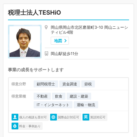
税理士法人TESHiO
岡山県岡山市北区磨屋町3-10 岡山ニューシ
ティビル4階
地図
岡山駅徒歩11分
事業の成長をサポートします
得意分野
顧問税理士
資金調達
節税
得意業種
不動産
飲食
建設・建築
IT・インターネット
運輸・物流
個人の相談も受付可
国際会計対応可
英語対応可
料金・事例あり