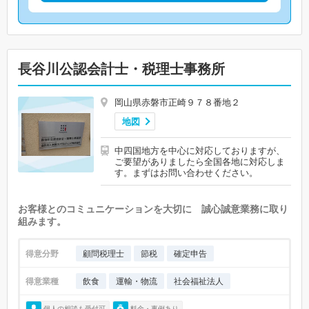
長谷川公認会計士・税理士事務所
岡山県赤磐市正崎９７８番地２
地図
中四国地方を中心に対応しておりますが、
ご要望がありましたら全国各地に対応しま
す。まずはお問い合わせください。
お客様とのコミュニケーションを大切に 誠心誠意業務に取り
組みます。
得意分野
顧問税理士
節税
確定申告
得意業種
飲食
運輸・物流
社会福祉法人
個人の相談も受付可
料金・事例あり