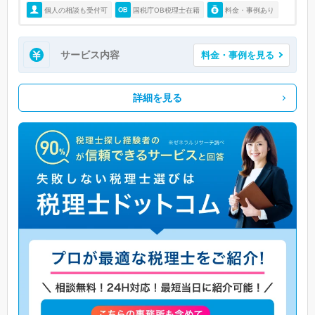
個人の相談も受付可
国税庁OB税理士在籍
料金・事例あり
サービス内容
料金・事例を見る
詳細を見る