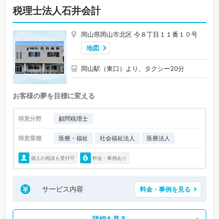
税理士法人石井会計
岡山県岡山市北区 今８丁目１１番１０号
地図
岡山駅（東口）より、タクシー20分
お客様の夢を目標に変える
得意分野
顧問税理士
得意業種
医療・福祉
社会福祉法人
医療法人
個人の相談も受付可
料金・事例あり
サービス内容
料金・事例を見る
詳細を見る