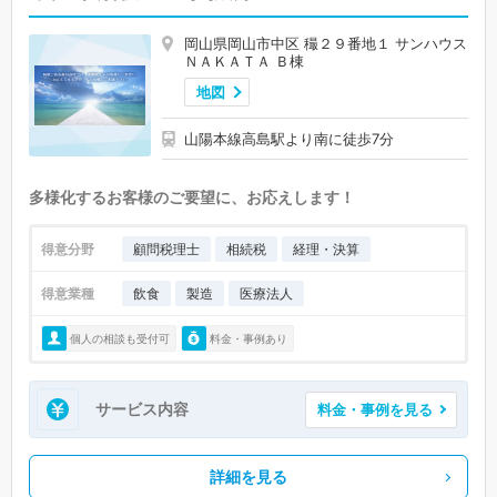
岡山県岡山市中区 穝２９番地１ サンハウス
ＮＡＫＡＴＡ Ｂ棟
地図
山陽本線高島駅より南に徒歩7分
多様化するお客様のご要望に、お応えします！
得意分野
顧問税理士
相続税
経理・決算
得意業種
飲食
製造
医療法人
個人の相談も受付可
料金・事例あり
サービス内容
料金・事例を見る
詳細を見る