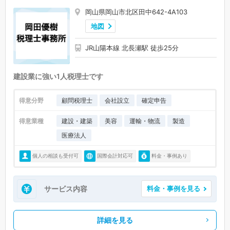
岡山県岡山市北区田中642-4A103
地図
JR山陽本線 北長瀬駅 徒歩25分
建設業に強い1人税理士です
得意分野
顧問税理士
会社設立
確定申告
得意業種
建設・建築
美容
運輸・物流
製造
医療法人
個人の相談も受付可
国際会計対応可
料金・事例あり
サービス内容
料金・事例を見る
詳細を見る