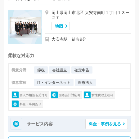
岡山県岡山市北区 大安寺南町１丁目１３ー
２７
地図
大安寺駅 徒歩9分
柔軟な対応力
得意分野
節税
会社設立
確定申告
得意業種
IT・インターネット
医療法人
個人の相談も受付可
国際会計対応可
女性税理士在籍
料金・事例あり
サービス内容
料金・事例を見る