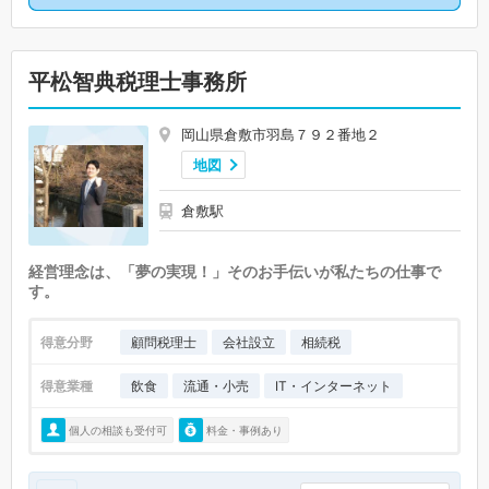
平松智典税理士事務所
岡山県倉敷市羽島７９２番地２
地図
倉敷駅
経営理念は、「夢の実現！」そのお手伝いが私たちの仕事で
す。
得意分野
顧問税理士
会社設立
相続税
得意業種
飲食
流通・小売
IT・インターネット
個人の相談も受付可
料金・事例あり