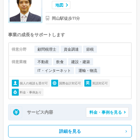
地図
岡山駅徒歩11分
事業の成長をサポートします
得意分野
顧問税理士
資金調達
節税
得意業種
不動産
飲食
建設・建築
IT・インターネット
運輸・物流
個人の相談も受付可
国際会計対応可
英語対応可
料金・事例あり
サービス内容
料金・事例を見る
詳細を見る