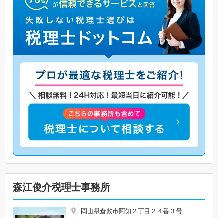
森江俊介税理士事務所
岡山県倉敷市阿知２丁目２４番３号