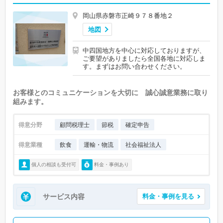
岡山県赤磐市正崎９７８番地２
地図
中四国地方を中心に対応しておりますが、
ご要望がありましたら全国各地に対応しま
す。まずはお問い合わせください。
お客様とのコミュニケーションを大切に 誠心誠意業務に取り
組みます。
得意分野
顧問税理士
節税
確定申告
得意業種
飲食
運輸・物流
社会福祉法人
個人の相談も受付可
料金・事例あり
サービス内容
料金・事例を見る