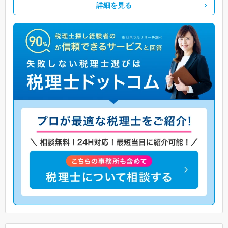
詳細を見る