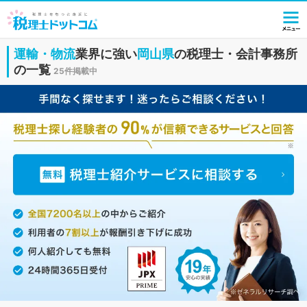
運輸・物流
業界に強い
岡山県
の税理士・会計事務所
の一覧
25件掲載中