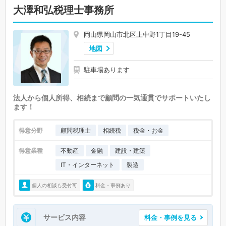
大澤和弘税理士事務所
岡山県岡山市北区上中野1丁目19-45
地図
駐車場あります
法人から個人所得、相続まで顧問の一気通貫でサポートいたし
ます！
得意分野
顧問税理士
相続税
税金・お金
得意業種
不動産
金融
建設・建築
IT・インターネット
製造
個人の相談も受付可
料金・事例あり
サービス内容
料金・事例を見る