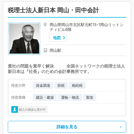
税理士法人新日本 岡山・田中会計
岡山県岡山市北区駅元町15-1岡山リットシ
ティビル6階
地図
岡山駅
貴社の問題を素早く解決 全国ネットワークの税理士法人
新日本は『社長』のための会計事務所です。
得意分野
資金調達
節税
相続税
得意業種
建設・建築
運輸・物流
製造
個人の相談も受付可
詳細を見る