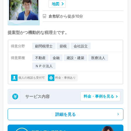
地図
倉敷駅から徒歩10分
提案型かつ機動的な税理士です。
得意分野
顧問税理士
節税
会社設立
得意業種
不動産
金融
建設・建築
医療法人
ＮＰＯ法人
個人の相談も受付可
料金・事例あり
サービス内容
料金・事例を見る
詳細を見る