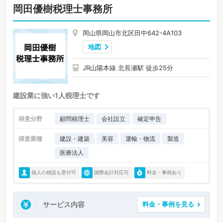
岡田優樹税理士事務所
岡山県岡山市北区田中642-4A103
地図
JR山陽本線 北長瀬駅 徒歩25分
建設業に強い1人税理士です
得意分野
顧問税理士
会社設立
確定申告
得意業種
建設・建築
美容
運輸・物流
製造
医療法人
個人の相談も受付可
国際会計対応可
料金・事例あり
サービス内容
料金・事例を見る