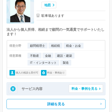
地図
駐車場あります
法人から個人所得、相続まで顧問の一気通貫でサポートいたし
ます！
得意分野
顧問税理士
相続税
税金・お金
得意業種
不動産
金融
建設・建築
IT・インターネット
製造
個人の相談も受付可
料金・事例あり
サービス内容
料金・事例を見る
詳細を見る