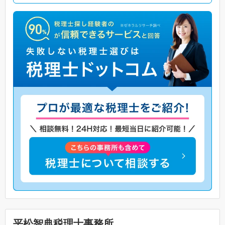
平松智典税理士事務所