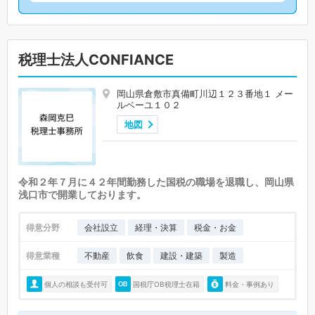
税理士法人CONFIANCE
岡山県倉敷市真備町川辺１２３番地１ メー
ルベーユ１０２
地図
令和２年７月に４２年間勤務した国税の職場を退職し、岡山県
浅口市で開業しております。
得意分野
会社設立
経理・決算
税金・お金
得意業種
不動産
飲食
建設・建築
製造
個人の相談も受付可
国税庁OB税理士在籍
料金・事例あり