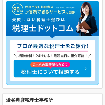
澁谷典彦税理士事務所