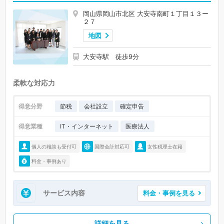
岡山県岡山市北区 大安寺南町１丁目１３ー
２７
地図
大安寺駅 徒歩9分
柔軟な対応力
得意分野
節税
会社設立
確定申告
得意業種
IT・インターネット
医療法人
個人の相談も受付可
国際会計対応可
女性税理士在籍
料金・事例あり
サービス内容
料金・事例を見る
詳細を見る