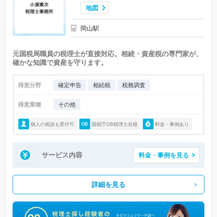
地図
岡山駅
元国税局職員の税理士が直接対応。相続・資産税の専門家が、
確かな知識で資産を守ります。
得意分野
確定申告
相続税
税務調査
得意業種
その他
個人の相談も受付可
国税庁OB税理士在籍
料金・事例あり
サービス内容
料金・事例を見る
詳細を見る