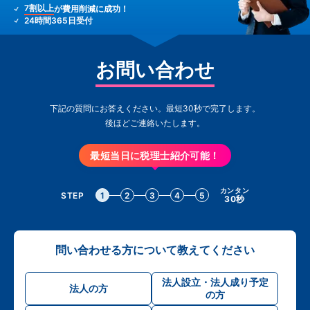
7割以上
が費用削減に成功！
24時間365日受付
お問い合わせ
下記の質問にお答えください。最短30秒で完了します。
後ほどご連絡いたします。
最短当日に税理士紹介可能！
カンタン
STEP
1
2
3
4
5
30秒
問い合わせる方について教えてください
法人設立・法人成り予定
法人の方
の方