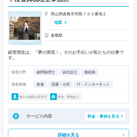
岡山県倉敷市羽島７９２番地２
地図
倉敷駅
経営理念は、「夢の実現！」そのお手伝いが私たちの仕事で
す。
得意分野
顧問税理士
会社設立
相続税
得意業種
飲食
流通・小売
IT・インターネット
個人の相談も受付可
料金・事例あり
サービス内容
料金・事例を見る
詳細を見る