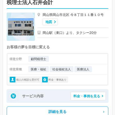
税理士法人石井会計
岡山県岡山市北区 今８丁目１１番１０号
地図
岡山駅（東口）より、タクシー20分
お客様の夢を目標に変える
得意分野
顧問税理士
得意業種
医療・福祉
社会福祉法人
医療法人
個人の相談も受付可
料金・事例あり
サービス内容
料金・事例を見る
詳細を見る