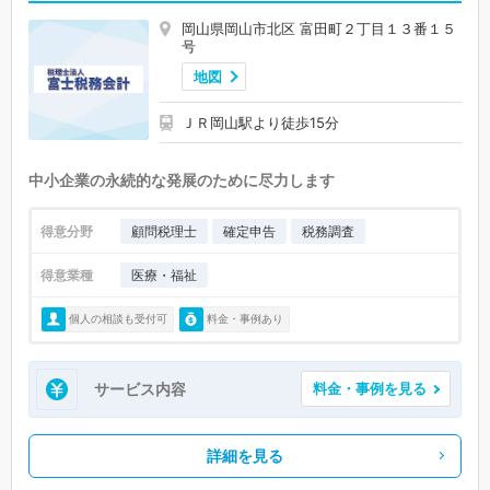
岡山県岡山市北区 富田町２丁目１３番１５
号
地図
ＪＲ岡山駅より徒歩15分
中小企業の永続的な発展のために尽力します
得意分野
顧問税理士
確定申告
税務調査
得意業種
医療・福祉
個人の相談も受付可
料金・事例あり
サービス内容
料金・事例を見る
詳細を見る