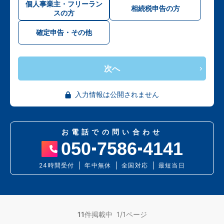
個人事業主・フリーラン
相続税申告の方
スの方
確定申告・その他
次へ
入力情報は公開されません
お電話での問い合わせ
050
7586
4141
24時間受付
年中無休
全国対応
最短当日
11
件掲載中 1/1ページ