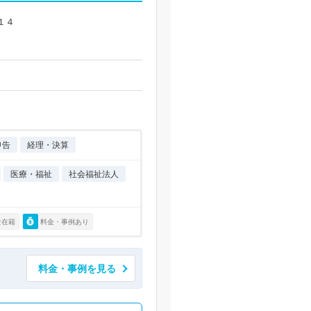
１４
申告
経理・決算
医療・福祉
社会福祉法人
士在籍
料金・事例あり
料金・事例を見る