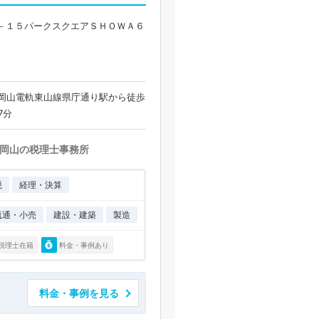
－１５パークスクエアＳＨＯＷＡ６
 岡山電軌東山線県庁通り駅から徒歩
7分
岡山の税理士事務所
税
経理・決算
流通・小売
建設・建築
製造
税理士在籍
料金・事例あり
料金・事例を見る