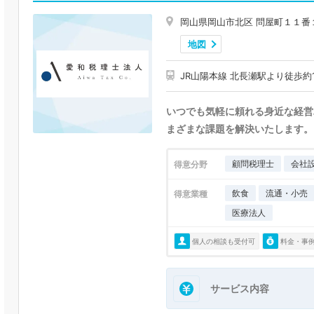
岡山県岡山市北区 問屋町１１番
地図
JR山陽本線 北長瀬駅より徒歩約
いつでも気軽に頼れる身近な経営
まざまな課題を解決いたします。
顧問税理士
会社
得意分野
飲食
流通・小売
得意業種
医療法人
個人の相談も受付可
料金・事
サービス内容