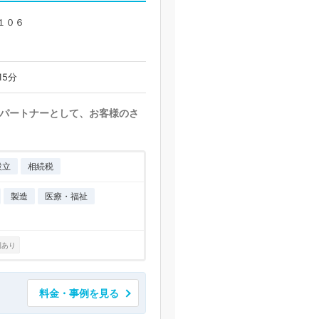
１０６
15分
パートナーとして、お客様のさ
設立
相続税
製造
医療・福祉
例あり
料金・事例を見る