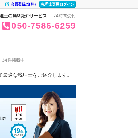
会員登録(無料)
税理士専用ログイン
理士の無料紹介サービス
24時間受付
050
7586
6259
覧
34件掲載中
て最適な税理士をご紹介します。