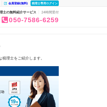
会員登録(無料)
税理士専用ログイン
理士の無料紹介サービス
24時間受付
050
7586
6259
中
な税理士をご紹介します。