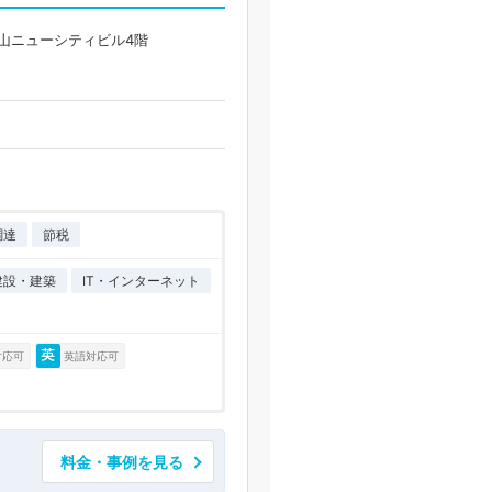
岡山ニューシティビル4階
調達
節税
建設・建築
IT・インターネット
対応可
英語対応可
料金・事例を見る