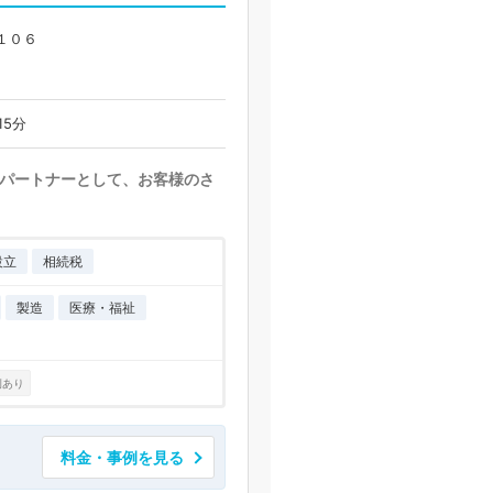
１０６
15分
パートナーとして、お客様のさ
設立
相続税
製造
医療・福祉
例あり
料金・事例を見る