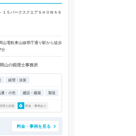
－１５パークスクエアＳＨＯＷＡ６
 岡山電軌東山線県庁通り駅から徒歩
7分
岡山の税理士事務所
税
経理・決算
流通・小売
建設・建築
製造
税理士在籍
料金・事例あり
料金・事例を見る