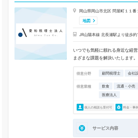
岡山県岡山市北区 問屋町１１番
地図
JR山陽本線 北長瀬駅より徒歩約
いつでも気軽に頼れる身近な経営
まざまな課題を解決いたします。
顧問税理士
会社
得意分野
飲食
流通・小売
得意業種
医療法人
個人の相談も受付可
料金・事
サービス内容