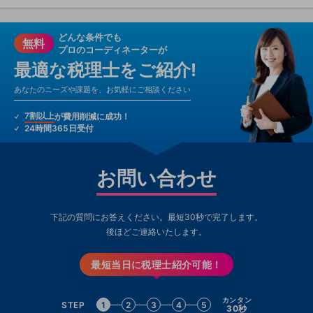
どんな条件でも
無料
プロのコーディネーターが
最適な税理士をご紹介!
あなたのニーズや課題を、お気軽にご相談ください
7割以上
が費用削減に成功！
24時間365日受付
お問い合わせ
下記の質問にお答えください。最短30秒で完了します。
後ほどご連絡いたします。
最短当日に税理士紹介可能！
カンタン
STEP
1
2
3
4
5
30秒