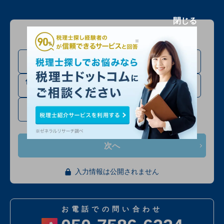
閉じる
問い合わせる方について教えてください
法人設立・法人成り予定
法人の方
の方
個人事業主・フリーラン
相続税申告の方
スの方
確定申告・その他
次へ
入力情報は公開されません
お電話での問い合わせ