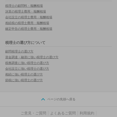
税理士の顧問料・報酬相場
決算の税理士費用・報酬相場
会社設立の税理士費用・報酬相場
相続税の税理士費用・報酬相場
確定申告の税理士費用・報酬相場
税理士の選び方について
顧問税理士の選び方
資金調達・融資に強い税理士の選び方
税務調査に強い税理士の選び方
会社設立に強い税理士の選び方
相続に強い税理士の選び方
節税に強い税理士の選び方
ページの先頭へ戻る
ご意見・ご質問
よくあるご質問
利用規約