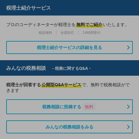
税理士紹介サービス
プロのコーディネーターが税理士を
無料でご紹介
いたします。
相談無料
全国対応
24時間受付
税理士紹介サービスの詳細を見る
みんなの税務相談
- 税務に関するQ&A -
税理士が回答する
公開型Q&Aサービス
で、無料で税務相談がで
きます
税務相談に投稿する
無料
みんなの税務相談をみる