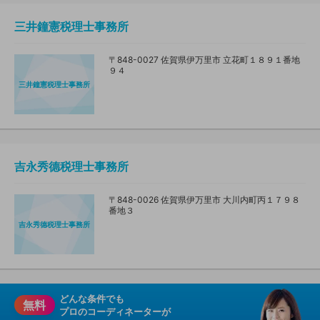
三井鐘憲税理士事務所
〒848-0027 佐賀県伊万里市 立花町１８９１番地
９４
三井鐘憲税理士事務所
吉永秀德税理士事務所
〒848-0026 佐賀県伊万里市 大川内町丙１７９８
番地３
吉永秀德税理士事務所
どんな条件でも
無料
プロのコーディネーターが