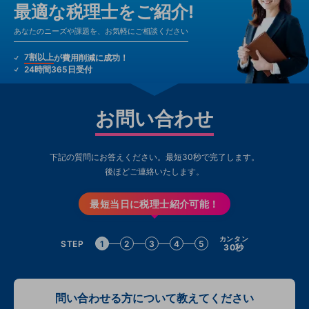
最適な税理士をご紹介!
あなたのニーズや課題を、お気軽にご相談ください
7割以上
が費用削減に成功！
24時間365日受付
お問い合わせ
下記の質問にお答えください。最短30秒で完了します。
後ほどご連絡いたします。
最短当日に税理士紹介可能！
カンタン
STEP
1
2
3
4
5
30秒
問い合わせる方について教えてください