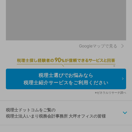
Googleマップで見る
税理士選びでお悩みなら
税理士紹介サービスをご利用ください
※ゼネラルリサーチ調べ
税理士ドットコムをご覧の
税理士法人いまり税務会計事務所 大坪オフィスの皆様