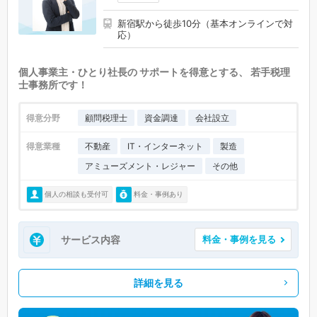
新宿駅から徒歩10分（基本オンラインで対
応）
個人事業主・ひとり社長の サポートを得意とする、 若手税理
士事務所です！
得意分野
顧問税理士
資金調達
会社設立
得意業種
不動産
IT・インターネット
製造
アミューズメント・レジャー
その他
個人の相談も受付可
料金・事例あり
サービス内容
料金・事例を見る
詳細を見る