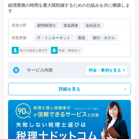
経理業務の時間を最大限削減するための仕組みを共に構築しま
す
得意分野
顧問税理士
資金調達
会社設立
得意業種
IT・インターネット
製造
旅行・ホテル
個人の相談も受付可
料金・事例あり
サービス内容
料金・事例を見る
詳細を見る