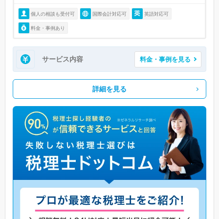
個人の相談も受付可
国際会計対応可
英語対応可
料金・事例あり
サービス内容
料金・事例を見る
詳細を見る