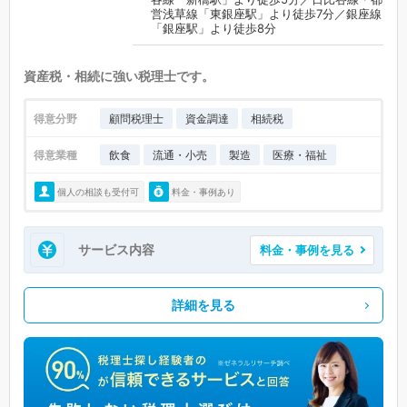
営浅草線「東銀座駅」より徒歩7分／銀座線
「銀座駅」より徒歩8分
資産税・相続に強い税理士です。
得意分野
顧問税理士
資金調達
相続税
得意業種
飲食
流通・小売
製造
医療・福祉
個人の相談も受付可
料金・事例あり
サービス内容
料金・事例を見る
詳細を見る