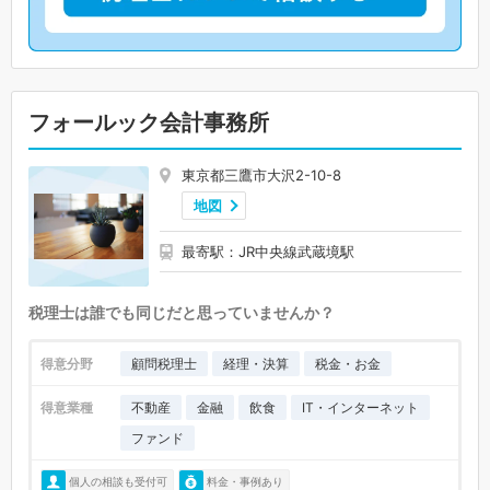
フォールック会計事務所
東京都三鷹市大沢2-10-8
地図
最寄駅：JR中央線武蔵境駅
税理士は誰でも同じだと思っていませんか？
得意分野
顧問税理士
経理・決算
税金・お金
得意業種
不動産
金融
飲食
IT・インターネット
ファンド
個人の相談も受付可
料金・事例あり