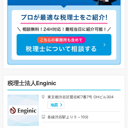
税理士法人Enginic
東京都渋谷区鶯谷町7番7号 OHビル304
地図
各線渋谷駅より５～10分