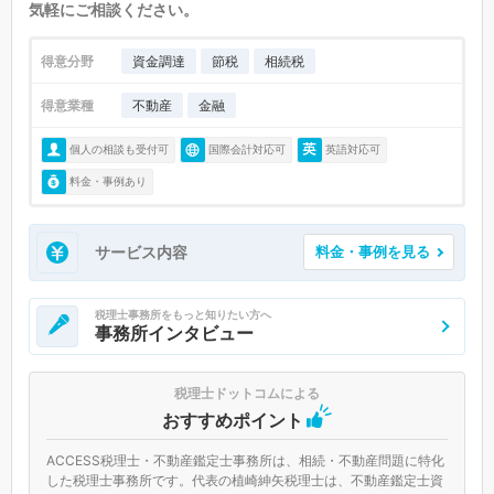
気軽にご相談ください。
得意分野
資金調達
節税
相続税
得意業種
不動産
金融
個人の相談も受付可
国際会計対応可
英語対応可
料金・事例あり
サービス内容
料金・事例を見る
税理士事務所をもっと知りたい方へ
事務所インタビュー
税理士ドットコムによる
おすすめポイント
ACCESS税理士・不動産鑑定士事務所は、相続・不動産問題に特化
した税理士事務所です。代表の植崎紳矢税理士は、不動産鑑定士資