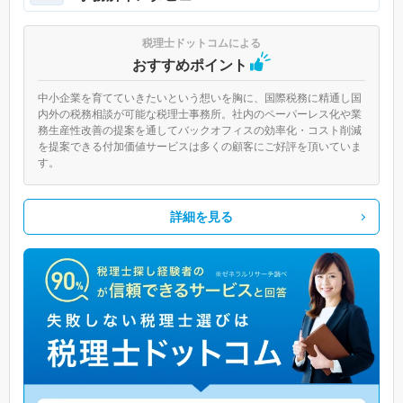
税理士ドットコムによる
おすすめポイント
中小企業を育てていきたいという想いを胸に、国際税務に精通し国
内外の税務相談が可能な税理士事務所。社内のペーパーレス化や業
務生産性改善の提案を通してバックオフィスの効率化・コスト削減
を提案できる付加価値サービスは多くの顧客にご好評を頂いていま
す。
詳細を見る