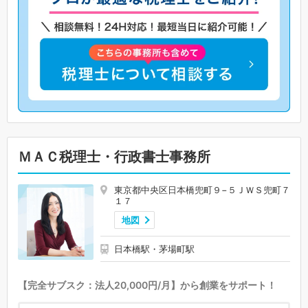
ＭＡＣ税理士・行政書士事務所
東京都中央区日本橋兜町９−５ＪＷＳ兜町７
１７
地図
日本橋駅・茅場町駅
【完全サブスク：法人20,000円/月】から創業をサポート！