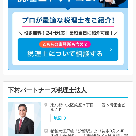
下村パートナーズ税理士法人
東京都中央区銀座８丁目１１番５号正金ビ
ル２Ｆ
地図
都営大江戸線「汐留駅」より徒歩9分／JR
各線「新橋駅」より徒歩5分／日比谷線・都