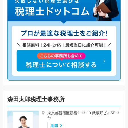
森田太郎税理士事務所
東京都新宿区新宿2-13-10 武蔵野ビル5F-3
号
地図