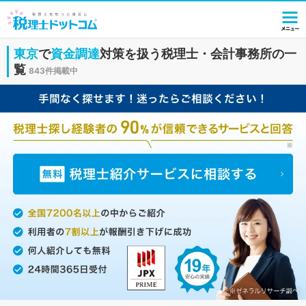
東京
で
資金調達
対策を扱う税理士・会計事務所の一
覧
843件掲載中