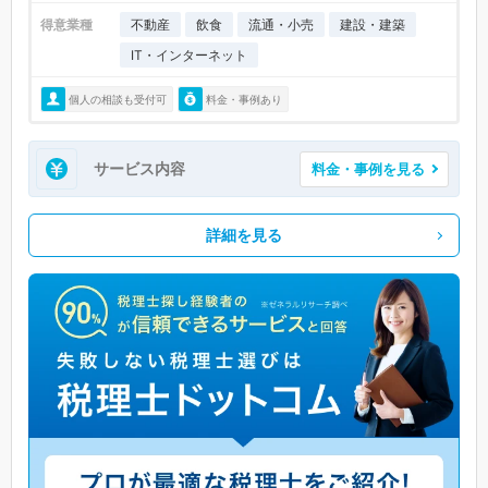
得意業種
不動産
飲食
流通・小売
建設・建築
IT・インターネット
個人の相談も受付可
料金・事例あり
サービス内容
料金・事例を見る
詳細を見る