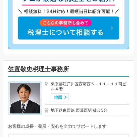
笠置敬史税理士事務所
東京都江戸川区西葛西５－１１－１１司ビ
ル４階
地図
地下鉄東西線 西葛西駅 徒歩5分
お客様の成長・発展・安心を全力でサポートします