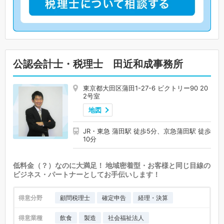
公認会計士・税理士 田近和成事務所
東京都大田区蒲田1-27-6 ビクトリー90 20
2号室
地図
JR・東急 蒲田駅 徒歩5分、京急蒲田駅 徒歩
10分
低料金（？）なのに大満足！ 地域密着型・お客様と同じ目線の
ビジネス・パートナーとしてお手伝いします！
得意分野
顧問税理士
確定申告
経理・決算
得意業種
飲食
製造
社会福祉法人