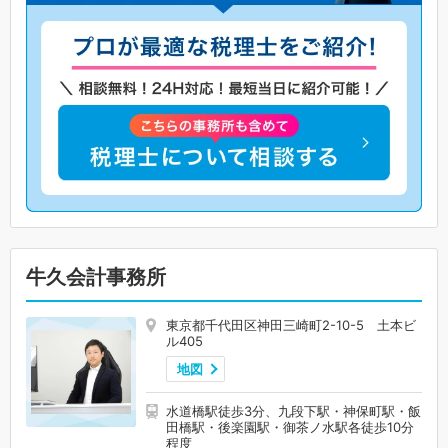
牛久会計事務所
東京都千代田区神田三崎町2-10-5 土本ビ
ル405
地図
水道橋駅徒歩3分、九段下駅・神保町駅・飯
田橋駅・後楽園駅・御茶ノ水駅各徒歩10分
程度