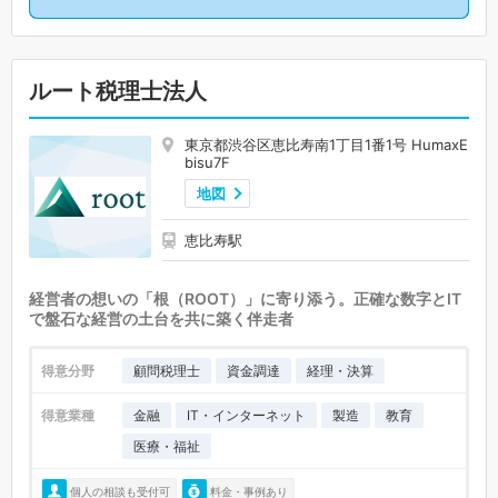
ルート税理士法人
東京都渋谷区恵比寿南1丁目1番1号 HumaxE
bisu7F
地図
恵比寿駅
経営者の想いの「根（ROOT）」に寄り添う。正確な数字とIT
で盤石な経営の土台を共に築く伴走者
得意分野
顧問税理士
資金調達
経理・決算
得意業種
金融
IT・インターネット
製造
教育
医療・福祉
個人の相談も受付可
料金・事例あり