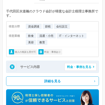
千代田区水道橋のクラウド会計が得意な会計士税理士事務所で
す。
得意分野
資金調達
節税
会社設立
得意業種
飲食
流通・小売
IT・インターネット
美容
教育
個人の相談も受付可
料金・事例あり
サービス内容
料金・事例を見る
詳細を見る