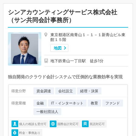
シンアカウンティングサービス株式会社
（サン共同会計事務所）
東京都港区南青山１－１－１新青山ビル東
館１５階
地図
地下鉄青山一丁目駅 徒歩1分
独自開発のクラウド会計システムで圧倒的な業務効率を実現
得意分野
資金調達
会社設立
経理・決算
得意業種
金融
IT・インターネット
教育
ファンド
一般社団法人
個人の相談も受付可
国際会計対応可
英語対応可
料金・事例あり