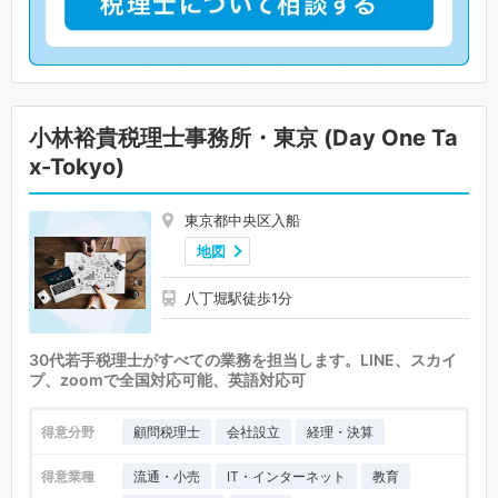
小林裕貴税理士事務所・東京 (Day One Ta
x-Tokyo)
東京都中央区入船
地図
八丁堀駅徒歩1分
30代若手税理士がすべての業務を担当します。LINE、スカイ
プ、zoomで全国対応可能、英語対応可
得意分野
顧問税理士
会社設立
経理・決算
得意業種
流通・小売
IT・インターネット
教育