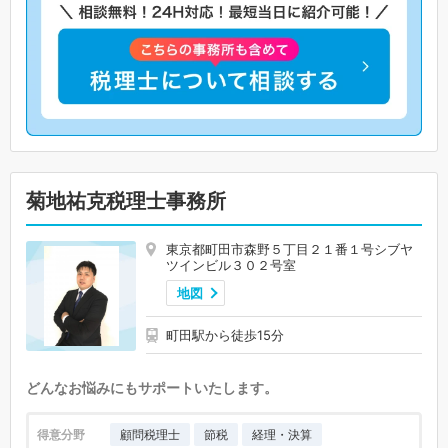
菊地祐克税理士事務所
東京都町田市森野５丁目２１番１号シブヤ
ツインビル３０２号室
地図
町田駅から徒歩15分
どんなお悩みにもサポートいたします。
得意分野
顧問税理士
節税
経理・決算