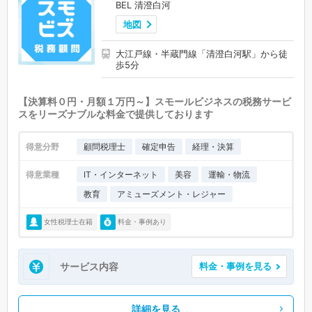
BEL 清澄白河
地図
大江戸線・半蔵門線「清澄白河駅」から徒
歩5分
【決算料０円・月額１万円～】スモールビジネスの税務サービ
スをリーズナブルな料金で提供しております
得意分野
顧問税理士
確定申告
経理・決算
得意業種
IT・インターネット
美容
運輸・物流
教育
アミューズメント・レジャー
女性税理士在籍
料金・事例あり
サービス内容
料金・事例を見る
詳細を見る