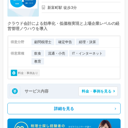
新富町駅 徒歩3分
クラウド会計による効率化・低価格実現と上場企業レベルの経
営管理ノウハウを導入
得意分野
顧問税理士
確定申告
経理・決算
得意業種
飲食
流通・小売
IT・インターネット
教育
料金・事例あり
サービス内容
料金・事例を見る
詳細を見る