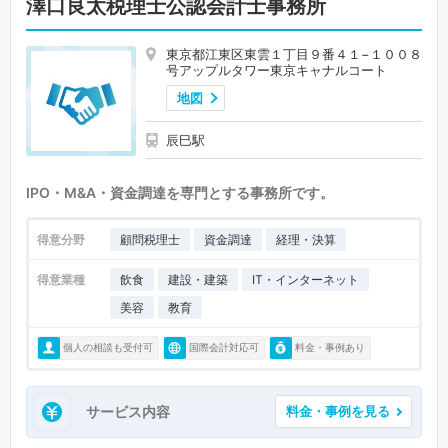
澤口良太税理士公認会計士事務所
東京都江東区東雲１丁目９番４１−１００８
号アップルタワー東京キャナルコート
地図
辰巳駅
IPO・M&A・資金調達を専門とする事務所です。
得意分野
顧問税理士
資金調達
経理・決算
得意業種
飲食
建設・建築
IT・インターネット
美容
教育
個人の相談も受付可
国際会計対応可
料金・事例あり
サービス内容
料金・事例を見る