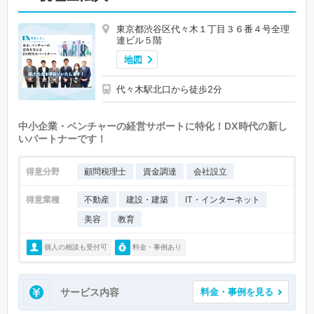
東京都渋谷区代々木１丁目３６番４号全理
連ビル５階
地図
代々木駅北口から徒歩2分
中小企業・ベンチャーの経営サポートに特化！DX時代の新し
いパートナーです！
得意分野
顧問税理士
資金調達
会社設立
得意業種
不動産
建設・建築
IT・インターネット
美容
教育
個人の相談も受付可
料金・事例あり
サービス内容
料金・事例を見る