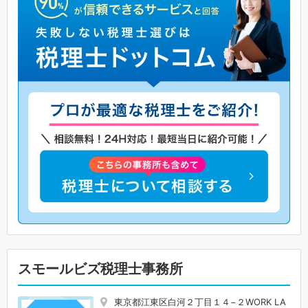
スモールビズ税理士事務所
東京都江東区白河２丁目１４−２WORK LA