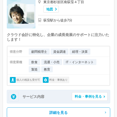
東京都杉並区南荻窪４丁目
地図
荻窪駅から徒歩7分
クラウド会計に特化し、企業の成長発展のサポートに注力いた
します！
得意分野
顧問税理士
資金調達
経理・決算
得意業種
飲食
流通・小売
IT・インターネット
製造
教育
個人の相談も受付可
料金・事例あり
サービス内容
料金・事例を見る
詳細を見る