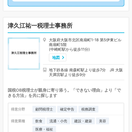
津久江祐一税理士事務所
大阪府大阪市北区南扇町1-18 第5伊東ビル
南扇町5階
(中崎町駅から徒歩11分)
地図
地下鉄各線 南森町駅より徒歩7分 JR 大阪
天満宮駅より徒歩9分
国税OB税理士が親身に寄り添う。「できない理由」より「で
きる方法」を共に探します
得意分野
顧問税理士
確定申告
税務調査
得意業種
飲食
流通・小売
建設・建築
美容
医療・福祉