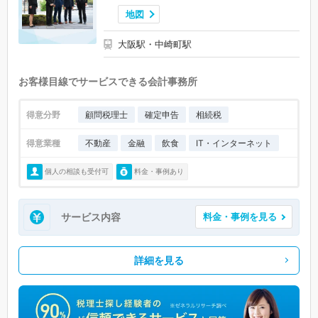
地図
大阪駅・中崎町駅
お客様目線でサービスできる会計事務所
得意分野
顧問税理士
確定申告
相続税
得意業種
不動産
金融
飲食
IT・インターネット
個人の相談も受付可
料金・事例あり
サービス内容
料金・事例を見る
詳細を見る