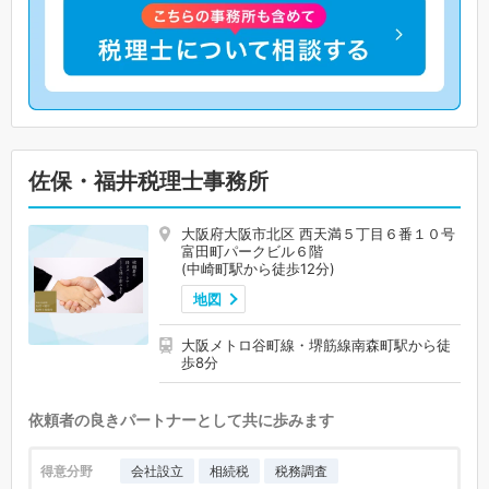
佐保・福井税理士事務所
大阪府大阪市北区 西天満５丁目６番１０号
富田町パークビル６階
(中崎町駅から徒歩12分)
地図
大阪メトロ谷町線・堺筋線南森町駅から徒
歩8分
依頼者の良きパートナーとして共に歩みます
得意分野
会社設立
相続税
税務調査