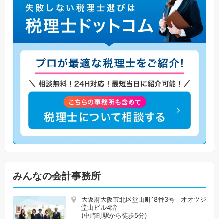
みんなの会計事務所
大阪府大阪市北区堂山町18番3号 オオツジ
堂山ビル4階
(中崎町駅から徒歩5分)