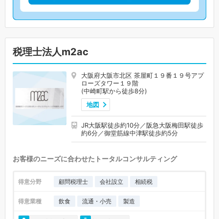
税理士法人m2ac
大阪府大阪市北区 茶屋町１９番１９号アプ
ローズタワー１９階
(中崎町駅から徒歩8分)
地図
JR大阪駅徒歩約10分／阪急大阪梅田駅徒歩
約6分／御堂筋線中津駅徒歩約5分
お客様のニーズに合わせたトータルコンサルティング
得意分野
顧問税理士
会社設立
相続税
得意業種
飲食
流通・小売
製造