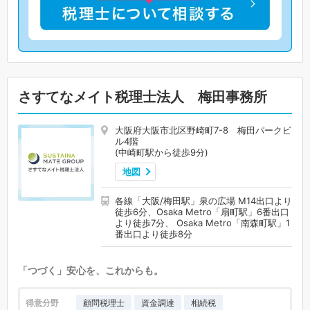
さすてなメイト税理士法人 梅田事務所
大阪府大阪市北区野崎町7-8 梅田パークビ
ル4階
(中崎町駅から徒歩9分)
地図
各線「大阪/梅田駅」泉の広場 M14出口より
徒歩6分、Osaka Metro「扇町駅」6番出口
より徒歩7分、 Osaka Metro「南森町駅」1
番出口より徒歩8分
「つづく」安心を、これからも。
得意分野
顧問税理士
資金調達
相続税