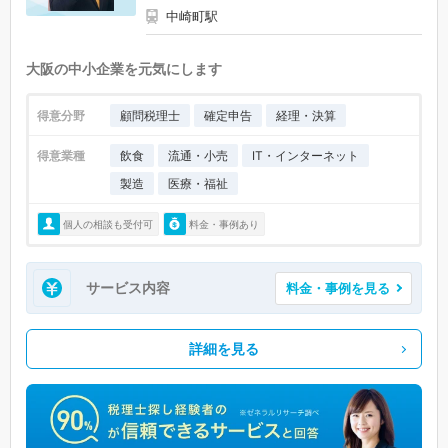
中崎町駅
大阪の中小企業を元気にします
得意分野
顧問税理士
確定申告
経理・決算
得意業種
飲食
流通・小売
IT・インターネット
製造
医療・福祉
個人の相談も受付可
料金・事例あり
サービス内容
料金・事例を見る
詳細を見る