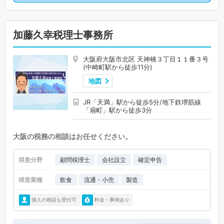
加藤久幸税理士事務所
大阪府大阪市北区 天神橋３丁目１１番３号
(中崎町駅から徒歩11分)
地図
JR「天満」駅から徒歩5分/地下鉄堺筋線
「扇町」駅から徒歩3分
大阪の税務の相談はお任せください。
得意分野
顧問税理士
会社設立
確定申告
得意業種
飲食
流通・小売
製造
個人の相談も受付可
料金・事例あり