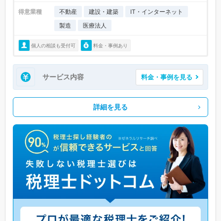
得意業種
不動産
建設・建築
IT・インターネット
製造
医療法人
個人の相談も受付可
料金・事例あり
サービス内容
料金・事例を見る
詳細を見る