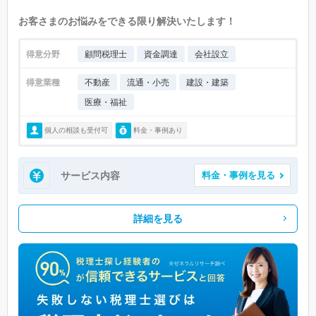
お客さまのお悩みをできる限り解決いたします！
得意分野
顧問税理士
資金調達
会社設立
得意業種
不動産
流通・小売
建設・建築
医療・福祉
個人の相談も受付可
料金・事例あり
サービス内容
料金・事例を見る
詳細を見る