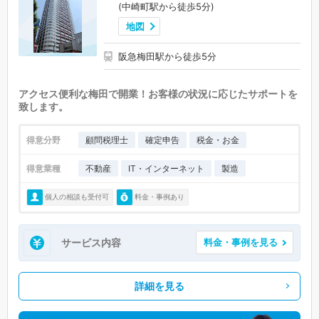
(中崎町駅から徒歩5分)
地図
阪急梅田駅から徒歩5分
アクセス便利な梅田で開業！お客様の状況に応じたサポートを
致します。
得意分野
顧問税理士
確定申告
税金・お金
得意業種
不動産
IT・インターネット
製造
個人の相談も受付可
料金・事例あり
サービス内容
料金・事例を見る
詳細を見る