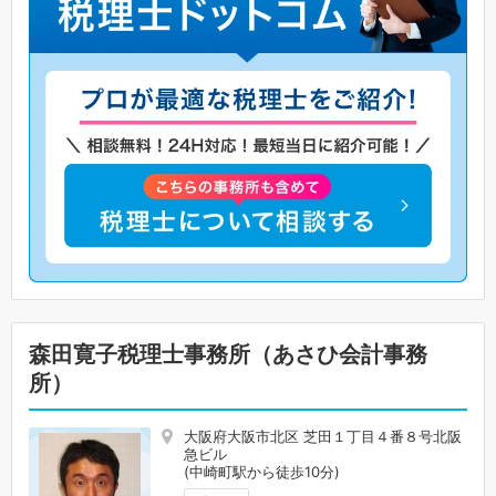
森田寛子税理士事務所（あさひ会計事務
所）
大阪府大阪市北区 芝田１丁目４番８号北阪
急ビル
(中崎町駅から徒歩10分)