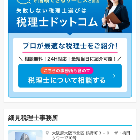
細見税理士事務所
大阪府大阪市北区 鶴野町３－９ ザ・梅田
タワー1710号