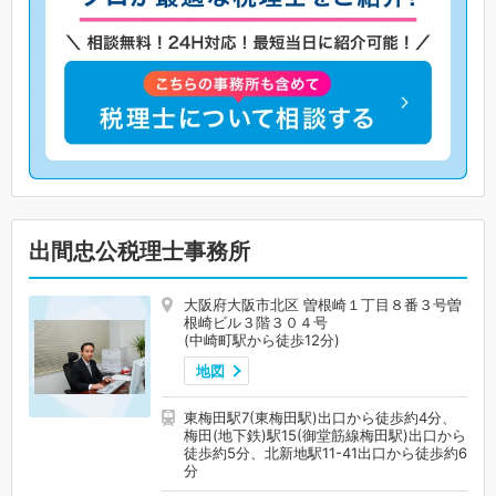
出間忠公税理士事務所
大阪府大阪市北区 曽根崎１丁目８番３号曽
根崎ビル３階３０４号
(中崎町駅から徒歩12分)
地図
東梅田駅7(東梅田駅)出口から徒歩約4分、
梅田(地下鉄)駅15(御堂筋線梅田駅)出口から
徒歩約5分、北新地駅11-41出口から徒歩約6
分