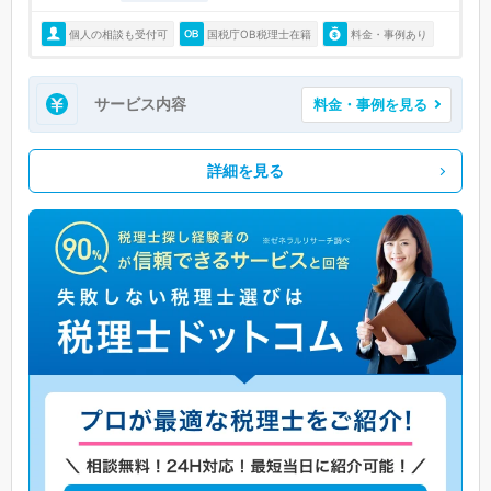
個人の相談も受付可
国税庁OB税理士在籍
料金・事例あり
サービス内容
料金・事例を見る
詳細を見る