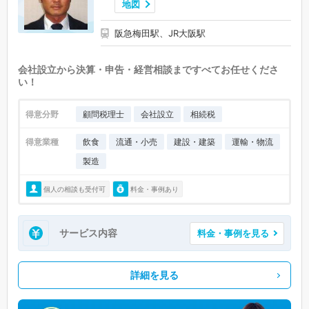
地図
阪急梅田駅、JR大阪駅
会社設立から決算・申告・経営相談まですべてお任せくださ
い！
得意分野
顧問税理士
会社設立
相続税
得意業種
飲食
流通・小売
建設・建築
運輸・物流
製造
個人の相談も受付可
料金・事例あり
サービス内容
料金・事例を見る
詳細を見る