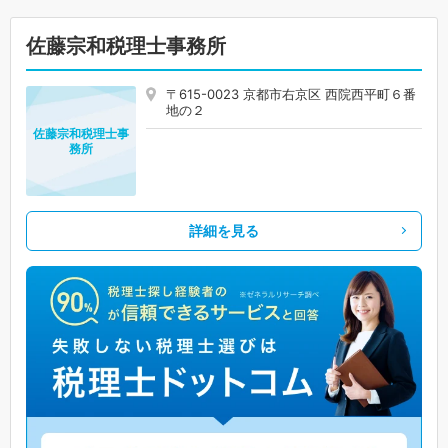
佐藤宗和税理士事務所
〒615-0023 京都市右京区 西院西平町６番
地の２
佐藤宗和税理士事
務所
詳細を見る