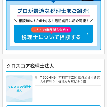
クロスコア税理士法人
〒600-8494 京都市下京区 四条通油小路東
入傘鉾町５４番地光月堂ビル５階
クロスコア税理士
法人