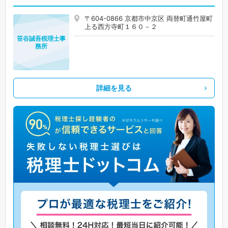
〒604-0866 京都市中京区 両替町通竹屋町
上る西方寺町１６０－２
笹谷誠吾税理士事
務所
詳細を見る