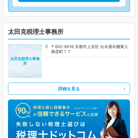
太田克税理士事務所
〒602-8018 京都市上京区 出水通衣棚東入
御霊町７７
太田克税理士事務
所
詳細を見る