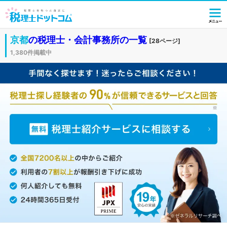
京都
の税理士・会計事務所の一覧
[28ページ]
1,380件掲載中