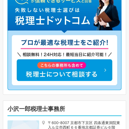
小沢一郎税理士事務所
〒600-8007 京都市下京区 四条通東洞院東
入ル立売西町６６番地京都証券ビル６階