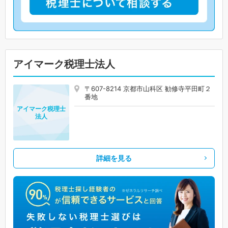
アイマーク税理士法人
〒607-8214 京都市山科区 勧修寺平田町２
番地
アイマーク税理士
法人
詳細を見る