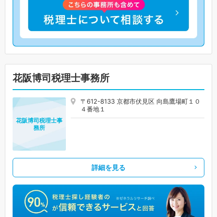
花阪博司税理士事務所
〒612-8133 京都市伏見区 向島鷹場町１０
４番地１
花阪博司税理士事
務所
詳細を見る