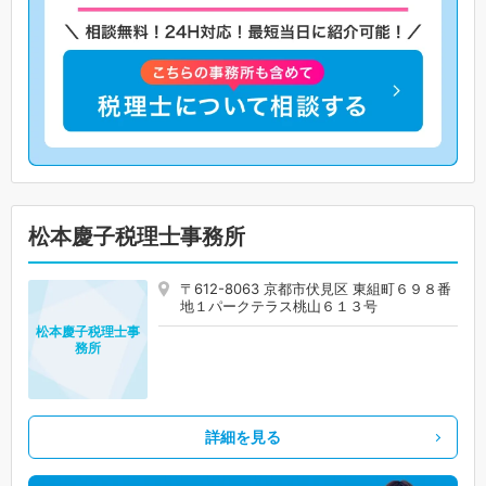
松本慶子税理士事務所
〒612-8063 京都市伏見区 東組町６９８番
地１パークテラス桃山６１３号
松本慶子税理士事
務所
詳細を見る