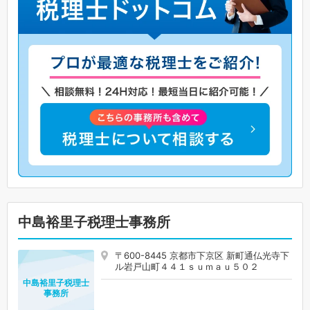
中島裕里子税理士事務所
〒600-8445 京都市下京区 新町通仏光寺下
ル岩戸山町４４１ｓｕｍａｕ５０２
中島裕里子税理士
事務所