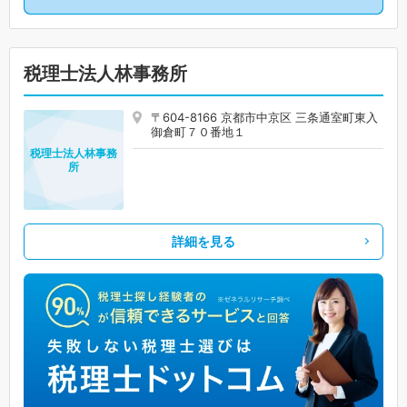
税理士法人林事務所
〒604-8166 京都市中京区 三条通室町東入
御倉町７０番地１
税理士法人林事務
所
詳細を見る