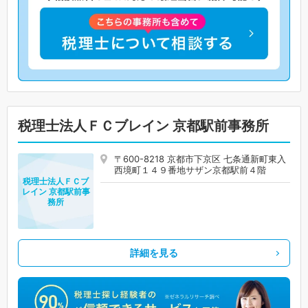
税理士法人ＦＣブレイン 京都駅前事務所
〒600-8218 京都市下京区 七条通新町東入
西境町１４９番地サザン京都駅前４階
税理士法人ＦＣブ
レイン 京都駅前事
務所
詳細を見る