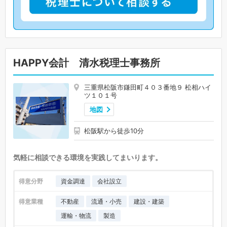
HAPPY会計 清水税理士事務所
三重県松阪市鎌田町４０３番地９ 松相ハイ
ツ１０１号
地図
松阪駅から徒歩10分
気軽に相談できる環境を実践してまいります。
得意分野
資金調達
会社設立
得意業種
不動産
流通・小売
建設・建築
運輸・物流
製造