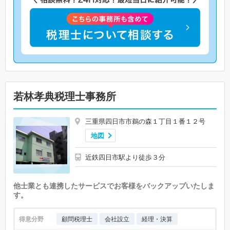
若林孝典税理士事務所
三重県四日市市鵜の森１丁目１番１２号
地図
近鉄四日市駅より徒歩３分
他士業とも連携したサービスでお客様をバックアップいたしま
す。
得意分野
顧問税理士
会社設立
経理・決算