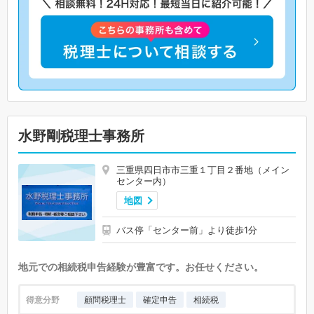
水野剛税理士事務所
三重県四日市市三重１丁目２番地（メイン
センター内）
地図
バス停「センター前」より徒歩1分
地元での相続税申告経験が豊富です。お任せください。
得意分野
顧問税理士
確定申告
相続税