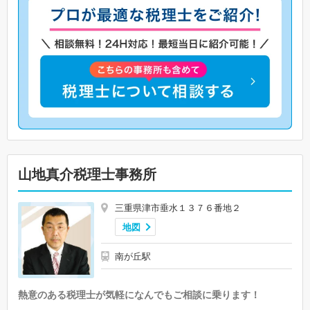
山地真介税理士事務所
三重県津市垂水１３７６番地２
地図
南が丘駅
熱意のある税理士が気軽になんでもご相談に乗ります！