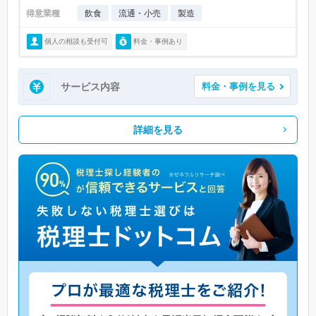
得意業種
飲食
流通・小売
製造
個人の相談も受付可
料金・事例あり
サービス内容
料金・事例を見る
詳細を見る