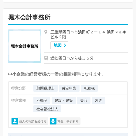
堀木会計事務所
三重県四日市市浜田町２ー１４ 浜田マルキ
ビル２階
地図
近鉄四日市から徒歩５分
中小企業の経営者様の一番の相談相手になります。
得意分野
顧問税理士
確定申告
相続税
得意業種
不動産
建設・建築
美容
製造
社会福祉法人
個人の相談も受付可
料金・事例あり