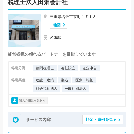
税理士法人田畑会計社
三重県名張市東町１７１８
地図
名張駅
経営者様の頼れるパートナーを目指しています
得意分野
顧問税理士
会社設立
確定申告
得意業種
建設・建築
製造
医療・福祉
社会福祉法人
一般社団法人
個人の相談も受付可
サービス内容
料金・事例を見る