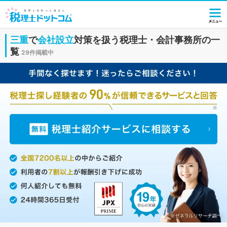
三重
で
会社設立
対策を扱う税理士・会計事務所の一
覧
29件掲載中