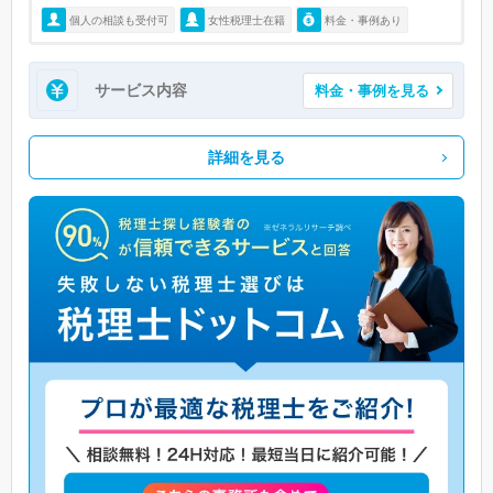
個人の相談も受付可
女性税理士在籍
料金・事例あり
サービス内容
料金・事例を見る
詳細を見る