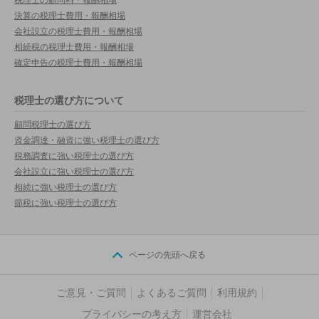
決算の税理士費用・報酬相場
会社設立の税理士費用・報酬相場
相続税の税理士費用・報酬相場
確定申告の税理士費用・報酬相場
税理士の選び方について
顧問税理士の選び方
資金調達・融資に強い税理士の選び方
税務調査に強い税理士の選び方
会社設立に強い税理士の選び方
相続に強い税理士の選び方
節税に強い税理士の選び方
ページの先頭へ戻る
ご意見・ご質問
よくあるご質問
利用規約
プライバシーの考え方
運営会社