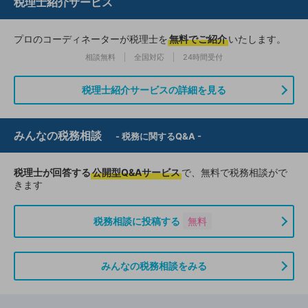
税理士紹介サービス
プロのコーディネーターが税理士を
無料でご紹介
いたします。
相談無料
全国対応
24時間受付
税理士紹介サービスの詳細を見る
みんなの税務相談
- 税務に関するQ&A -
税理士が回答する
公開型Q&Aサービス
で、無料で税務相談がで
きます
税務相談に投稿する
無料
みんなの税務相談をみる