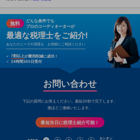
どんな条件でも
無料
プロのコーディネーターが
最適な税理士をご紹介!
あなたのニーズや課題を、お気軽にご相談ください
7割以上
が費用削減に成功！
24時間365日受付
お問い合わせ
下記の質問にお答えください。最短30秒で完了します。
後ほどご連絡いたします。
最短当日に税理士紹介可能！
カンタン