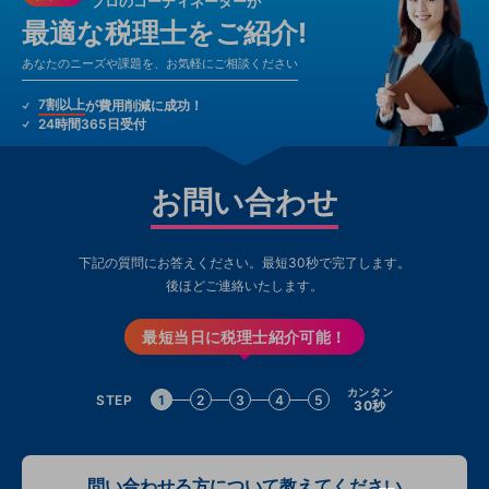
プロのコーディネーターが
最適な税理士をご紹介!
あなたのニーズや課題を、お気軽にご相談ください
7割以上
が費用削減に成功！
24時間365日受付
お問い合わせ
下記の質問にお答えください。最短30秒で完了します。
後ほどご連絡いたします。
最短当日に税理士紹介可能！
カンタン
STEP
1
2
3
4
5
30秒
問い合わせる方について教えてください