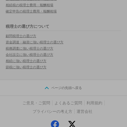
相続税の税理士費用・報酬相場
確定申告の税理士費用・報酬相場
税理士の選び方について
顧問税理士の選び方
資金調達・融資に強い税理士の選び方
税務調査に強い税理士の選び方
会社設立に強い税理士の選び方
相続に強い税理士の選び方
節税に強い税理士の選び方
ページの先頭へ戻る
ご意見・ご質問
よくあるご質問
利用規約
プライバシーの考え方
運営会社