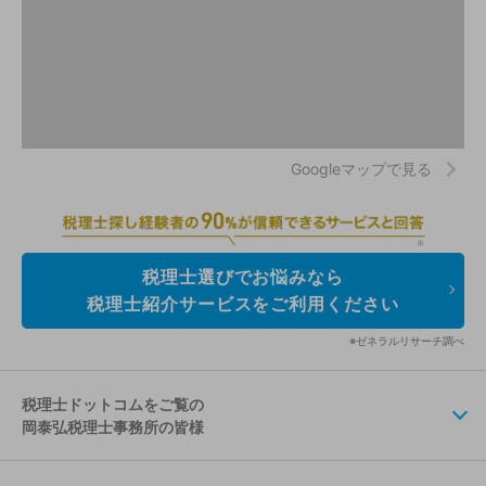
Googleマップで見る
税理士選びでお悩みなら
税理士紹介サービスをご利用ください
※ゼネラルリサーチ調べ
税理士ドットコムをご覧の
岡泰弘税理士事務所の皆様