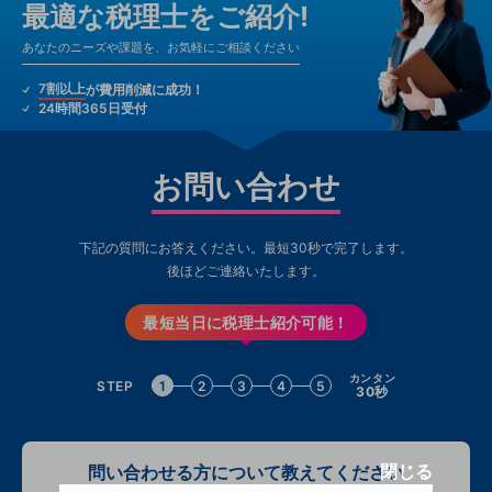
最適な税理士をご紹介!
あなたのニーズや課題を、お気軽にご相談ください
7割以上
が費用削減に成功！
24時間365日受付
お問い合わせ
下記の質問にお答えください。最短30秒で完了します。
後ほどご連絡いたします。
最短当日に税理士紹介可能！
カンタン
STEP
1
2
3
4
5
30秒
閉じる
問い合わせる方について教えてください