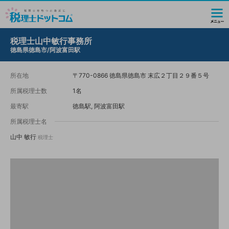
税理士山中敏行事務所
徳島県徳島市/阿波富田駅
所在地
〒770-0866 徳島県徳島市 末広２丁目２９番５号
所属税理士数
1名
最寄駅
徳島駅, 阿波富田駅
所属税理士名
山中 敏行
税理士