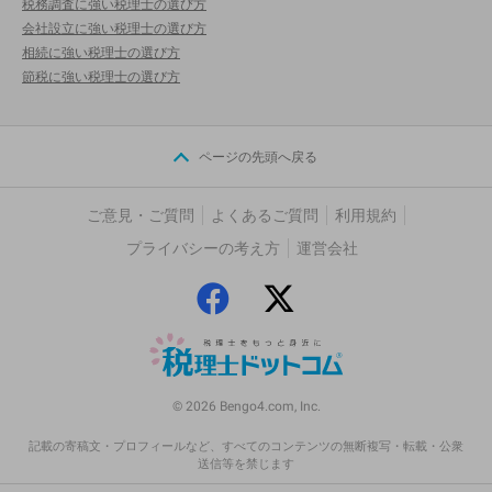
税務調査に強い税理士の選び方
会社設立に強い税理士の選び方
相続に強い税理士の選び方
節税に強い税理士の選び方
ページの先頭へ戻る
ご意見・ご質問
よくあるご質問
利用規約
プライバシーの考え方
運営会社
© 2026 Bengo4.com, Inc.
記載の寄稿文・プロフィールなど、すべてのコンテンツの無断複写・転載・公衆
送信等を禁じます