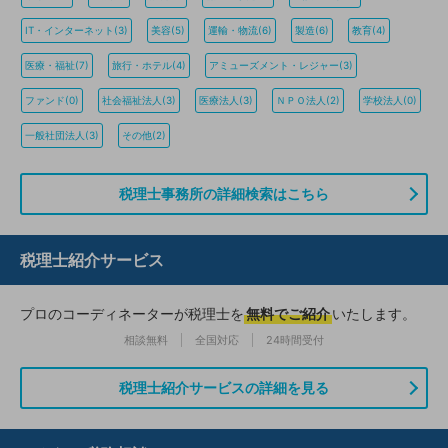
IT・インターネット(3)
美容(5)
運輸・物流(6)
製造(6)
教育(4)
医療・福祉(7)
旅行・ホテル(4)
アミューズメント・レジャー(3)
ファンド(0)
社会福祉法人(3)
医療法人(3)
ＮＰＯ法人(2)
学校法人(0)
一般社団法人(3)
その他(2)
税理士事務所の詳細検索はこちら
税理士紹介サービス
プロのコーディネーターが税理士を
無料でご紹介
いたします。
相談無料
全国対応
24時間受付
税理士紹介サービスの詳細を見る