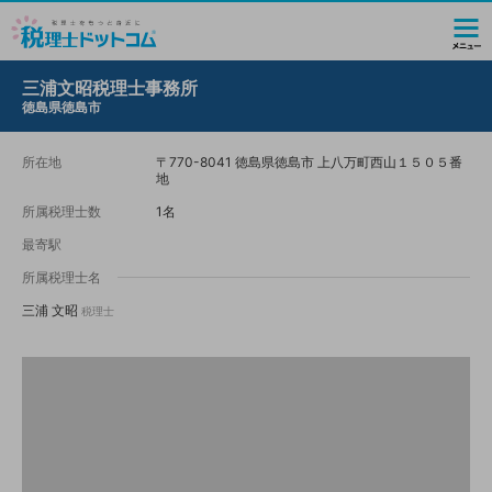
三浦文昭税理士事務所
徳島県徳島市
所在地
〒770-8041 徳島県徳島市 上八万町西山１５０５番
地
所属税理士数
1名
最寄駅
所属税理士名
三浦 文昭
税理士