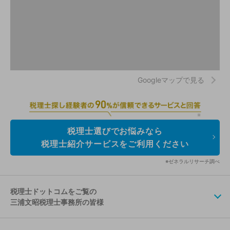
Googleマップで見る
税理士選びでお悩みなら
税理士紹介サービスをご利用ください
※ゼネラルリサーチ調べ
税理士ドットコムをご覧の
三浦文昭税理士事務所の皆様