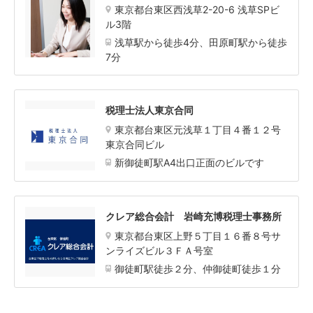
東京都台東区西浅草2-20-6 浅草SPビ
ル3階
浅草駅から徒歩4分、田原町駅から徒歩
7分
税理士法人東京合同
東京都台東区元浅草１丁目４番１２号
東京合同ビル
新御徒町駅A4出口正面のビルです
クレア総合会計 岩崎充博税理士事務所
東京都台東区上野５丁目１６番８号サ
ンライズビル３ＦＡ号室
御徒町駅徒歩２分、仲御徒町徒歩１分