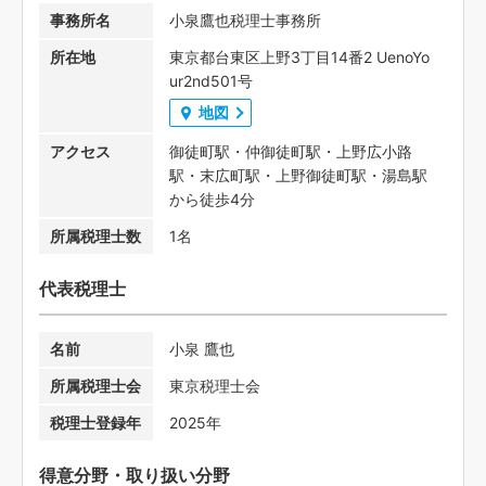
事務所名
小泉鷹也税理士事務所
所在地
東京都台東区上野3丁目14番2 UenoYo
ur2nd501号
地図
アクセス
御徒町駅・仲御徒町駅・上野広小路
駅・末広町駅・上野御徒町駅・湯島駅
から徒歩4分
所属税理士数
1名
代表税理士
名前
小泉 鷹也
所属税理士会
東京税理士会
税理士登録年
2025年
得意分野・取り扱い分野