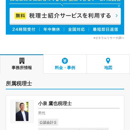
※ゼネラルリサーチ調べ
事務所情報
料金・事例
地図
所属税理士
小泉 鷹也税理士
男性
公認会計士