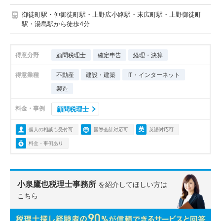
御徒町駅・仲御徒町駅・上野広小路駅・末広町駅・上野御徒町
駅・湯島駅から徒歩4分
得意分野
顧問税理士
確定申告
経理・決算
得意業種
不動産
建設・建築
IT・インターネット
製造
料金・事例
顧問税理士
個人の相談も受付可
国際会計対応可
英語対応可
料金・事例あり
小泉鷹也税理士事務所
を紹介してほしい方は
こちら