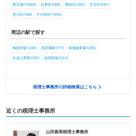
東京都(15866)
台東区(568)
墨田区(265)
文京区(481)
一般社団法人(13)
その他(10)
荒川区(188)
千代田区(1954)
周辺の駅で探す
御徒町駅(346)
浅草橋駅(311)
新御徒町駅(286)
京成上野駅(260)
稲荷町駅(233)
税理士事務所の詳細検索はこちら
近くの税理士事務所
山田麻美税理士事務所