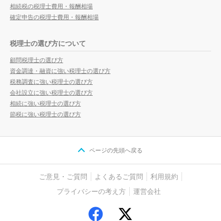
相続税の税理士費用・報酬相場
確定申告の税理士費用・報酬相場
税理士の選び方について
顧問税理士の選び方
資金調達・融資に強い税理士の選び方
税務調査に強い税理士の選び方
会社設立に強い税理士の選び方
相続に強い税理士の選び方
節税に強い税理士の選び方
ページの先頭へ戻る
ご意見・ご質問
よくあるご質問
利用規約
プライバシーの考え方
運営会社