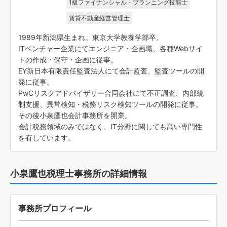
1級ファイナンシャル・プランニング技能士
賃貸不動産経営管理士
1989年新潟県生まれ。東京大学教養学部卒。
ITベンチャー企業にてエンジニア・企画職、各種Webサイ
トの作成・保守・企画に従事。
EY新日本有限責任監査法人にて会計監査、監査ツールの開
発に従事。
PwCリスクアドバイザリー合同会社にて不正調査、内部統
制支援、異常検知・税務リスク検知ツールの開発に従事。
その後小泉鷹也会計事務所を開業。
会計税務領域のみではなく、IT分野に関しても高い専門性
を有しています。
小泉鷹也税理士事務所の詳細情報
事務所プロフィール