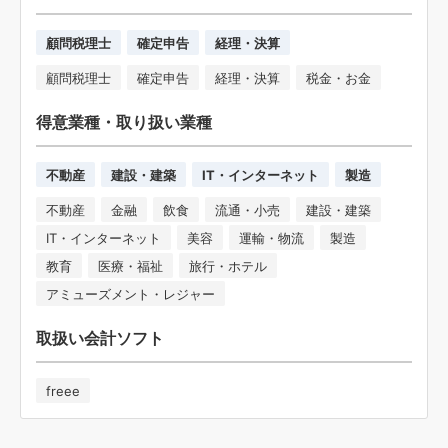
顧問税理士
確定申告
経理・決算
顧問税理士
確定申告
経理・決算
税金・お金
得意業種・取り扱い業種
不動産
建設・建築
IT・インターネット
製造
不動産
金融
飲食
流通・小売
建設・建築
IT・インターネット
美容
運輸・物流
製造
教育
医療・福祉
旅行・ホテル
アミューズメント・レジャー
取扱い会計ソフト
freee