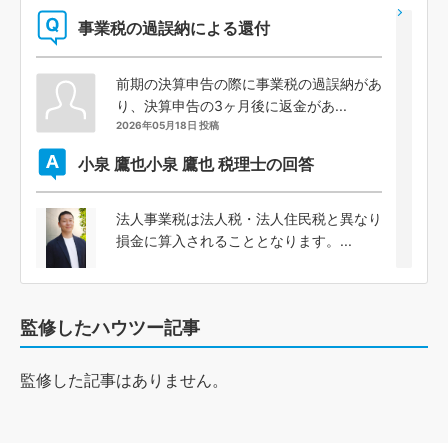
事業税の過誤納による還付
前期の決算申告の際に事業税の過誤納があ
り、決算申告の3ヶ月後に返金があ...
2026年05月18日 投稿
小泉 鷹也
小泉 鷹也 税理士の回答
法人事業税は法人税・法人住民税と異なり
損金に算入されることとなります。...
監修したハウツー記事
監修した記事はありません。