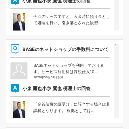
小泉 鷹也
小泉 鷹也 税理士の回答
今回のケースですと、入金時に預り金とし
て処理を行い、引き落とされた段階...
BASEのネットショップの手数料について
BASEネットショップを利用しておりま
す。サービス利用料は課税仕入10...
2026年06月01日 投稿
小泉 鷹也
小泉 鷹也 税理士の回答
「金銭債権の譲受け」に該当する場合は非
課税となります。 根拠としては...