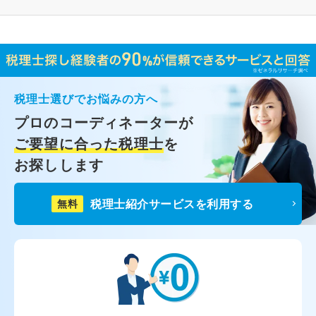
税理士選びでお悩みの方へ
プロのコーディネーターが
ご要望に合った税理士
を
お探しします
税理士紹介サービスを利用する
無料