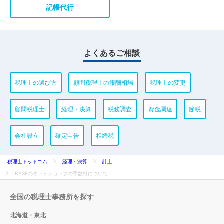
記帳代行
よくあるご相談
税理士の選び方
顧問税理士の報酬相場
税理士の変更
顧問税理士
経理・決算
税務調査
資金調達
節税
会社設立
確定申告
相続税
税理士ドットコム
経理・決算
計上
BASEのネットショップの手数料について
全国の税理士事務所を探す
北海道・東北