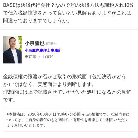
BASEは決済代行会社？なのでどの決済方法も課税入れ10%
で仕入税額控除をとって良いとい見解もありますがこれは
間違っておりますでしょうか。
小泉鷹也
小泉鷹也税理士事務所
東京都
＞
台東区
金銭債権の譲渡か否かは取引の形式面（包括決済かどう
か）ではなく、実態面により判断します。
理想的には上で記載させていただいた処理になるとの見解
です。
※本投稿は、2026年06月01日 15時07分公開時点の情報です。 投稿内容に
ついては、ご自身の責任のもと適法性・有用性を考慮してご利用いただく
ようお願いいたします。