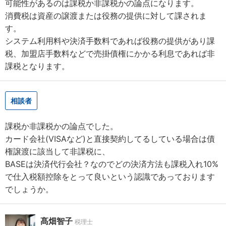
可能性があるのは課税か非課税かの論点になります。
消費税は資産の譲渡または役務の提供に対して課されま
す。
システム利用料や決済手数料であれば役務の提供があり課
税、加盟店手数料などで売掛債権にかかる利息であれば非
課税となります。
相談者
課税か非課税かの論点でした。
カード会社(VISAなど)と直接契約してるしている場合は債
権譲渡に該当して非課税に、
BASEは決済代行会社？なのでどの決済方法も課税入れ10%
で仕入税額控除をとって良いという認識であっております
でしょうか。
髙畑智子