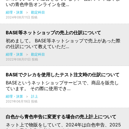
いの青色申告オンラインを使...
経理・決算
>
勘定科目
2024年08月11日 投稿
BASE等ネットショップの売上の仕訳について
初めまして。 BASE等ネットショップで売上があった際
の仕訳について教えていただ...
経理・決算
>
勘定科目
2022年08月01日 投稿
BASEでクレカを使用したテスト注文時の仕訳について
BASEというネットショップサービスで、商品を販売し
ています。 その際に使用でき...
経理・決算
>
計上
2021年06月19日 投稿
白色から青色申告に変更する場合の売上計上について
ネット上で物販をしていて、2024年は白色申告、2025