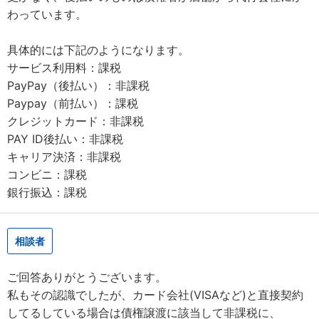
わっています。
具体的には下記のようになります。
サービス利用料：課税
PayPay（後払い）：非課税
Paypay（前払い）：課税
クレジットカード：非課税
PAY ID後払い：非課税
キャリア決済：非課税
コンビニ：課税
銀行振込：課税
相談者
ご回答ありがとうございます。
私もその認識でしたが、カード会社(VISAなど)と直接契約
してるしている場合は債権譲渡に該当して非課税に、