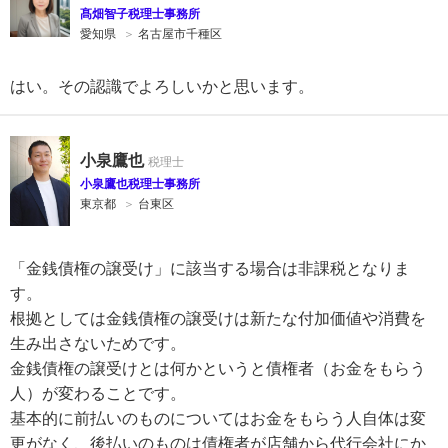
髙畑智子税理士事務所
愛知県
＞
名古屋市千種区
はい。その認識でよろしいかと思います。
小泉鷹也
小泉鷹也税理士事務所
東京都
＞
台東区
「金銭債権の譲受け」に該当する場合は非課税となりま
す。
根拠としては金銭債権の譲受けは新たな付加価値や消費を
生み出さないためです。
金銭債権の譲受けとは何かというと債権者（お金をもらう
人）が変わることです。
基本的に前払いのものについてはお金をもらう人自体は変
更がなく、後払いのものは債権者が店舗から代行会社にか