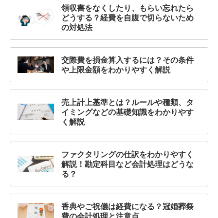
領収書をなくしたり、もらい忘れたら
どうする？経費を自腹で切らないため
の対処法
交際費を損金算入するには？その条件
や上限金額をわかりやすく解説
売上計上基準とは？ルールや種類、タ
イミングなどの基礎知識をわかりやす
く解説
ファクタリングの仕訳をわかりやすく
解説！勘定科目など会計処理はどうな
る？
香典やご祝儀は経費になる？冠婚葬祭
費の会計処理と注意点