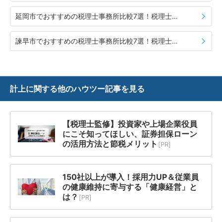
延岡市でおすすめの税理士事務所比較7選！税理士の選び方や費用相場も併せて紹介
諫早市でおすすめの税理士事務所比較7選！税理士の選び方や費用相場も併せて紹介
計上に関する
他のハウツー記事を見る
【税理士監修】投資家や上場企業役員
にこそ知ってほしい、証券担保ローン
の活用方法と節税メリット
[PR]
150社以上が導入！採用力UP＆従業員
の健康維持に寄与する「健康経営」と
は？
[PR]