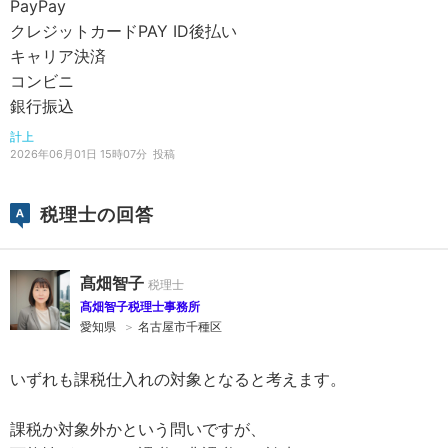
PayPay
クレジットカードPAY ID後払い
キャリア決済
コンビニ
銀行振込
計上
2026年06月01日 15時07分
投稿
税理士の回答
髙畑智子
髙畑智子税理士事務所
愛知県
＞
名古屋市千種区
いずれも課税仕入れの対象となると考えます。
課税か対象外かという問いですが、